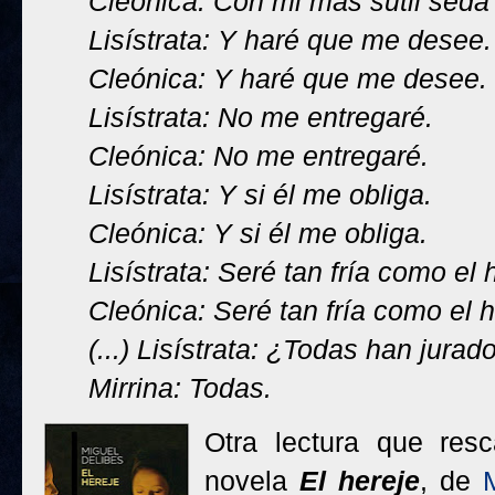
Cleónica: Con mi más sutil seda
Lisístrata: Y haré que me desee.
Cleónica: Y haré que me desee.
Lisístrata: No me entregaré.
Cleónica: No me entregaré.
Lisístrata: Y si él me obliga.
Cleónica: Y si él me obliga.
Lisístrata: Seré tan fría como el 
Cleónica: Seré tan fría como el h
(...) Lisístrata: ¿Todas han jurad
Mirrina: Todas.
Otra lectura que res
novela
El hereje
, de