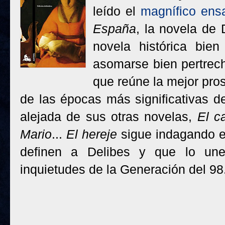
leído el
magnífico ens
España
, la novela de
novela histórica bie
asomarse bien pertrech
que reúne la mejor pro
de las épocas más significativas d
alejada de sus otras novelas,
El c
Mario
...
El hereje
sigue indagando e
definen a Delibes y que lo une
inquietudes de la Generación del 9