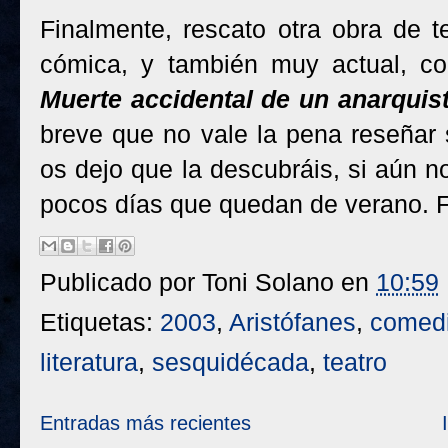
Finalmente, rescato otra obra de t
cómica, y también muy actual, co
Muerte accidental de un anarquis
breve que no vale la pena reseñar
os dejo que la descubráis, si aún n
pocos días que quedan de verano. F
Publicado por
Toni Solano
en
10:59
Etiquetas:
2003
,
Aristófanes
,
comed
literatura
,
sesquidécada
,
teatro
Entradas más recientes