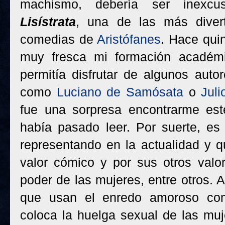
machismo, debería ser inexcu
Lisístrata
, una de las más diverti
comedias de
Aristófanes
. Hace qui
muy fresca mi formación académi
permitía disfrutar de algunos aut
como
Luciano de Samósata
o
Jul
fue una sorpresa encontrarme es
había pasado leer. Por suerte, e
representando en la actualidad y 
valor cómico y por sus otros valor
poder de las mujeres, entre otros. 
que usan el enredo amoroso como
coloca la huelga sexual de las muj