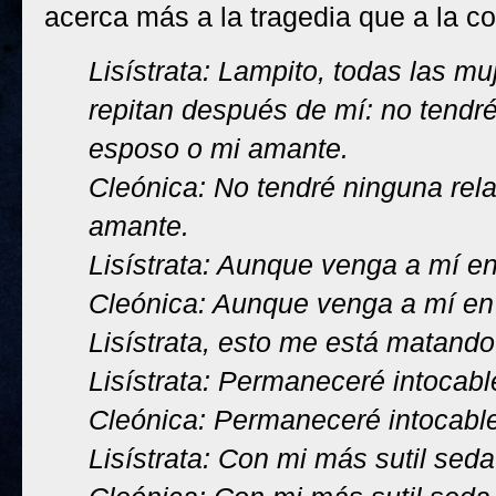
acerca más a la tragedia que a la c
Lisístrata: Lampito, todas las m
repitan después de mí: no tendr
esposo o mi amante.
Cleónica: No tendré ninguna rel
amante.
Lisístrata: Aunque venga a mí e
Cleónica: Aunque venga a mí en
Lisístrata, esto me está matando
Lisístrata: Permaneceré intocabl
Cleónica: Permaneceré intocable
Lisístrata: Con mi más sutil sed