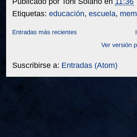
Publicado por
Toni Solano
en
11:36
Etiquetas:
educación
,
escuela
,
memo
Entradas más recientes
Ver versión 
Suscribirse a:
Entradas (Atom)