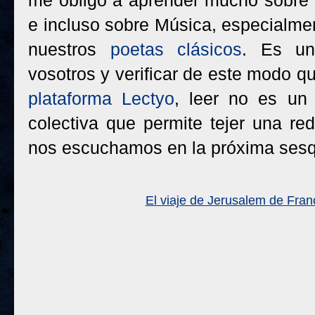
me obligó a aprender mucho sobre T
e incluso sobre Música, especialm
nuestros
poetas clásicos
. Es un
vosotros y verificar de este modo 
plataforma Lectyo
, leer no es un 
colectiva que permite tejer una r
nos escuchamos en la próxima ses
El viaje de Jerusalem de Fran