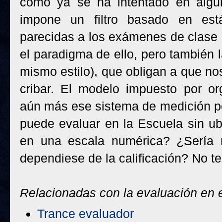
como ya se ha intentado en algun
impone un filtro basado en est
parecidas a los exámenes de clase (
el paradigma de ello, pero también 
mismo estilo), que obligan a que 
cribar. El modelo impuesto por or
aún más ese sistema de medición po
puede evaluar en la Escuela sin ub
en una escala numérica? ¿Sería m
dependiese de la calificación? No t
Relacionadas con la evaluación en e
Trance evaluador