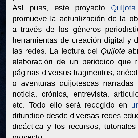
Así pues, este proyecto
Quijot
promueve la actualización de la ob
a través de los géneros periodíst
herramientas de creación digital y 
las redes. La lectura del
Quijote
ab
elaboración de un periódico que 
páginas diversos fragmentos, anécd
o aventuras quijotescas narradas
noticia, crónica, entrevista, artícu
etc. Todo ello será recogido en
u
difundido desde diversas redes educa
didáctica y los recursos, tutoriale
proyecto.