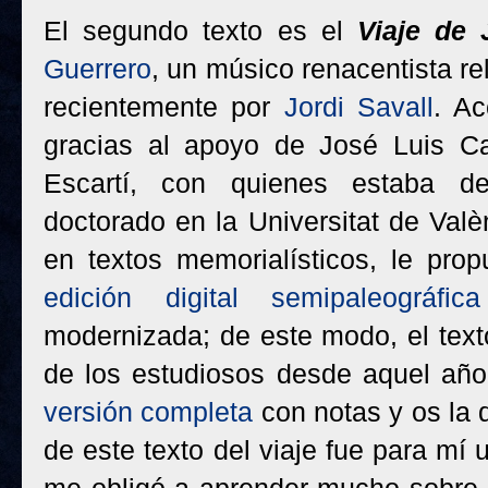
El segundo texto es el
Viaje de 
Guerrero
, un músico renacentista r
recientemente por
Jordi Savall
. Ac
gracias al apoyo de José Luis Ca
Escartí, con quienes estaba de
doctorado en la Universitat de Valèn
en textos memorialísticos, le prop
edición digital semipaleográfica
modernizada; de este modo, el text
de los estudiosos desde aquel año
versión completa
con notas y os la 
de este texto del viaje fue para mí