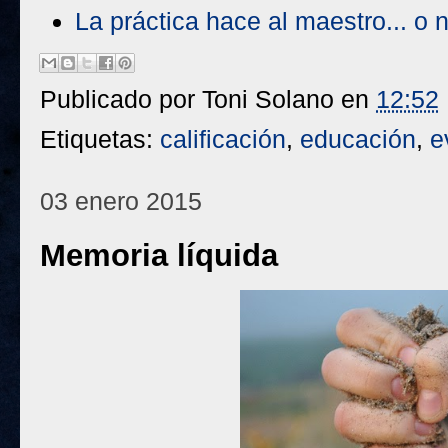
La práctica hace al maestro... o 
Publicado por
Toni Solano
en
12:52
Etiquetas:
calificación
,
educación
,
e
03 enero 2015
Memoria líquida