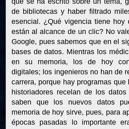
que se ha escrito sobre un tema, g
de bibliotecas y haber filtrado mi
esencial. ¿Qué vigencia tiene hoy
están al alcance de un clic? No val
Google, pues sabemos que en el si
bases de datos. Mientras los médic
en su memoria, los de hoy cons
digitales; los ingenieros no han de 
carrera, porque hay programas que l
historiadores recelan de los dato
saben que los nuevos datos pue
memoria de hoy sirve, pues, para a
épocas pasadas lo importante era