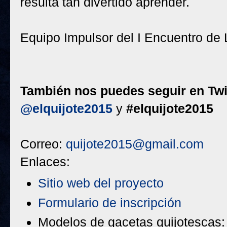
resulta tan divertido aprender.
Equipo Impulsor del I Encuentro de
También nos puedes seguir en Twi
@elquijote2015
y
#elquijote2015
Correo:
quijote2015@gmail.com
Enlaces:
Sitio web del proyecto
Formulario de inscripción
Modelos de gacetas quijotescas: