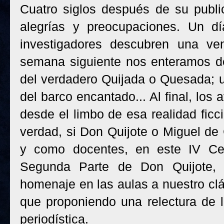
Cuatro siglos después de su publi
alegrías y preocupaciones. Un d
investigadores descubren una ve
semana siguiente nos enteramos d
del verdadero Quijada o Quesada; 
del barco encantado... Al final, los 
desde el limbo de esa realidad ficc
verdad, si Don Quijote o Miguel de
y como docentes, en este IV Cen
Segunda Parte de Don Quijote, 
homenaje en las aulas a nuestro cl
que proponiendo una relectura de l
periodística.