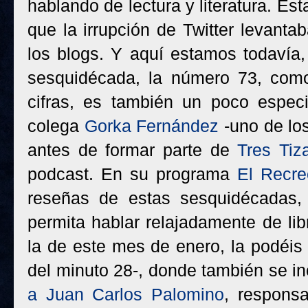
hablando de lectura y literatura. Est
que la irrupción de Twitter levant
los blogs. Y aquí estamos todavía, 
sesquidécada, la número 73, com
cifras, es también un poco espec
colega
Gorka Fernández
-uno de lo
antes de formar parte de
Tres Tiz
podcast. En su programa
El Recre
reseñas de estas sesquidécadas,
permita hablar relajadamente de lib
la de este mes de enero, la podéis 
del minuto 28-, donde también se i
a Juan Carlos Palomino
, responsa