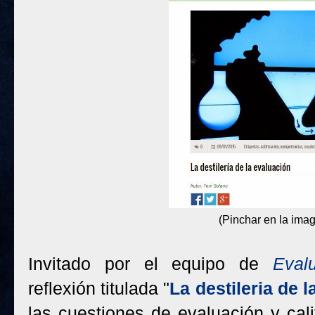
(Pinchar en la ima
Invitado por el equipo de
Eval
reflexión titulada "
La destileria de 
las cuestiones de evaluación y ca