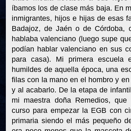
íbamos los de clase más baja. En mi
inmigrantes, hijos e hijas de esas 
Badajoz, de Jaén o de Córdoba, 
hablaba valenciano (luego supe que
podían hablar valenciano en sus co
para casa). Mi primera escuela 
humildes de aquella época, una es
filas con la mano en el hombro y en
y al acabarlo. De la etapa de infant
mi maestra doña Remedios, que 
curso para empezar la EGB con ci
primaria siendo el más pequeño de
era poco menos que la mascota de