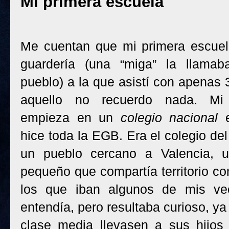
Mi primera escuela
Me cuentan que mi primera escuel
guardería (una “miga” la llama
pueblo) a la que asistí con apenas 
aquello no recuerdo nada. Mi
empieza en un
colegio nacional
e
hice toda la EGB. Era el colegio del
un pueblo cercano a Valencia, u
pequeño que compartía territorio co
los que iban algunos de mis ve
entendía, pero resultaba curioso, ya
clase media llevasen a sus hijos 