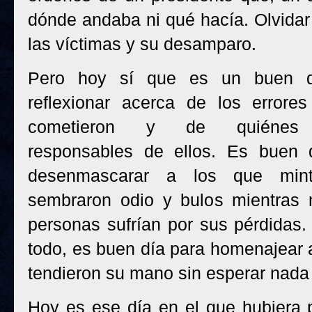
dónde andaba ni qué hacía. Olvidar
las víctimas y su desamparo.
Pero hoy sí que es un buen d
reflexionar acerca de los errore
cometieron y de quiénes 
responsables de ellos. Es buen 
desenmascarar a los que mint
sembraron odio y bulos mientras 
personas sufrían por sus pérdidas.
todo, es buen día para homenajear a
tendieron su mano sin esperar nada
Hoy es ese día en el que hubiera pr