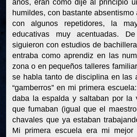
años, eran como dije al principio u
humildes, con bastante absentismo a
con algunos repetidores, la ma
educativas muy acentuadas. De 
siguieron con estudios de bachillera
entraba como aprendiz en las num
zona o en pequeños talleres famili
se habla tanto de disciplina en las
“gamberros” en mi primera escuela:
daba la espalda y saltaban por la
que fumaban (igual que el maestro 
chavales que ya estaban trabajand
Mi primera escuela era mi mejor 