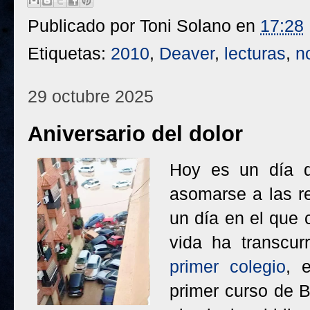
Publicado por
Toni Solano
en
17:28
Etiquetas:
2010
,
Deaver
,
lecturas
,
n
29 octubre 2025
Aniversario del dolor
Hoy es un día dif
asomarse a las re
un día en el que 
vida ha transcu
primer colegio
, 
primer curso de Ba