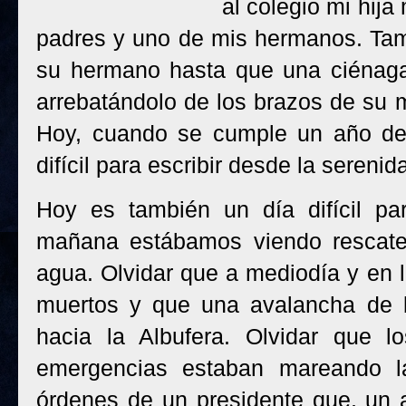
al colegio mi hij
padres y uno de mis hermanos. Tamb
su hermano hasta que una ciénag
arrebatándolo de los brazos de su m
Hoy, cuando se cumple un año de
difícil para escribir desde la serenid
Hoy es también un día difícil par
mañana estábamos viendo rescates
agua. Olvidar que a mediodía y en
muertos y que una avalancha de 
hacia la Albufera. Olvidar que 
emergencias estaban mareando la
órdenes de un presidente que, un