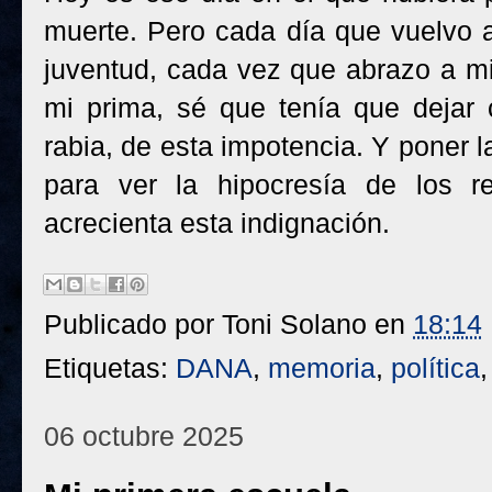
muerte. Pero cada día que vuelvo a 
juventud, cada vez que abrazo a m
mi prima, sé que tenía que dejar 
rabia, de esta impotencia. Y poner l
para ver la hipocresía de los r
acrecienta esta indignación.
Publicado por
Toni Solano
en
18:14
Etiquetas:
DANA
,
memoria
,
política
06 octubre 2025