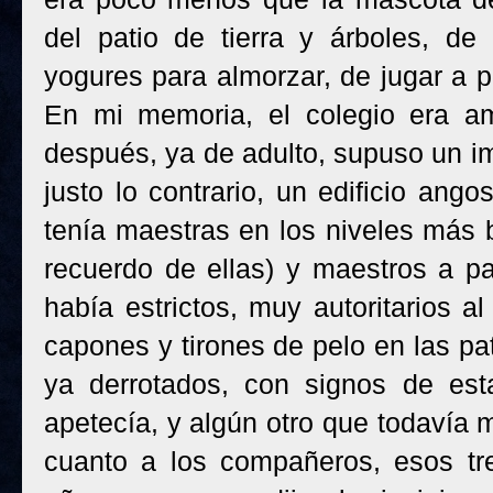
del patio de tierra y árboles, de
yogures para almorzar, de jugar a pi
En mi memoria, el colegio era am
después, ya de adulto, supuso un i
justo lo contrario, un edificio ang
tenía maestras en los niveles más 
recuerdo de ellas) y maestros a pa
había estrictos, muy autoritarios al
capones y tirones de pelo en las pat
ya derrotados, con signos de est
apetecía, y algún otro que todavía 
cuanto a los compañeros, esos tre