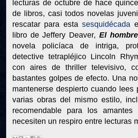
lecturas de octubre de hace quince
de libros, casi todos novelas juven
rescatar para esta
sesquidécada
e
libro de Jeffery Deaver,
El hombre
novela policíaca de intriga, pr
detective tetrapléjico Lincoln Rh
con aires de thriller televisivo,
bastantes golpes de efecto. Una no
mantenerse despierto cuando lees 
varias obras del mismo estilo, in
recomendable para los amantes 
necesiten un respiro entre lecturas