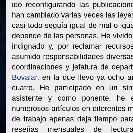
ido reconfigurando las publicacio
han cambiado varias veces las leyes
casi todo seguía igual de mal o igu
depende de las personas. He vivido
indignado y, por reclamar recurs
asumido responsabilidades diversas
coordinaciones y jefatura de depar
Bovalar
, en la que llevo ya ocho 
cuatro. He participado en un si
asistente y como ponente, he 
numerosos artículos en diferentes m
de trabajo apenas deja tiempo para
reseñas mensuales de lectur