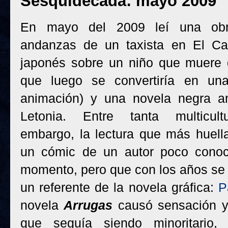
Sesquidécada: mayo 2009
En mayo del 2009 leí una obr
andanzas de un taxista en El Cai
japonés sobre un niño que muere
que luego se convertiría en una
animación) y una novela negra a
Letonia. Entre tanta multicultu
embargo, la lectura que más huell
un cómic de un autor poco conoc
momento, pero que con los años se 
un referente de la novela gráfica:
P
novela
Arrugas
causó sensación y 
que seguía siendo minoritario