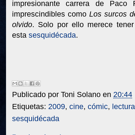
impresionante carrera de Paco 
imprescindibles como
Los surcos d
olvido
. Solo por ello merece tene
esta
sesquidécada
.
Publicado por
Toni Solano
en
20:44
Etiquetas:
2009
,
cine
,
cómic
,
lectur
sesquidécada