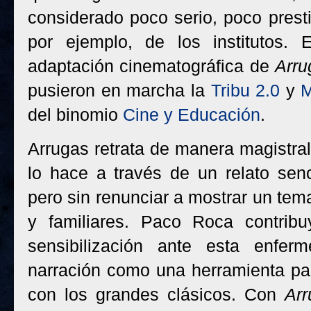
considerado poco serio, poco presti
por ejemplo, de los institutos. 
adaptación cinematográfica de
Arr
pusieron en marcha la
Tribu 2.0
y
M
del binomio
Cine y Educación
.
Arrugas retrata de manera magistral
lo hace a través de un relato senc
pero sin renunciar a mostrar un tem
y familiares. Paco Roca contribu
sensibilización ante esta enferm
narración como una herramienta par
con los grandes clásicos. Con
Ar