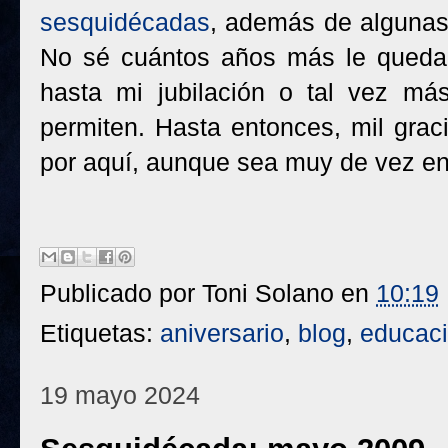
sesquidécadas
, además de algunas
No sé cuántos años más le quedan 
hasta mi jubilación o tal vez más
permiten. Hasta entonces, mil gra
por aquí, aunque sea muy de vez e
Publicado por
Toni Solano
en
10:19
Etiquetas:
aniversario
,
blog
,
educac
19 mayo 2024