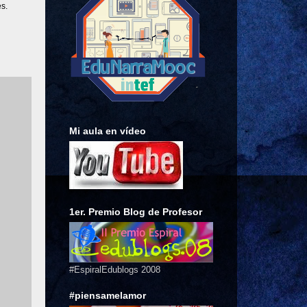
es.
Mi aula en vídeo
1er. Premio Blog de Profesor
#EspiralEdublogs 2008
#piensamelamor