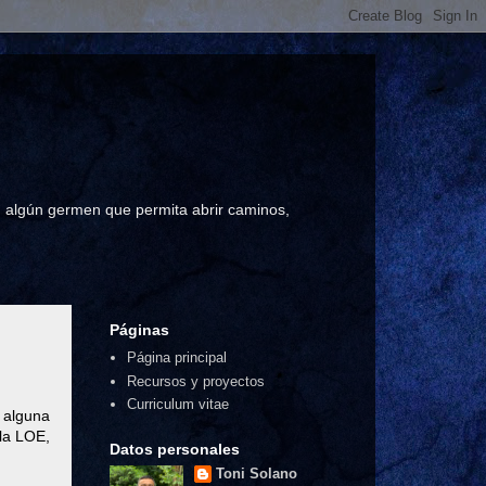
a, algún germen que permita abrir caminos,
Páginas
Página principal
Recursos y proyectos
Curriculum vitae
 alguna
 la LOE,
Datos personales
Toni Solano