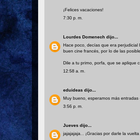
¡Felices vacaciones!
7:30 p. m.
Lourdes Domenech
dijo...
Hace poco, decías que era perjudicial 
buen cine francés, por lo de las posible
Dile a tu primo, porfa, que se aplique 
12:58 a. m.
eduideas
dijo...
Muy bueno, esperamos más entradas 
3:56 p. m.
Jueves
dijo...
jajajajaja... ¡Gracias por darle la vuelta 