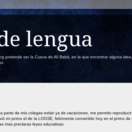
de lengua
blog pretende ser la Cueva de Alí Babá, en la que encontrar alguna ide
os.
 parte de mis colegas están ya de vacaciones, me permito reproducir
vió mi primo el de la LOGSE, felizmente convertido hoy en el primo de
as más preclaras leyes educativas: