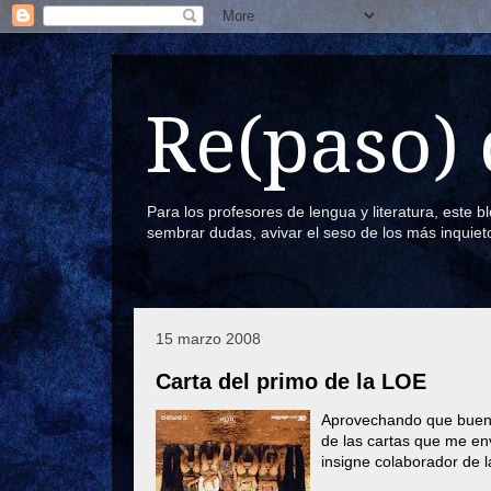
Re(paso) 
Para los profesores de lengua y literatura, este 
sembrar dudas, avivar el seso de los más inquiet
15 marzo 2008
Carta del primo de la LOE
Aprovechando que buena
de las cartas que me en
insigne colaborador de l