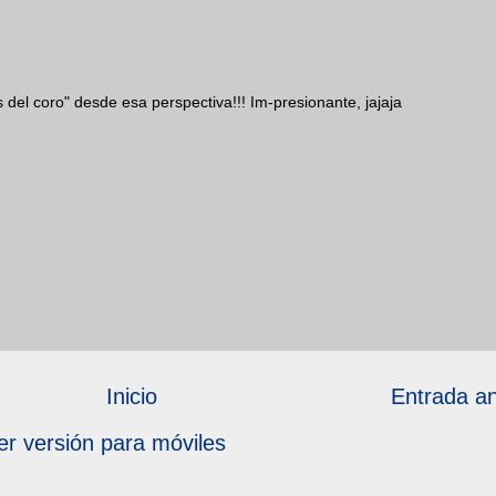
del coro" desde esa perspectiva!!! Im-presionante, jajaja
Inicio
Entrada an
er versión para móviles