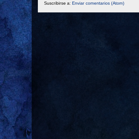
Suscribirse a:
Enviar comentarios (Atom)