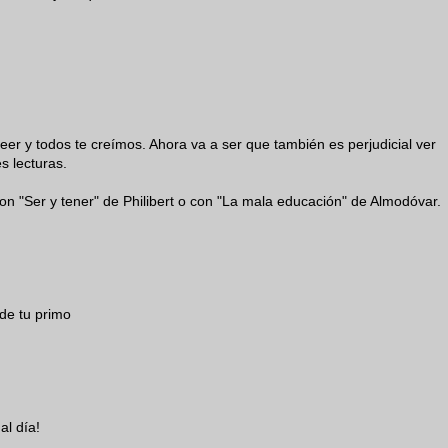
leer y todos te creímos. Ahora va a ser que también es perjudicial ver
s lecturas.
con "Ser y tener" de Philibert o con "La mala educación" de Almodóvar.
de tu primo
al día!