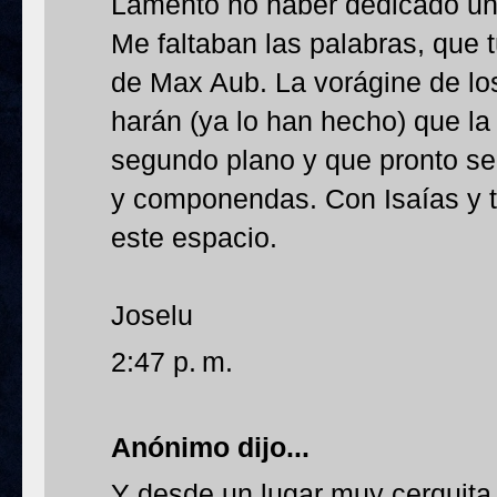
Lamento no haber dedicado un 
Me faltaban las palabras, que
de Max Aub. La vorágine de los
harán (ya lo han hecho) que la
segundo plano y que pronto se
y componendas. Con Isaías y t
este espacio.
Joselu
2:47 p. m.
Anónimo dijo...
Y desde un lugar muy cerquit