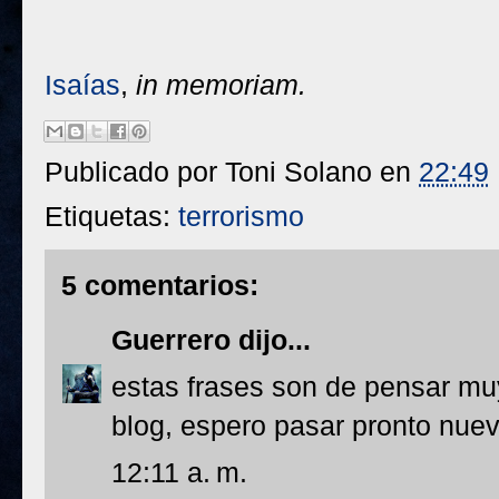
Isaías
,
in memoriam.
Publicado por
Toni Solano
en
22:49
Etiquetas:
terrorismo
5 comentarios:
Guerrero
dijo...
estas frases son de pensar muy
blog, espero pasar pronto nue
12:11 a. m.