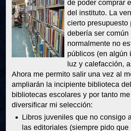
de poder comprar en
del instituto. La v
cierto presupuesto 
debería ser común 
normalmente no est
públicos (en algún 
luz y calefacción, a
Ahora me permito salir una vez al me
ampliarán la incipiente biblioteca de
bibliotecas escolares y por tanto me
diversificar mi selección:
Libros juveniles que no consigo 
las editoriales (siempre pido qu