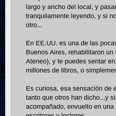
largo y ancho del local, y pasar
tranquilamente leyendo, y si no
otro...
En EE.UU. es una de las poca
Buenos Aires, rehabilitaron un 
Ateneo), y te puedes sentar en
millones de libros, o simplemen
Es curiosa, esa sensación de e
tanto que otros han dicho...y s
acompañado, envuelto en una r
escritores y lectores.