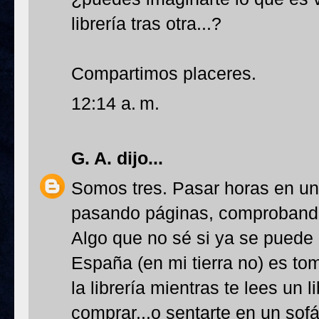
librería tras otra...?
Compartimos placeres.
12:14 a. m.
G. A.
dijo...
Somos tres. Pasar horas en una
pasando páginas, comprobando
Algo que no sé si ya se puede
España (en mi tierra no) es tom
la librería mientras te lees un 
comprar...o sentarte en un sofá