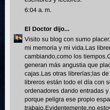
6:04 a. m.
El Doctor
dijo...
Visito su blog con sumo placer
mi memoria y mi vida.Las libre
cambiando,como los tiempos.G
generan más angustia que plac
cajas.Las otras librerías;las 
libreros están todo el día con 
ordenadores dando entradas y 
porque peligra ese propio espa
trabajo.Evidentemente,no esto