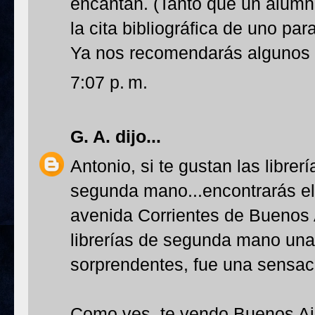
encantan. (Tanto que un alumno
la cita bibliográfica de uno para
Ya nos recomendarás algunos q
7:07 p. m.
G. A.
dijo...
Antonio, si te gustan las librer
segunda mano...encontrarás el 
avenida Corrientes de Buenos 
librerías de segunda mano una 
sorprendentes, fue una sensac
Como ves, te vendo Buenos Aire