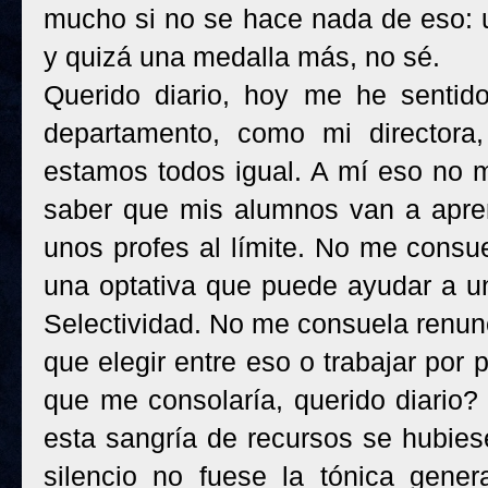
mucho si no se hace nada de eso: 
y quizá una medalla más, no sé.
Querido diario, hoy me he sentid
departamento, como mi directora
estamos todos igual. A mí eso no 
saber que mis alumnos van a apre
unos profes al límite. No me cons
una optativa que puede ayudar a u
Selectividad. No me consuela renunc
que elegir entre eso o trabajar por
que me consolaría, querido diario?
esta sangría de recursos se hubie
silencio no fuese la tónica gener