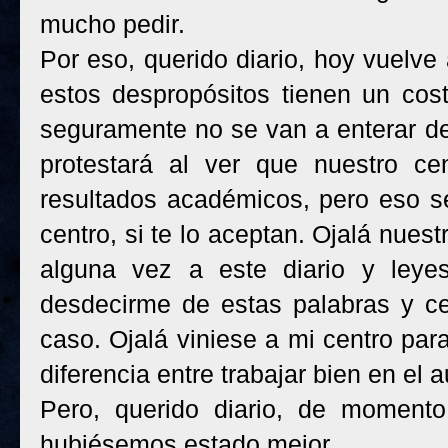
mucho pedir.
Por eso, querido diario, hoy vuelve 
estos despropósitos tienen un cost
seguramente no se van a enterar de
protestará al ver que nuestro ce
resultados académicos, pero eso se
centro, si te lo aceptan. Ojalá nues
alguna vez a este diario y leye
desdecirme de estas palabras y ce
caso. Ojalá viniese a mi centro par
diferencia entre trabajar bien en el a
Pero, querido diario, de momento
hubiésemos estado mejor.