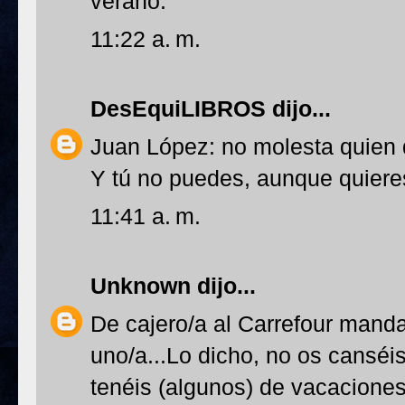
verano.
11:22 a. m.
DesEquiLIBROS
dijo...
Juan López: no molesta quien 
Y tú no puedes, aunque quiere
11:41 a. m.
Unknown
dijo...
De cajero/a al Carrefour man
uno/a...Lo dicho, no os cansé
tenéis (algunos) de vacaciones