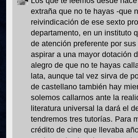
Los que te leemos desde hace
extraña que no te hayas -que n
reivindicación de ese sexto pr
departamento, en un instituto 
de atención preferente por sus 
aspirar a una mayor dotación 
alegro de que no te hayas calla
lata, aunque tal vez sirva de 
de castellano también hay mi
solemos callarnos ante la reali
literatura universal la dará el 
tendremos tres tutorías. Para m
crédito de cine que llevaba añ