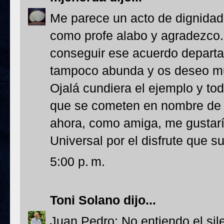
Me parece un acto de dignidad
como profe alabo y agradezco.
conseguir ese acuerdo depart
tampoco abunda y os deseo mu
Ojalá cundiera el ejemplo y t
que se cometen en nombre de l
ahora, como amiga, me gustaría
Universal por el disfrute que su
5:00 p. m.
Toni Solano
dijo...
Juan Pedro: No entiendo el sil