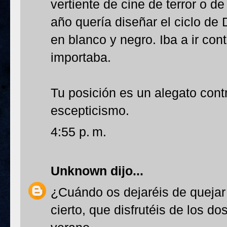
vertiente de cine de terror o d
año quería diseñar el ciclo de
en blanco y negro. Iba a ir con
importaba.
Tu posición es un alegato contr
escepticismo.
4:55 p. m.
Unknown
dijo...
¿Cuándo os dejaréis de quejar 
cierto, que disfrutéis de los 