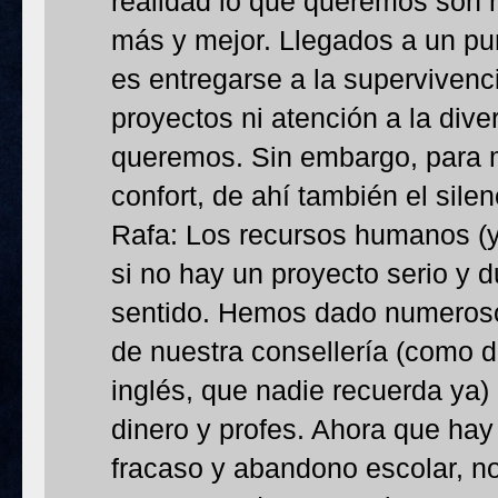
realidad lo que queremos son r
más y mejor. Llegados a un pun
es entregarse a la supervivenci
proyectos ni atención a la dive
queremos. Sin embargo, para 
confort, de ahí también el silenc
Rafa: Los recursos humanos (y
si no hay un proyecto serio y d
sentido. Hemos dado numeros
de nuestra consellería (como 
inglés, que nadie recuerda ya)
dinero y profes. Ahora que hay
fracaso y abandono escolar, no