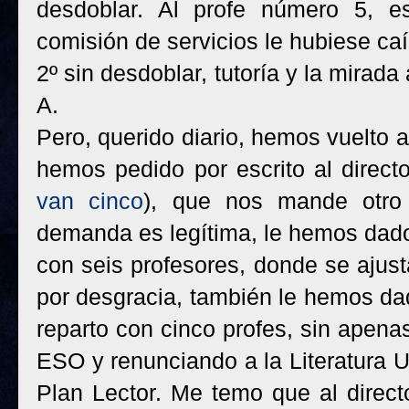
desdoblar. Al profe número 5, e
comisión de servicios le hubiese caí
2º sin desdoblar, tutoría y la mirad
A.
Pero, querido diario, hemos vuelto a
hemos pedido por escrito al direct
van cinco
), que nos mande otro
demanda es legítima, le hemos dado 
con seis profesores, donde se ajusta
por desgracia, también le hemos dado
reparto con cinco profes, sin apena
ESO y renunciando a la Literatura Un
Plan Lector. Me temo que al direct