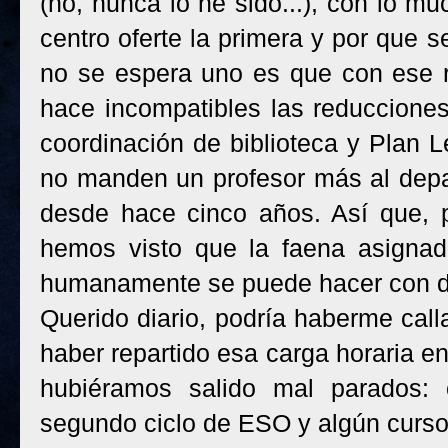
(no, nunca lo he sido...), con lo 
centro oferte la primera y por que 
no se espera uno es que con ese re
hace incompatibles las reducciones
coordinación de biblioteca y Plan 
no manden un profesor más al dep
desde hace cinco años. Así que, p
hemos visto que la faena asignad
humanamente se puede hacer con di
Querido diario, podría haberme cal
haber repartido esa carga horaria ent
hubiéramos salido mal parados: 
segundo ciclo de ESO y algún curso