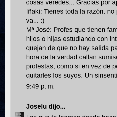
cosas veredes... Gracias por ap
Iñaki: Tienes toda la razón, no
va... :)
Mª José: Profes que tienen fami
hijos o hijas estudiando con in
quejan de que no hay salida pa
hora de la verdad callan sumi
protestas, como si en vez de pe
quitarles los suyos. Un sinsent
9:49 p. m.
Joselu
dijo...