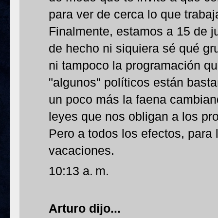
para ver de cerca lo que traba
Finalmente, estamos a 15 de ju
de hecho ni siquiera sé qué gr
ni tampoco la programación qu
"algunos" políticos están bas
un poco más la faena cambiand
leyes que nos obligan a los pr
Pero a todos los efectos, para
vacaciones.
10:13 a. m.
Arturo
dijo...