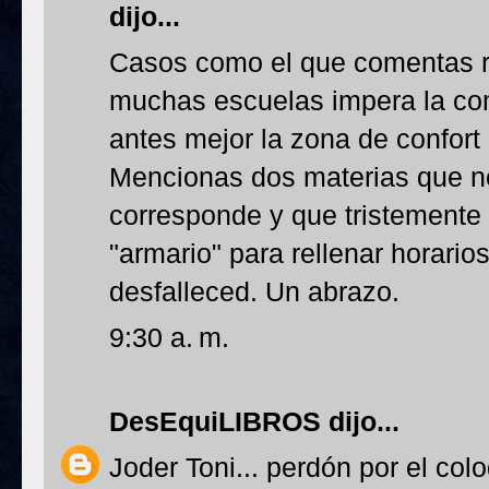
dijo...
Casos como el que comentas r
muchas escuelas impera la com
antes mejor la zona de confor
Mencionas dos materias que no 
corresponde y que tristemente 
"armario" para rellenar horario
desfalleced. Un abrazo.
9:30 a. m.
DesEquiLIBROS
dijo...
Joder Toni... perdón por el col