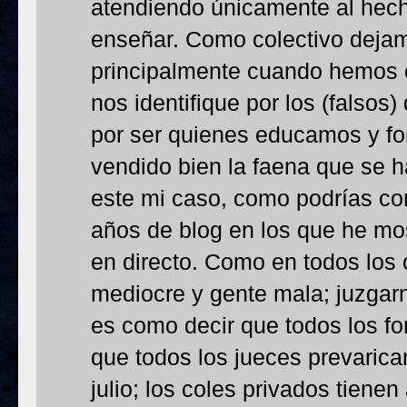
atendiendo únicamente al hecho
enseñar. Como colectivo deja
principalmente cuando hemos 
nos identifique por los (falso
por ser quienes educamos y f
vendido bien la faena que se 
este mi caso, como podrías co
años de blog en los que he mos
en directo. Como en todos los 
mediocre y gente mala; juzgarn
es como decir que todos los f
que todos los jueces prevarica
julio; los coles privados tiene