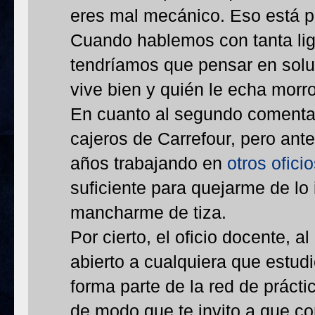
eres mal mecánico. Eso está p
Cuando hablemos con tanta lige
tendríamos que pensar en solu
vive bien y quién le echa morro
En cuanto al segundo comentar
cajeros de Carrefour, pero ant
años trabajando en
otros ofici
suficiente para quejarme de lo 
mancharme de tiza.
Por cierto, el oficio docente, a
abierto a cualquiera que estudi
forma parte de la red de práct
de modo que te invito a que c