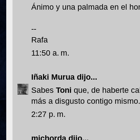
Ánimo y una palmada en el hom
--
Rafa
11:50 a. m.
Iñaki Murua
dijo...
Sabes
Toni
que, de haberte ca
más a disgusto contigo mismo
2:27 p. m.
mjchorda
dijo...