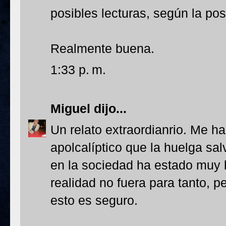
posibles lecturas, según la po
Realmente buena.
1:33 p. m.
Miguel
dijo...
Un relato extraordianrio. Me ha
apolcalíptico que la huelga sa
en la sociedad ha estado muy b
realidad no fuera para tanto, p
esto es seguro.