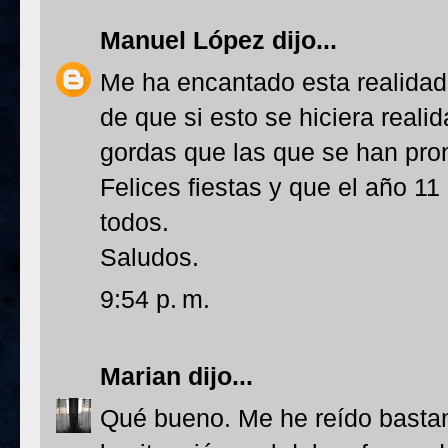
Manuel López
dijo...
Me ha encantado esta realidad
de que si esto se hiciera reali
gordas que las que se han pro
Felices fiestas y que el año 1
todos.
Saludos.
9:54 p. m.
Marian
dijo...
Qué bueno. Me he reído basta