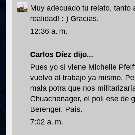
Muy adecuado tu relato, tanto 
realidad! :-) Gracias.
12:36 a. m.
Carlos Díez
dijo...
Pues yo si viene Michelle Pfeiff
vuelvo al trabajo ya mismo. P
mala potra que nos militarizarí
Chuachenager, el poli ese de g
Berenger. País.
7:02 a. m.