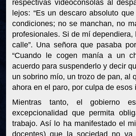
respectivas videoconsolas al desp
lejos: “Es un descaro absoluto que 
condiciones; no se manchan, no ma
profesionales. Si de mí dependiera, 
calle”. Una señora que pasaba por
“Cuando le cogen manía a un chi
acuerdo para suspenderlo y decir qu
un sobrino mío, un trozo de pan, al 
ahora en el paro, por culpa de esos i
Mientras tanto, el gobierno e
excepcionalidad que permita obli
trabajo. Así lo ha manifestado el m
docentes) que la sociedad no va a