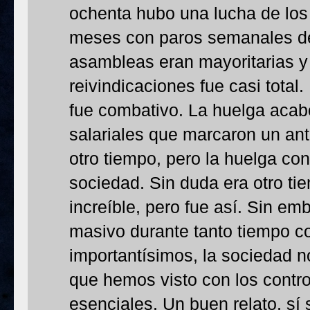
ochenta hubo una lucha de los
meses con paros semanales de 
asambleas eran mayoritarias y 
reivindicaciones fue casi total.
fue combativo. La huelga acab
salariales que marcaron un an
otro tiempo, pero la huelga co
sociedad. Sin duda era otro ti
increíble, pero fue así. Sin em
masivo durante tanto tiempo c
importantísimos, la sociedad n
que hemos visto con los contr
esenciales. Un buen relato, sí 