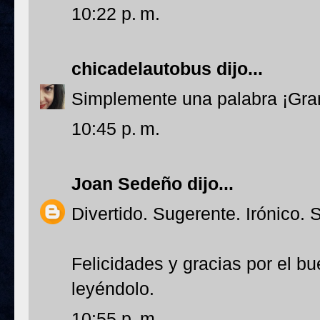
10:22 p. m.
chicadelautobus
dijo...
Simplemente una palabra ¡Gra
10:45 p. m.
Joan Sedeño
dijo...
Divertido. Sugerente. Irónico. 
Felicidades y gracias por el b
leyéndolo.
10:55 p. m.