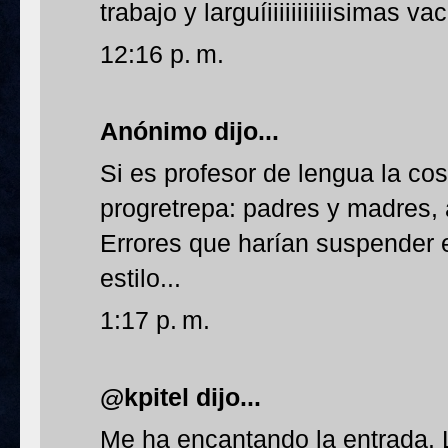
trabajo y larguíiiiiiiiiiiisimas v
12:16 p. m.
Anónimo dijo...
Si es profesor de lengua la co
progretrepa: padres y madres,
Errores que harían suspender 
estilo...
1:17 p. m.
@kpitel dijo...
Me ha encantando la entrada. L