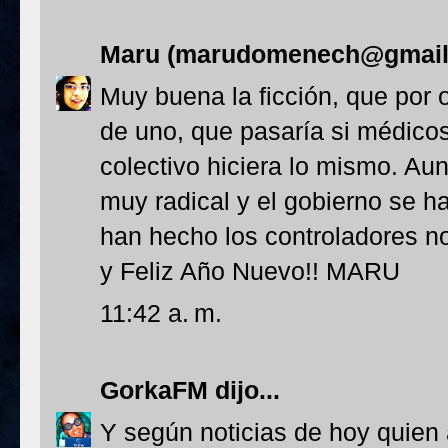
Maru (marudomenech@gmail
Muy buena la ficción, que por
de uno, que pasaría si médicos,
colectivo hiciera lo mismo. Au
muy radical y el gobierno se h
han hecho los controladores no
y Feliz Año Nuevo!! MARU
11:42 a. m.
GorkaFM
dijo...
Y según noticias de hoy quien