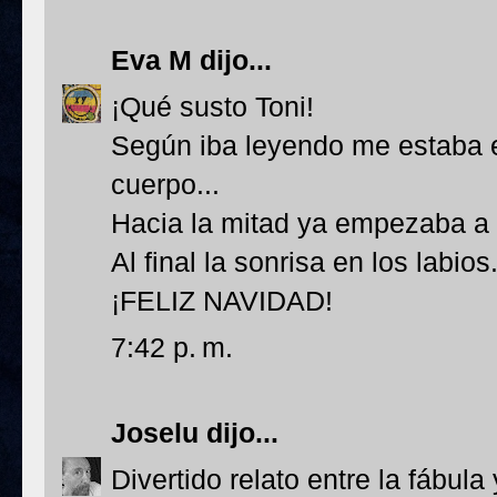
Eva M
dijo...
¡Qué susto Toni!
Según iba leyendo me estaba e
cuerpo...
Hacia la mitad ya empezaba a 
Al final la sonrisa en los labios.
¡FELIZ NAVIDAD!
7:42 p. m.
Joselu
dijo...
Divertido relato entre la fábula