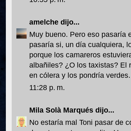
amelche
dijo...
Muy bueno. Pero eso pasaría e
pasaría si, un día cualquiera,
porque los camareros estuvier
albañiles? ¿O los taxistas? El
en cólera y los pondría verdes.
11:28 p. m.
Mila Solà Marqués
dijo...
No estaría mal Toni pasar de c