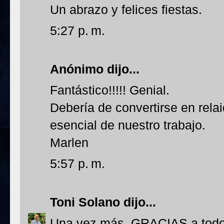
Un abrazo y felices fiestas.
5:27 p. m.
Anónimo dijo...
Fantástico!!!!! Genial.
Debería de convertirse en rela
esencial de nuestro trabajo.
Marlen
5:57 p. m.
Toni Solano
dijo...
Una vez más, GRACIAS a todos