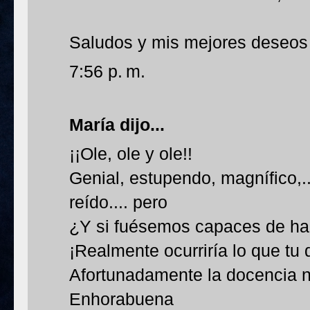
Saludos y mis mejores deseos 
7:56 p. m.
María
dijo...
¡¡Ole, ole y ole!!
Genial, estupendo, magnífico,
reído.... pero
¿Y si fuésemos capaces de ha
¡Realmente ocurriría lo que tu 
Afortunadamente la docencia no
Enhorabuena