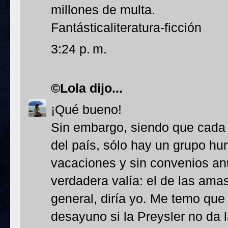
millones de multa.
Fantásticaliteratura-ficción
3:24 p. m.
©Lola
dijo...
¡Qué bueno!
Sin embargo, siendo que cada c
del país, sólo hay un grupo hum
vacaciones y sin convenios an
verdadera valía: el de las ama
general, diría yo. Me temo que
desayuno si la Preysler no da 