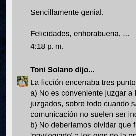
Sencillamente genial.
Felicidades, enhorabuena, ...
4:18 p. m.
Toni Solano
dijo...
La ficción encerraba tres punt
a) No es conveniente juzgar a 
juzgados, sobre todo cuando 
comunicación no suelen ser ino
b) No deberíamos olvidar que 
'privilegiado' a los ojos de la 