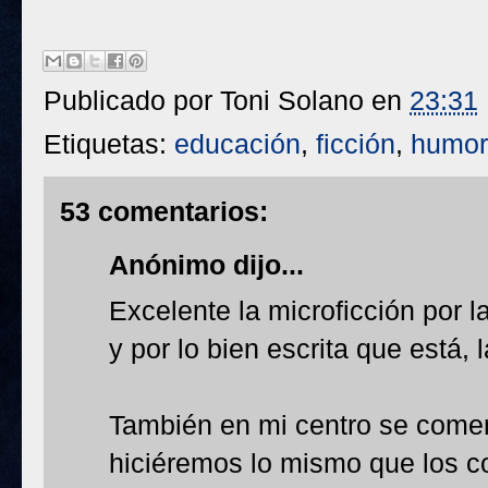
Publicado por
Toni Solano
en
23:31
Etiquetas:
educación
,
ficción
,
humor
53 comentarios:
Anónimo dijo...
Excelente la microficción por l
y por lo bien escrita que está, 
También en mi centro se coment
hiciéremos lo mismo que los co