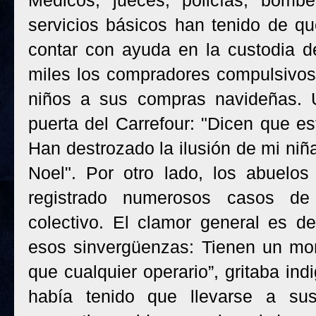
Médicos, jueces, policías, bomb
servicios básicos han tenido de q
contar con ayuda en la custodia d
miles los compradores compulsivos 
niños a sus compras navideñas. 
puerta del Carrefour: "Dicen que es
Han destrozado la ilusión de mi niñ
Noel". Por otro lado, los abuelo
registrado numerosos casos de 
colectivo. El clamor general es d
esos sinvergüenzas: Tienen un mo
que cualquier operario”, gritaba in
había tenido que llevarse a su