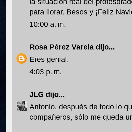
la situación real del profesora
para llorar. Besos y ¡Feliz Nav
10:00 a. m.
Rosa Pérez Varela
dijo...
Eres genial.
4:03 p. m.
JLG
dijo...
Antonio, después de todo lo qu
compañeros, sólo me queda u