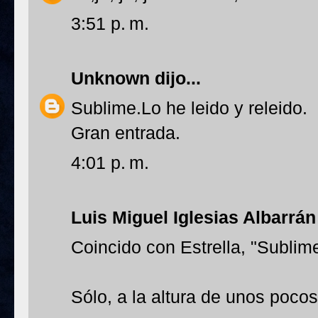
3:51 p. m.
Unknown
dijo...
Sublime.Lo he leido y releido.
Gran entrada.
4:01 p. m.
Luis Miguel Iglesias Albarrán
Coincido con Estrella, "Sublime
Sólo, a la altura de unos poco