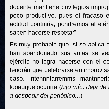
docente mantiene privilegios impro
poco productivo, pues el fracaso e
actitud continúa, pondremos al ejér
saben hacerse respetar”.
Es muy probable que, si se aplica e
han abandonado sus aulas se vean
ejército no logra hacerse con el co
tendrán que celebrarse en improvisa
caso, intennntarremms mantnner
looauque ocuurra (
hijo mío, deja de
a despedir del periódico...
)