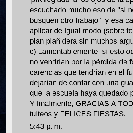
escuchado mucho eso de "si n
busquen otro trabajo", y esa c
aplicar de igual modo (sobre 
plan plañidera sin muchos arg
c) Lamentablemente, si esto oc
no vendrían por la pérdida de f
carencias que tendrían en el f
dejarían de contar con una gua
que la escuela haya quedado p
Y finalmente, GRACIAS A TODO
tuiteos y FELICES FIESTAS.
5:43 p. m.