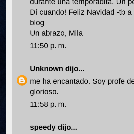
durante una temporadita. Un p
Dí cuando! Feliz Navidad -tb a
blog-
Un abrazo, Mila
11:50 p. m.
Unknown
dijo...
me ha encantado. Soy profe d
glorioso.
11:58 p. m.
speedy
dijo...