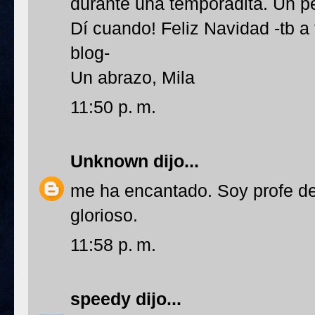
durante una temporadita. Un p
Dí cuando! Feliz Navidad -tb a
blog-
Un abrazo, Mila
11:50 p. m.
Unknown
dijo...
me ha encantado. Soy profe d
glorioso.
11:58 p. m.
speedy
dijo...