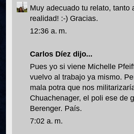
Muy adecuado tu relato, tanto 
realidad! :-) Gracias.
12:36 a. m.
Carlos Díez
dijo...
Pues yo si viene Michelle Pfeiff
vuelvo al trabajo ya mismo. P
mala potra que nos militarizarí
Chuachenager, el poli ese de g
Berenger. País.
7:02 a. m.