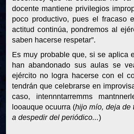
docente mantiene privilegios impro
poco productivo, pues el fracaso e
actitud continúa, pondremos al ejér
saben hacerse respetar”.
Es muy probable que, si se aplica e
han abandonado sus aulas se vean
ejército no logra hacerse con el co
tendrán que celebrarse en improvisa
caso, intennntarremms mantnner
looauque ocuurra (
hijo mío, deja de
a despedir del periódico...
)