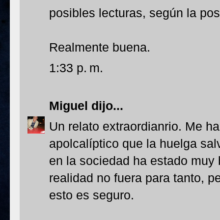
posibles lecturas, según la po
Realmente buena.
1:33 p. m.
Miguel
dijo...
Un relato extraordianrio. Me ha
apolcalíptico que la huelga sa
en la sociedad ha estado muy b
realidad no fuera para tanto, p
esto es seguro.