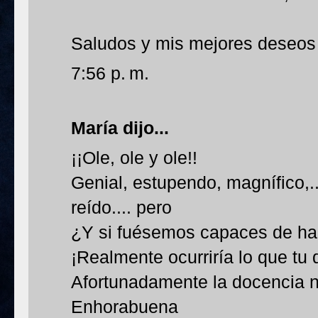
Saludos y mis mejores deseos 
7:56 p. m.
María
dijo...
¡¡Ole, ole y ole!!
Genial, estupendo, magnífico,
reído.... pero
¿Y si fuésemos capaces de ha
¡Realmente ocurriría lo que tu 
Afortunadamente la docencia no
Enhorabuena