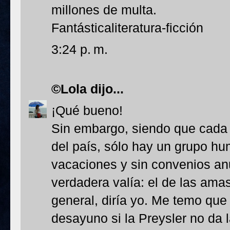
millones de multa.
Fantásticaliteratura-ficción
3:24 p. m.
©Lola
dijo...
¡Qué bueno!
Sin embargo, siendo que cada c
del país, sólo hay un grupo hum
vacaciones y sin convenios an
verdadera valía: el de las ama
general, diría yo. Me temo que
desayuno si la Preysler no da 