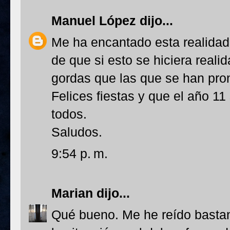
Manuel López
dijo...
Me ha encantado esta realidad
de que si esto se hiciera reali
gordas que las que se han pro
Felices fiestas y que el año 1
todos.
Saludos.
9:54 p. m.
Marian
dijo...
Qué bueno. Me he reído basta