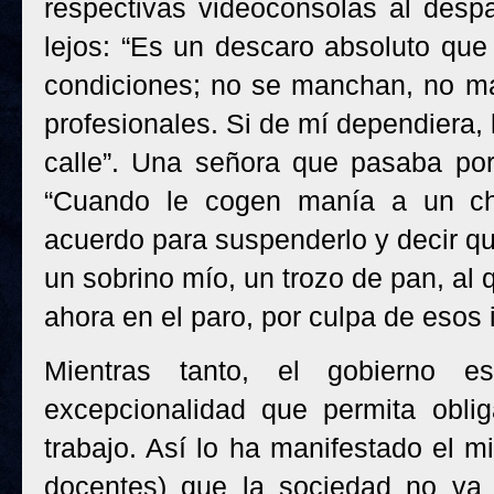
respectivas videoconsolas al desp
lejos: “Es un descaro absoluto que 
condiciones; no se manchan, no ma
profesionales. Si de mí dependiera, 
calle”. Una señora que pasaba por
“Cuando le cogen manía a un chi
acuerdo para suspenderlo y decir qu
un sobrino mío, un trozo de pan, al 
ahora en el paro, por culpa de esos i
Mientras tanto, el gobierno e
excepcionalidad que permita obli
trabajo. Así lo ha manifestado el m
docentes) que la sociedad no va a