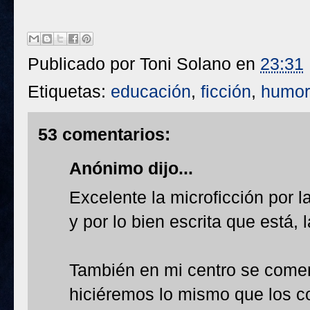
Publicado por
Toni Solano
en
23:31
Etiquetas:
educación
,
ficción
,
humor
53 comentarios:
Anónimo dijo...
Excelente la microficción por l
y por lo bien escrita que está, 
También en mi centro se coment
hiciéremos lo mismo que los co