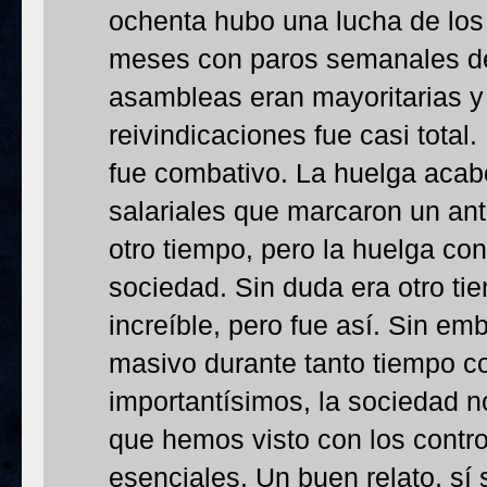
ochenta hubo una lucha de los
meses con paros semanales de 
asambleas eran mayoritarias y 
reivindicaciones fue casi total.
fue combativo. La huelga acab
salariales que marcaron un an
otro tiempo, pero la huelga co
sociedad. Sin duda era otro ti
increíble, pero fue así. Sin em
masivo durante tanto tiempo c
importantísimos, la sociedad n
que hemos visto con los contr
esenciales. Un buen relato, sí 