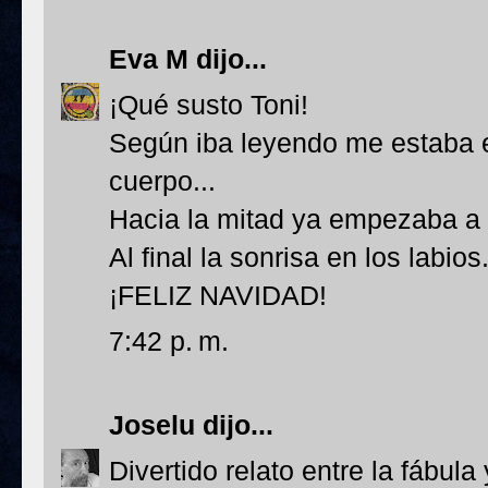
Eva M
dijo...
¡Qué susto Toni!
Según iba leyendo me estaba e
cuerpo...
Hacia la mitad ya empezaba a 
Al final la sonrisa en los labios.
¡FELIZ NAVIDAD!
7:42 p. m.
Joselu
dijo...
Divertido relato entre la fábula