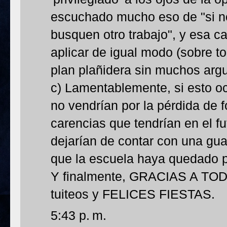
escuchado mucho eso de "si n
busquen otro trabajo", y esa c
aplicar de igual modo (sobre 
plan plañidera sin muchos arg
c) Lamentablemente, si esto oc
no vendrían por la pérdida de f
carencias que tendrían en el f
dejarían de contar con una gua
que la escuela haya quedado p
Y finalmente, GRACIAS A TODO
tuiteos y FELICES FIESTAS.
5:43 p. m.