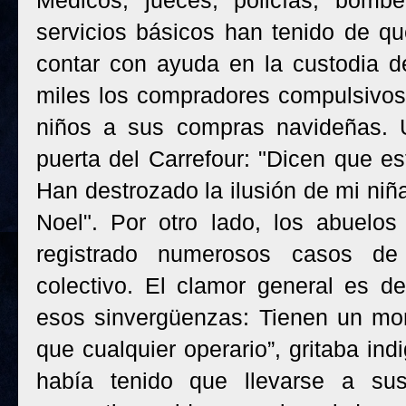
Médicos, jueces, policías, bomb
servicios básicos han tenido de q
contar con ayuda en la custodia d
miles los compradores compulsivos 
niños a sus compras navideñas. 
puerta del Carrefour: "Dicen que es
Han destrozado la ilusión de mi niñ
Noel". Por otro lado, los abuelo
registrado numerosos casos de 
colectivo. El clamor general es d
esos sinvergüenzas: Tienen un mo
que cualquier operario”, gritaba in
había tenido que llevarse a su