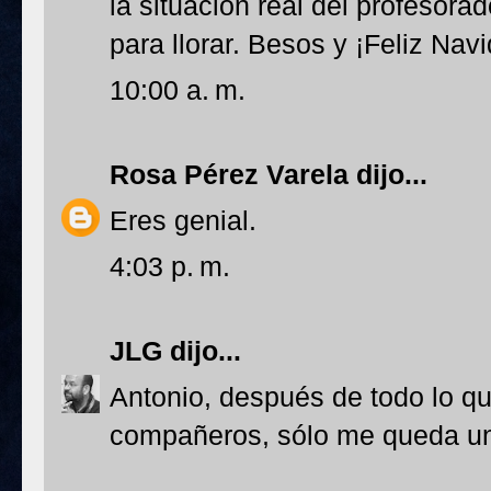
la situación real del profesora
para llorar. Besos y ¡Feliz Nav
10:00 a. m.
Rosa Pérez Varela
dijo...
Eres genial.
4:03 p. m.
JLG
dijo...
Antonio, después de todo lo qu
compañeros, sólo me queda u