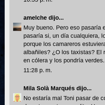
amelche
dijo...
Muy bueno. Pero eso pasaría e
pasaría si, un día cualquiera,
porque los camareros estuvier
albañiles? ¿O los taxistas? El
en cólera y los pondría verdes.
11:28 p. m.
Mila Solà Marqués
dijo...
No estaría mal Toni pasar de c