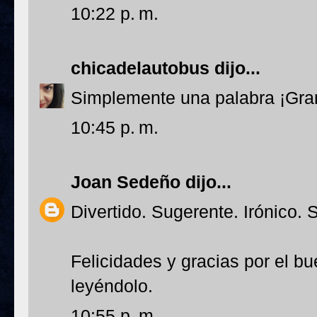
10:22 p. m.
chicadelautobus
dijo...
Simplemente una palabra ¡Gra
10:45 p. m.
Joan Sedeño
dijo...
Divertido. Sugerente. Irónico. 
Felicidades y gracias por el b
leyéndolo.
10:55 p. m.