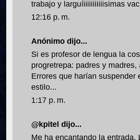
trabajo y larguíiiiiiiiiiiisimas v
12:16 p. m.
Anónimo dijo...
Si es profesor de lengua la co
progretrepa: padres y madres,
Errores que harían suspender 
estilo...
1:17 p. m.
@kpitel dijo...
Me ha encantando la entrada. L