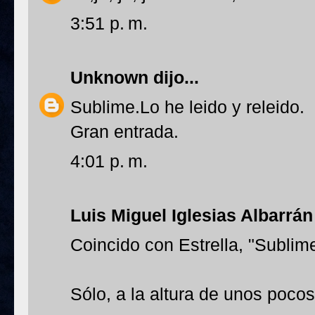
3:51 p. m.
Unknown
dijo...
Sublime.Lo he leido y releido.
Gran entrada.
4:01 p. m.
Luis Miguel Iglesias Albarrán
Coincido con Estrella, "Sublime
Sólo, a la altura de unos poco