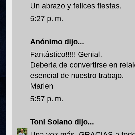
Un abrazo y felices fiestas.
5:27 p. m.
Anónimo dijo...
Fantástico!!!!! Genial.
Debería de convertirse en rela
esencial de nuestro trabajo.
Marlen
5:57 p. m.
Toni Solano
dijo...
Una vez más, GRACIAS a todos