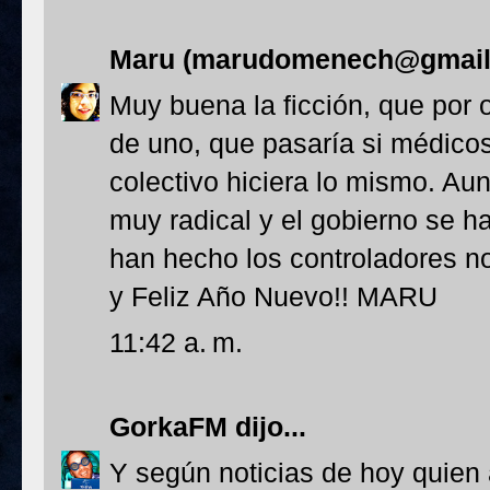
Maru (marudomenech@gmail
Muy buena la ficción, que por
de uno, que pasaría si médicos,
colectivo hiciera lo mismo. Au
muy radical y el gobierno se h
han hecho los controladores no
y Feliz Año Nuevo!! MARU
11:42 a. m.
GorkaFM
dijo...
Y según noticias de hoy quien