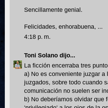
Sencillamente genial.
Felicidades, enhorabuena, ...
4:18 p. m.
Toni Solano
dijo...
La ficción encerraba tres punt
a) No es conveniente juzgar a 
juzgados, sobre todo cuando 
comunicación no suelen ser ino
b) No deberíamos olvidar que 
'privilegiado' a los ojos de la 