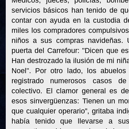
Médicos, jueces, policías, bomb
servicios básicos han tenido de q
contar con ayuda en la custodia d
miles los compradores compulsivos 
niños a sus compras navideñas. 
puerta del Carrefour: "Dicen que es
Han destrozado la ilusión de mi niñ
Noel". Por otro lado, los abuelo
registrado numerosos casos de 
colectivo. El clamor general es d
esos sinvergüenzas: Tienen un mo
que cualquier operario”, gritaba in
había tenido que llevarse a su