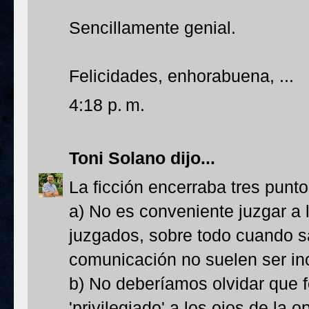
Sencillamente genial.
Felicidades, enhorabuena, ...
4:18 p. m.
Toni Solano
dijo...
La ficción encerraba tres punt
a) No es conveniente juzgar a 
juzgados, sobre todo cuando 
comunicación no suelen ser ino
b) No deberíamos olvidar que 
'privilegiado' a los ojos de la 