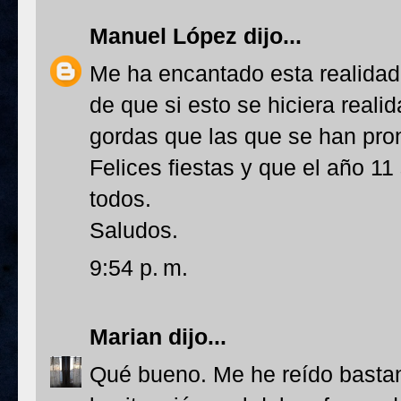
Manuel López
dijo...
Me ha encantado esta realidad
de que si esto se hiciera reali
gordas que las que se han pro
Felices fiestas y que el año 1
todos.
Saludos.
9:54 p. m.
Marian
dijo...
Qué bueno. Me he reído basta