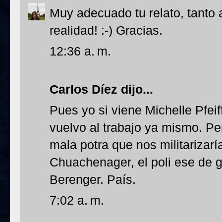
Muy adecuado tu relato, tanto 
realidad! :-) Gracias.
12:36 a. m.
Carlos Díez
dijo...
Pues yo si viene Michelle Pfeiff
vuelvo al trabajo ya mismo. P
mala potra que nos militarizarí
Chuachenager, el poli ese de g
Berenger. País.
7:02 a. m.