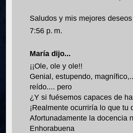
Saludos y mis mejores deseos 
7:56 p. m.
María
dijo...
¡¡Ole, ole y ole!!
Genial, estupendo, magnífico,
reído.... pero
¿Y si fuésemos capaces de ha
¡Realmente ocurriría lo que tu 
Afortunadamente la docencia no
Enhorabuena