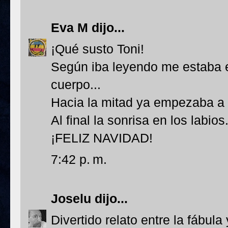
Eva M
dijo...
¡Qué susto Toni!
Según iba leyendo me estaba e
cuerpo...
Hacia la mitad ya empezaba a 
Al final la sonrisa en los labios.
¡FELIZ NAVIDAD!
7:42 p. m.
Joselu
dijo...
Divertido relato entre la fábula