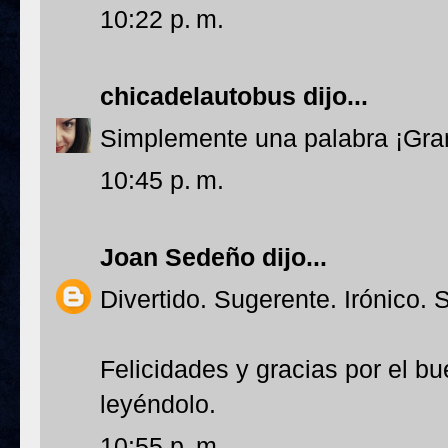
10:22 p. m.
chicadelautobus
dijo...
Simplemente una palabra ¡Gra
10:45 p. m.
Joan Sedeño
dijo...
Divertido. Sugerente. Irónico. 
Felicidades y gracias por el b
leyéndolo.
10:55 p. m.