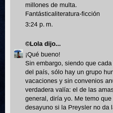
millones de multa.
Fantásticaliteratura-ficción
3:24 p. m.
©Lola
dijo...
¡Qué bueno!
Sin embargo, siendo que cada c
del país, sólo hay un grupo hum
vacaciones y sin convenios an
verdadera valía: el de las ama
general, diría yo. Me temo que
desayuno si la Preysler no da 