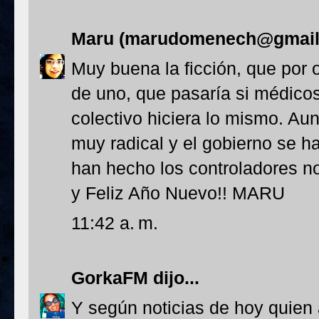
Maru (marudomenech@gmail
Muy buena la ficción, que por
de uno, que pasaría si médicos,
colectivo hiciera lo mismo. Au
muy radical y el gobierno se h
han hecho los controladores no
y Feliz Año Nuevo!! MARU
11:42 a. m.
GorkaFM
dijo...
Y según noticias de hoy quien