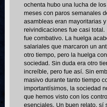
ochenta hubo una lucha de los
meses con paros semanales de 
asambleas eran mayoritarias y 
reivindicaciones fue casi total.
fue combativo. La huelga acab
salariales que marcaron un an
otro tiempo, pero la huelga co
sociedad. Sin duda era otro ti
increíble, pero fue así. Sin em
masivo durante tanto tiempo c
importantísimos, la sociedad n
que hemos visto con los contr
esenciales. Un buen relato, sí 