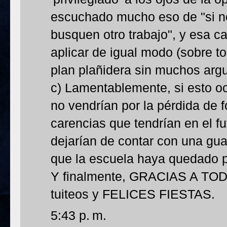
escuchado mucho eso de "si n
busquen otro trabajo", y esa c
aplicar de igual modo (sobre 
plan plañidera sin muchos arg
c) Lamentablemente, si esto oc
no vendrían por la pérdida de f
carencias que tendrían en el f
dejarían de contar con una gua
que la escuela haya quedado p
Y finalmente, GRACIAS A TODO
tuiteos y FELICES FIESTAS.
5:43 p. m.