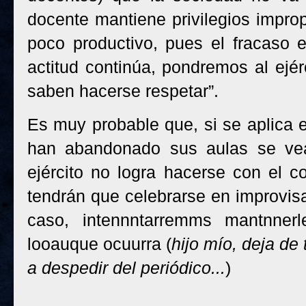
docente mantiene privilegios impro
poco productivo, pues el fracaso e
actitud continúa, pondremos al ejér
saben hacerse respetar”.
Es muy probable que, si se aplica e
han abandonado sus aulas se vean
ejército no logra hacerse con el co
tendrán que celebrarse en improvisa
caso, intennntarremms mantnner
looauque ocuurra (
hijo mío, deja de
a despedir del periódico...
)