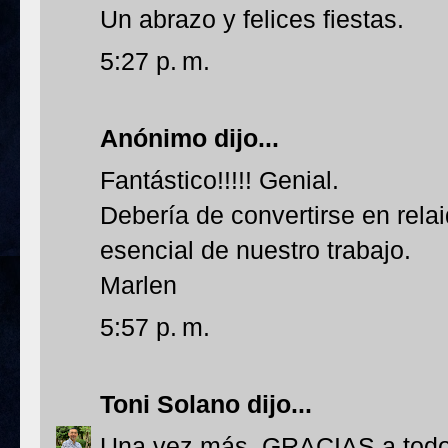
Un abrazo y felices fiestas.
5:27 p. m.
Anónimo dijo...
Fantástico!!!!! Genial.
Debería de convertirse en rela
esencial de nuestro trabajo.
Marlen
5:57 p. m.
Toni Solano
dijo...
Una vez más, GRACIAS a todos