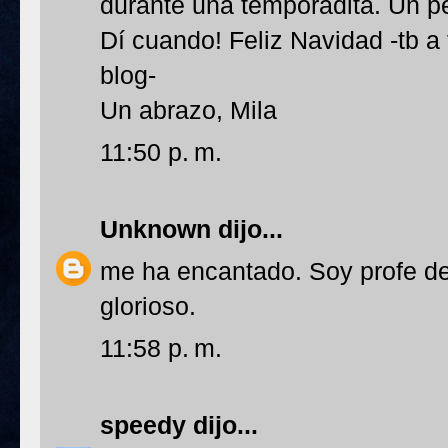
durante una temporadita. Un p
Dí cuando! Feliz Navidad -tb a
blog-
Un abrazo, Mila
11:50 p. m.
Unknown
dijo...
me ha encantado. Soy profe d
glorioso.
11:58 p. m.
speedy
dijo...