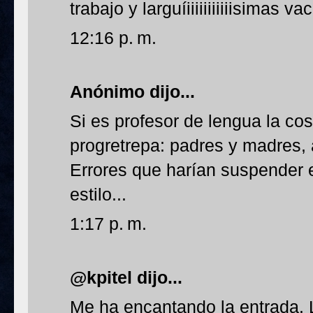
trabajo y larguíiiiiiiiiiiisimas v
12:16 p. m.
Anónimo dijo...
Si es profesor de lengua la co
progretrepa: padres y madres,
Errores que harían suspender 
estilo...
1:17 p. m.
@kpitel dijo...
Me ha encantando la entrada. L