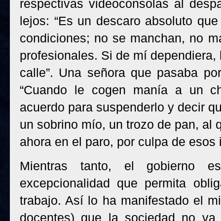
respectivas videoconsolas al desp
lejos: “Es un descaro absoluto que 
condiciones; no se manchan, no ma
profesionales. Si de mí dependiera, 
calle”. Una señora que pasaba por
“Cuando le cogen manía a un chi
acuerdo para suspenderlo y decir qu
un sobrino mío, un trozo de pan, al 
ahora en el paro, por culpa de esos i
Mientras tanto, el gobierno e
excepcionalidad que permita obli
trabajo. Así lo ha manifestado el m
docentes) que la sociedad no va a