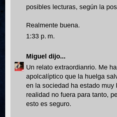
posibles lecturas, según la po
Realmente buena.
1:33 p. m.
Miguel
dijo...
Un relato extraordianrio. Me ha
apolcalíptico que la huelga sa
en la sociedad ha estado muy b
realidad no fuera para tanto, p
esto es seguro.