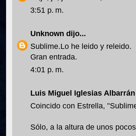
3:51 p. m.
Unknown
dijo...
Sublime.Lo he leido y releido.
Gran entrada.
4:01 p. m.
Luis Miguel Iglesias Albarrán
Coincido con Estrella, "Sublime
Sólo, a la altura de unos poco