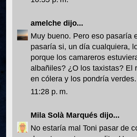
amelche
dijo...
Muy bueno. Pero eso pasaría e
pasaría si, un día cualquiera,
porque los camareros estuvier
albañiles? ¿O los taxistas? El
en cólera y los pondría verdes.
11:28 p. m.
Mila Solà Marqués
dijo...
No estaría mal Toni pasar de c