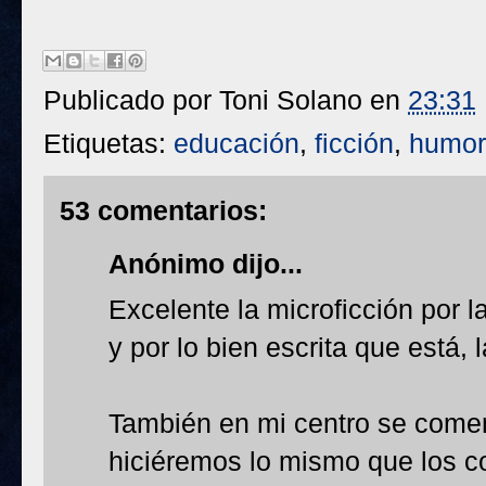
Publicado por
Toni Solano
en
23:31
Etiquetas:
educación
,
ficción
,
humor
53 comentarios:
Anónimo dijo...
Excelente la microficción por l
y por lo bien escrita que está, 
También en mi centro se coment
hiciéremos lo mismo que los co