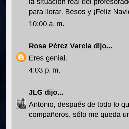
la situación real del profesora
para llorar. Besos y ¡Feliz Nav
10:00 a. m.
Rosa Pérez Varela
dijo...
Eres genial.
4:03 p. m.
JLG
dijo...
Antonio, después de todo lo qu
compañeros, sólo me queda u