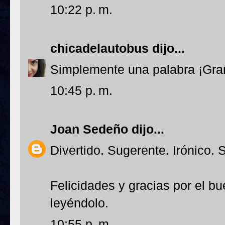
10:22 p. m.
chicadelautobus
dijo...
Simplemente una palabra ¡Gra
10:45 p. m.
Joan Sedeño
dijo...
Divertido. Sugerente. Irónico. 
Felicidades y gracias por el b
leyéndolo.
10:55 p. m.