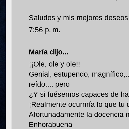
Saludos y mis mejores deseos 
7:56 p. m.
María
dijo...
¡¡Ole, ole y ole!!
Genial, estupendo, magnífico,
reído.... pero
¿Y si fuésemos capaces de ha
¡Realmente ocurriría lo que tu 
Afortunadamente la docencia no
Enhorabuena