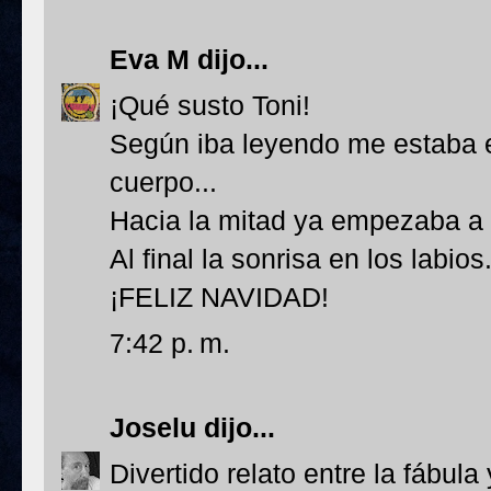
Eva M
dijo...
¡Qué susto Toni!
Según iba leyendo me estaba e
cuerpo...
Hacia la mitad ya empezaba a 
Al final la sonrisa en los labios.
¡FELIZ NAVIDAD!
7:42 p. m.
Joselu
dijo...
Divertido relato entre la fábula