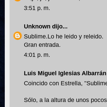
3:51 p. m.
Unknown
dijo...
Sublime.Lo he leido y releido.
Gran entrada.
4:01 p. m.
Luis Miguel Iglesias Albarrán
Coincido con Estrella, "Sublime
Sólo, a la altura de unos poco