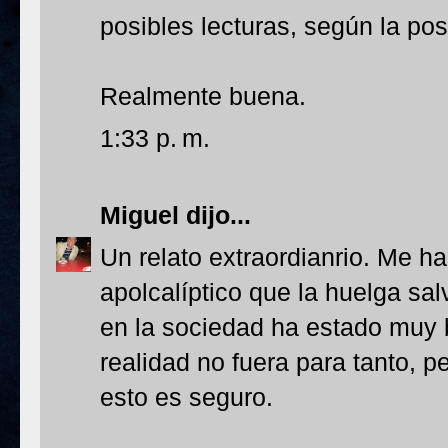
posibles lecturas, según la po
Realmente buena.
1:33 p. m.
Miguel
dijo...
Un relato extraordianrio. Me ha
apolcalíptico que la huelga sa
en la sociedad ha estado muy b
realidad no fuera para tanto, p
esto es seguro.