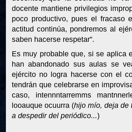
docente mantiene privilegios impro
poco productivo, pues el fracaso e
actitud continúa, pondremos al ejér
saben hacerse respetar”.
Es muy probable que, si se aplica e
han abandonado sus aulas se vean
ejército no logra hacerse con el co
tendrán que celebrarse en improvisa
caso, intennntarremms mantnner
looauque ocuurra (
hijo mío, deja de
a despedir del periódico...
)