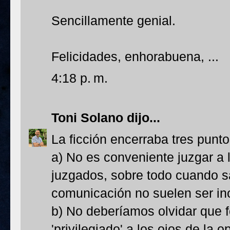
Sencillamente genial.
Felicidades, enhorabuena, ...
4:18 p. m.
Toni Solano
dijo...
La ficción encerraba tres punt
a) No es conveniente juzgar a 
juzgados, sobre todo cuando 
comunicación no suelen ser ino
b) No deberíamos olvidar que 
'privilegiado' a los ojos de la 