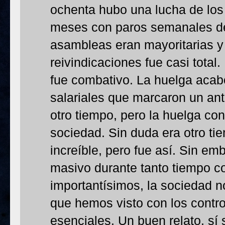
ochenta hubo una lucha de los
meses con paros semanales de 
asambleas eran mayoritarias y 
reivindicaciones fue casi total.
fue combativo. La huelga acab
salariales que marcaron un an
otro tiempo, pero la huelga co
sociedad. Sin duda era otro ti
increíble, pero fue así. Sin em
masivo durante tanto tiempo c
importantísimos, la sociedad n
que hemos visto con los contr
esenciales. Un buen relato, sí 