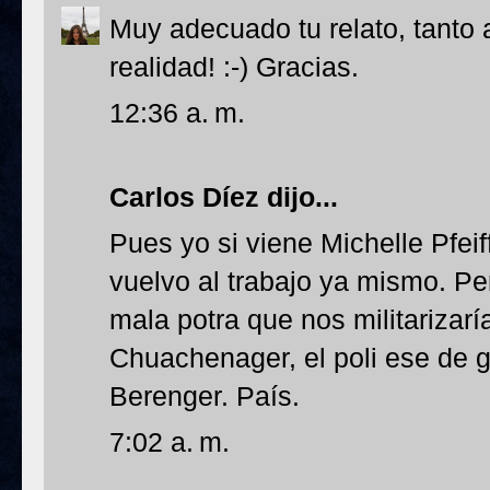
Muy adecuado tu relato, tanto 
realidad! :-) Gracias.
12:36 a. m.
Carlos Díez
dijo...
Pues yo si viene Michelle Pfeiff
vuelvo al trabajo ya mismo. P
mala potra que nos militarizarí
Chuachenager, el poli ese de g
Berenger. País.
7:02 a. m.