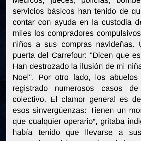
Médicos, jueces, policías, bomb
servicios básicos han tenido de q
contar con ayuda en la custodia d
miles los compradores compulsivos 
niños a sus compras navideñas. 
puerta del Carrefour: "Dicen que es
Han destrozado la ilusión de mi niñ
Noel". Por otro lado, los abuelo
registrado numerosos casos de 
colectivo. El clamor general es d
esos sinvergüenzas: Tienen un mo
que cualquier operario”, gritaba in
había tenido que llevarse a su