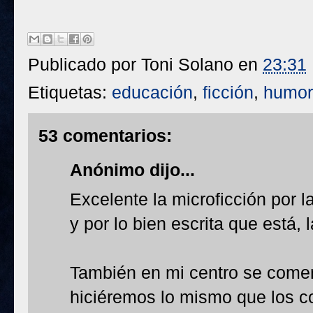
Publicado por
Toni Solano
en
23:31
Etiquetas:
educación
,
ficción
,
humor
53 comentarios:
Anónimo dijo...
Excelente la microficción por l
y por lo bien escrita que está, 
También en mi centro se coment
hiciéremos lo mismo que los co