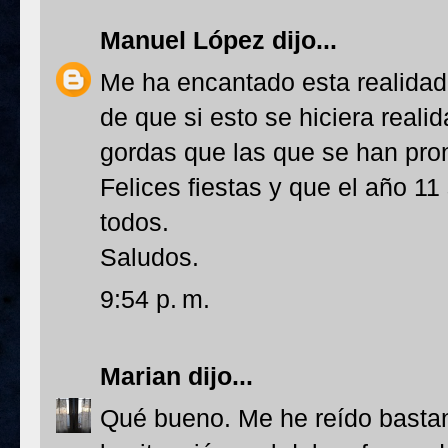
Manuel López
dijo...
Me ha encantado esta realidad
de que si esto se hiciera reali
gordas que las que se han pro
Felices fiestas y que el año 1
todos.
Saludos.
9:54 p. m.
Marian
dijo...
Qué bueno. Me he reído basta