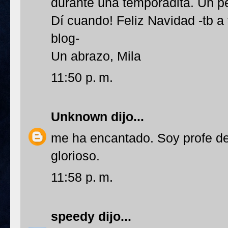
durante una temporadita. Un p
Dí cuando! Feliz Navidad -tb a
blog-
Un abrazo, Mila
11:50 p. m.
Unknown
dijo...
me ha encantado. Soy profe d
glorioso.
11:58 p. m.
speedy
dijo...