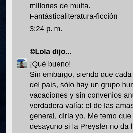
millones de multa.
Fantásticaliteratura-ficción
3:24 p. m.
©Lola
dijo...
¡Qué bueno!
Sin embargo, siendo que cada c
del país, sólo hay un grupo hum
vacaciones y sin convenios an
verdadera valía: el de las ama
general, diría yo. Me temo que
desayuno si la Preysler no da 