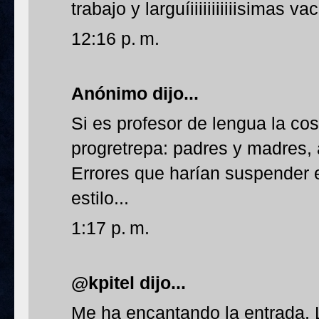
trabajo y larguíiiiiiiiiiiisimas v
12:16 p. m.
Anónimo dijo...
Si es profesor de lengua la co
progretrepa: padres y madres,
Errores que harían suspender 
estilo...
1:17 p. m.
@kpitel dijo...
Me ha encantando la entrada. L