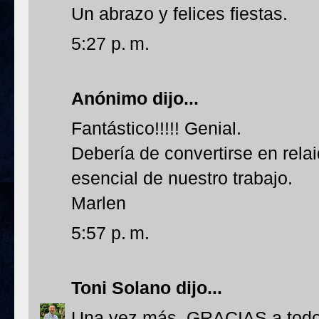
Un abrazo y felices fiestas.
5:27 p. m.
Anónimo dijo...
Fantástico!!!!! Genial.
Debería de convertirse en rela
esencial de nuestro trabajo.
Marlen
5:57 p. m.
Toni Solano
dijo...
Una vez más, GRACIAS a todos