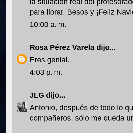
la situación real del profesora
para llorar. Besos y ¡Feliz Nav
10:00 a. m.
Rosa Pérez Varela
dijo...
Eres genial.
4:03 p. m.
JLG
dijo...
Antonio, después de todo lo qu
compañeros, sólo me queda u