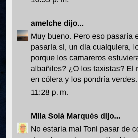
amelche
dijo...
Muy bueno. Pero eso pasaría e
pasaría si, un día cualquiera,
porque los camareros estuvier
albañiles? ¿O los taxistas? El
en cólera y los pondría verdes.
11:28 p. m.
Mila Solà Marqués
dijo...
No estaría mal Toni pasar de c