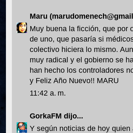
Maru (marudomenech@gmail
Muy buena la ficción, que por
de uno, que pasaría si médicos,
colectivo hiciera lo mismo. Au
muy radical y el gobierno se h
han hecho los controladores no
y Feliz Año Nuevo!! MARU
11:42 a. m.
GorkaFM
dijo...
Y según noticias de hoy quien