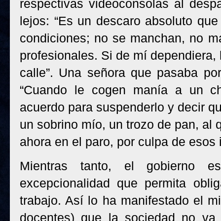
respectivas videoconsolas al desp
lejos: “Es un descaro absoluto que 
condiciones; no se manchan, no ma
profesionales. Si de mí dependiera, 
calle”. Una señora que pasaba por
“Cuando le cogen manía a un chi
acuerdo para suspenderlo y decir qu
un sobrino mío, un trozo de pan, al 
ahora en el paro, por culpa de esos i
Mientras tanto, el gobierno e
excepcionalidad que permita obli
trabajo. Así lo ha manifestado el m
docentes) que la sociedad no va a