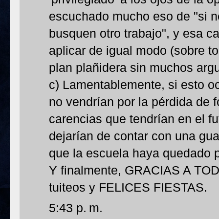
escuchado mucho eso de "si n
busquen otro trabajo", y esa c
aplicar de igual modo (sobre 
plan plañidera sin muchos arg
c) Lamentablemente, si esto oc
no vendrían por la pérdida de f
carencias que tendrían en el f
dejarían de contar con una gua
que la escuela haya quedado p
Y finalmente, GRACIAS A TODO
tuiteos y FELICES FIESTAS.
5:43 p. m.