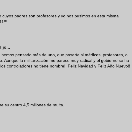
ío cuyos padres son profesores y yo nos pusimos en esta misma
11!!!
ijo...
do hemos pensado más de uno, que pasaría si médicos, profesores, o
mo. Aunque la militarización me parece muy radical y el gobierno se ha
los controladores no tiene nombre!! Feliz Navidad y Feliz Año Nuevo!!
e su centro 4,5 millones de multa.