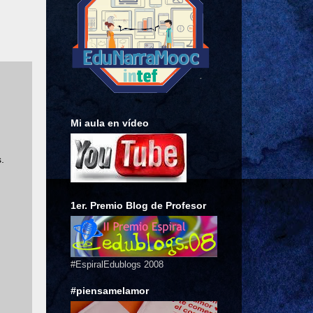
Mi aula en vídeo
.
1er. Premio Blog de Profesor
#EspiralEdublogs 2008
#piensamelamor