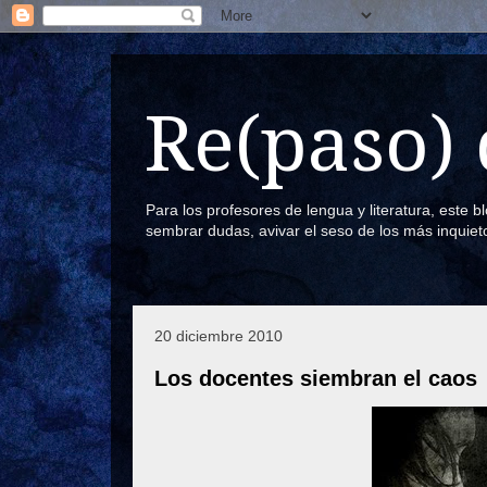
Re(paso) 
Para los profesores de lengua y literatura, este 
sembrar dudas, avivar el seso de los más inquiet
20 diciembre 2010
Los docentes siembran el caos