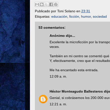
Publicado por
Toni Solano
en
23:31
Etiquetas:
educación
,
ficción
,
humor
,
sociedad
53 comentarios:
Anónimo dijo...
Excelente la microficción por la transpo
veces.
También en mi centro se comentó qué o
Y, efectivamente, creo que el resultado
Me ha encantado esta entrada.
12:09 a. m.
Héctor Monteagudo Ballesteros
dijo
Genial, si cobrásemos los 200.000 eur
12:21 a. m.