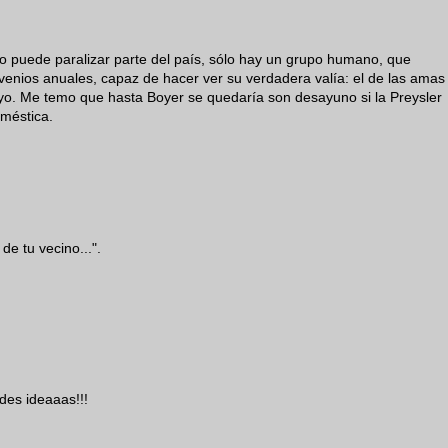
o puede paralizar parte del país, sólo hay un grupo humano, que
onvenios anuales, capaz de hacer ver su verdadera valía: el de las amas
a yo. Me temo que hasta Boyer se quedaría son desayuno si la Preysler
oméstica.
e tu vecino...".
 des ideaaas!!!