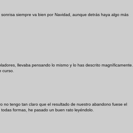
a sonrisa siempre va bien por Navidad, aunque detrás haya algo más
ntroladores, llevaba pensando lo mismo y lo has descrito magníficamente.
e curso.
 no tengo tan claro que el resultado de nuestro abandono fuese el
 todas formas, he pasado un buen rato leyéndolo.