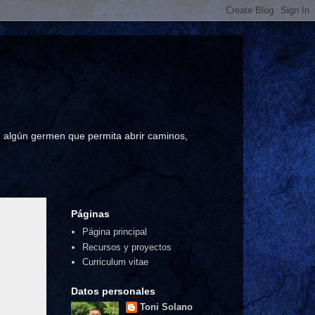
a, algún germen que permita abrir caminos,
Páginas
Página principal
Recursos y proyectos
Curriculum vitae
Datos personales
Toni Solano