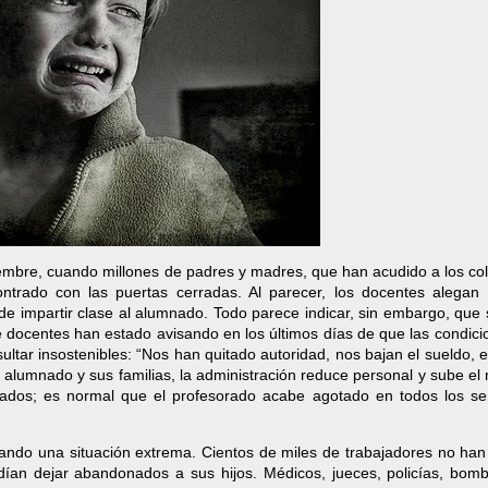
embre, cuando millones de padres y madres, que han acudido a los col
contrado con las puertas cerradas. Al parecer, los docentes alegan
e impartir clase al alumnado. Todo parece indicar, sin embargo, que 
e docentes han estado avisando en los últimos días de que las condic
sultar insostenibles: “Nos han quitado autoridad, nos bajan el sueldo,
alumnado y sus familias, la administración reduce personal y sube el
dos; es normal que el profesorado acabe agotado en todos los sen
cando una situación extrema. Cientos de miles de trabajadores no han
ían dejar abandonados a sus hijos. Médicos, jueces, policías, bomb