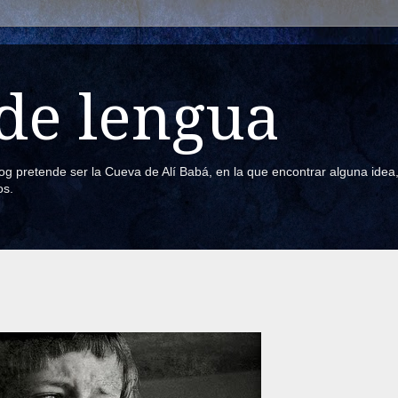
de lengua
blog pretende ser la Cueva de Alí Babá, en la que encontrar alguna ide
os.