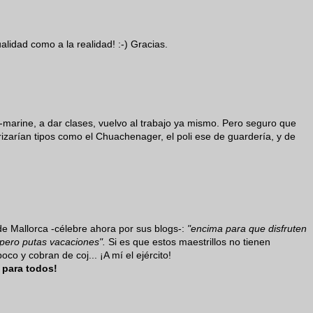
alidad como a la realidad! :-) Gracias.
ex-marine, a dar clases, vuelvo al trabajo ya mismo. Pero seguro que
izarían tipos como el Chuachenager, el poli ese de guardería, y de
e Mallorca -célebre ahora por sus blogs-:
"encima para que disfruten
 pero putas vacaciones".
Si es que estos maestrillos no tienen
o y cobran de coj... ¡A mí el ejército!
1 para todos!