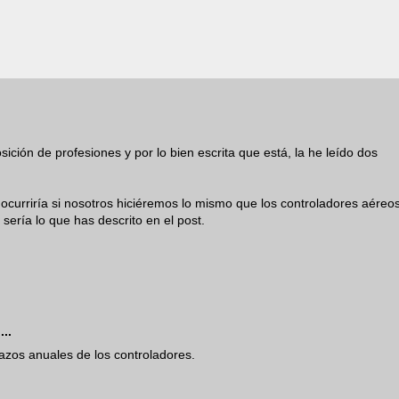
sición de profesiones y por lo bien escrita que está, la he leído dos
curriría si nosotros hiciéremos lo mismo que los controladores aéreos
 sería lo que has descrito en el post.
...
azos anuales de los controladores.