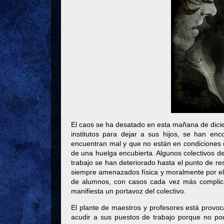
El caos se ha desatado en esta mañana de dici
institutos para dejar a sus hijos, se han en
encuentran mal y que no están en condiciones d
de una huelga encubierta. Algunos colectivos d
trabajo se han deteriorado hasta el punto de re
siempre amenazados física y moralmente por el 
de alumnos, con casos cada vez más complica
manifiesta un portavoz del colectivo.
El plante de maestros y profesores está provo
acudir a sus puestos de trabajo porque no pod