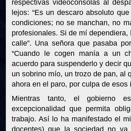
respectivas videoconsolas al desp
lejos: “Es un descaro absoluto que 
condiciones; no se manchan, no ma
profesionales. Si de mí dependiera, 
calle”. Una señora que pasaba por
“Cuando le cogen manía a un chi
acuerdo para suspenderlo y decir qu
un sobrino mío, un trozo de pan, al 
ahora en el paro, por culpa de esos i
Mientras tanto, el gobierno e
excepcionalidad que permita obli
trabajo. Así lo ha manifestado el m
docentes) que la sociedad no va a