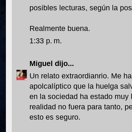
posibles lecturas, según la po
Realmente buena.
1:33 p. m.
Miguel
dijo...
Un relato extraordianrio. Me ha
apolcalíptico que la huelga sa
en la sociedad ha estado muy b
realidad no fuera para tanto, p
esto es seguro.