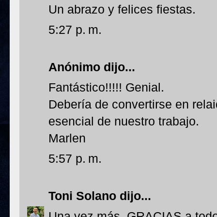
Un abrazo y felices fiestas.
5:27 p. m.
Anónimo dijo...
Fantástico!!!!! Genial.
Debería de convertirse en rela
esencial de nuestro trabajo.
Marlen
5:57 p. m.
Toni Solano
dijo...
Una vez más, GRACIAS a todos