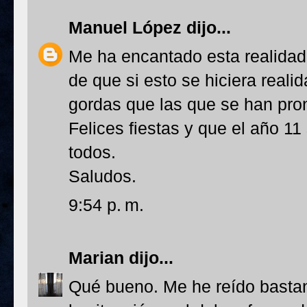
Manuel López
dijo...
Me ha encantado esta realidad
de que si esto se hiciera reali
gordas que las que se han pro
Felices fiestas y que el año 1
todos.
Saludos.
9:54 p. m.
Marian
dijo...
Qué bueno. Me he reído basta