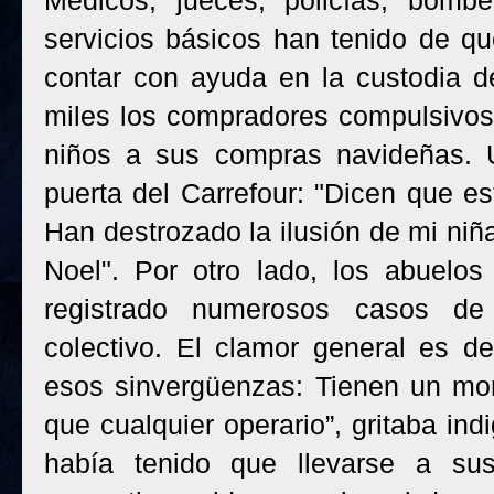
Médicos, jueces, policías, bomb
servicios básicos han tenido de q
contar con ayuda en la custodia d
miles los compradores compulsivos 
niños a sus compras navideñas. 
puerta del Carrefour: "Dicen que es
Han destrozado la ilusión de mi niñ
Noel". Por otro lado, los abuelo
registrado numerosos casos de 
colectivo. El clamor general es d
esos sinvergüenzas: Tienen un mo
que cualquier operario”, gritaba in
había tenido que llevarse a su