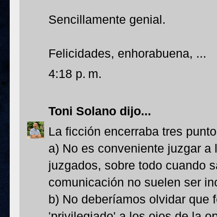
Sencillamente genial.
Felicidades, enhorabuena, ...
4:18 p. m.
Toni Solano
dijo...
La ficción encerraba tres punt
a) No es conveniente juzgar a 
juzgados, sobre todo cuando 
comunicación no suelen ser ino
b) No deberíamos olvidar que 
'privilegiado' a los ojos de la 