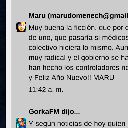
Maru (marudomenech@gmail
Muy buena la ficción, que por
de uno, que pasaría si médicos,
colectivo hiciera lo mismo. Au
muy radical y el gobierno se h
han hecho los controladores no
y Feliz Año Nuevo!! MARU
11:42 a. m.
GorkaFM
dijo...
Y según noticias de hoy quien