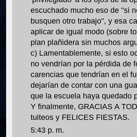
escuchado mucho eso de "si n
busquen otro trabajo", y esa c
aplicar de igual modo (sobre 
plan plañidera sin muchos arg
c) Lamentablemente, si esto oc
no vendrían por la pérdida de f
carencias que tendrían en el f
dejarían de contar con una gua
que la escuela haya quedado p
Y finalmente, GRACIAS A TODO
tuiteos y FELICES FIESTAS.
5:43 p. m.