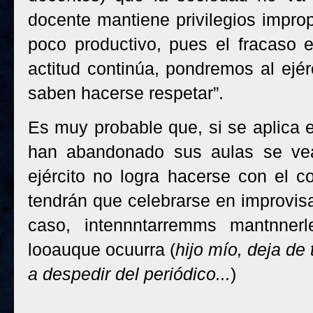
docente mantiene privilegios impro
poco productivo, pues el fracaso e
actitud continúa, pondremos al ejér
saben hacerse respetar”.
Es muy probable que, si se aplica e
han abandonado sus aulas se vean
ejército no logra hacerse con el co
tendrán que celebrarse en improvisa
caso, intennntarremms mantnner
looauque ocuurra (
hijo mío, deja de
a despedir del periódico...
)