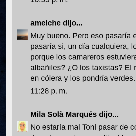
amelche
dijo...
Muy bueno. Pero eso pasaría e
pasaría si, un día cualquiera,
porque los camareros estuvier
albañiles? ¿O los taxistas? El
en cólera y los pondría verdes.
11:28 p. m.
Mila Solà Marqués
dijo...
No estaría mal Toni pasar de c