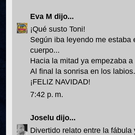
Eva M
dijo...
¡Qué susto Toni!
Según iba leyendo me estaba e
cuerpo...
Hacia la mitad ya empezaba a 
Al final la sonrisa en los labios.
¡FELIZ NAVIDAD!
7:42 p. m.
Joselu
dijo...
Divertido relato entre la fábula