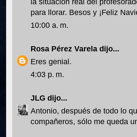
la situación real del profesora
para llorar. Besos y ¡Feliz Nav
10:00 a. m.
Rosa Pérez Varela
dijo...
Eres genial.
4:03 p. m.
JLG
dijo...
Antonio, después de todo lo qu
compañeros, sólo me queda u