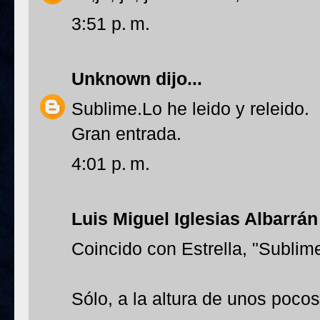
3:51 p. m.
Unknown
dijo...
Sublime.Lo he leido y releido.
Gran entrada.
4:01 p. m.
Luis Miguel Iglesias Albarrán
Coincido con Estrella, "Sublime
Sólo, a la altura de unos poco