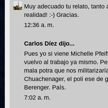
Muy adecuado tu relato, tanto 
realidad! :-) Gracias.
12:36 a. m.
Carlos Díez
dijo...
Pues yo si viene Michelle Pfeiff
vuelvo al trabajo ya mismo. P
mala potra que nos militarizarí
Chuachenager, el poli ese de g
Berenger. País.
7:02 a. m.