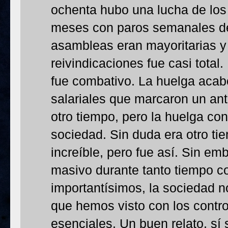
ochenta hubo una lucha de los
meses con paros semanales de 
asambleas eran mayoritarias y 
reivindicaciones fue casi total.
fue combativo. La huelga acab
salariales que marcaron un an
otro tiempo, pero la huelga co
sociedad. Sin duda era otro ti
increíble, pero fue así. Sin em
masivo durante tanto tiempo c
importantísimos, la sociedad n
que hemos visto con los contr
esenciales. Un buen relato, sí 