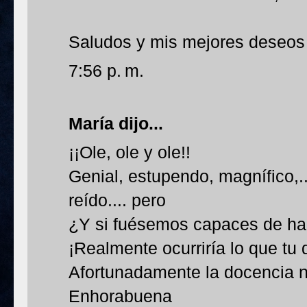
Saludos y mis mejores deseos 
7:56 p. m.
María
dijo...
¡¡Ole, ole y ole!!
Genial, estupendo, magnífico,
reído.... pero
¿Y si fuésemos capaces de ha
¡Realmente ocurriría lo que tu 
Afortunadamente la docencia no
Enhorabuena