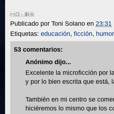
Publicado por
Toni Solano
en
23:31
Etiquetas:
educación
,
ficción
,
humor
53 comentarios:
Anónimo dijo...
Excelente la microficción por l
y por lo bien escrita que está, 
También en mi centro se coment
hiciéremos lo mismo que los co