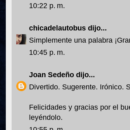
10:22 p. m.
chicadelautobus
dijo...
Simplemente una palabra ¡Gra
10:45 p. m.
Joan Sedeño
dijo...
Divertido. Sugerente. Irónico. 
Felicidades y gracias por el b
leyéndolo.
10:55 p. m.