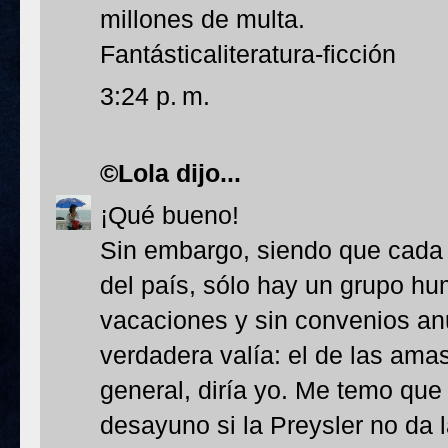
millones de multa.
Fantásticaliteratura-ficción
3:24 p. m.
©Lola
dijo...
¡Qué bueno!
Sin embargo, siendo que cada c
del país, sólo hay un grupo hum
vacaciones y sin convenios an
verdadera valía: el de las ama
general, diría yo. Me temo que
desayuno si la Preysler no da 