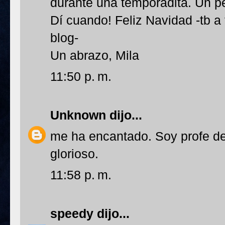
durante una temporadita. Un p
Dí cuando! Feliz Navidad -tb a
blog-
Un abrazo, Mila
11:50 p. m.
Unknown
dijo...
me ha encantado. Soy profe d
glorioso.
11:58 p. m.
speedy
dijo...