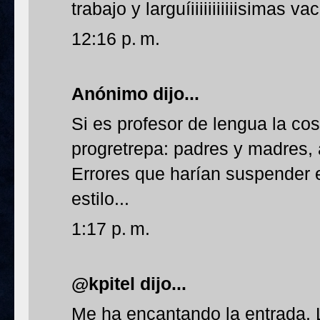
trabajo y larguíiiiiiiiiiiisimas v
12:16 p. m.
Anónimo dijo...
Si es profesor de lengua la co
progretrepa: padres y madres,
Errores que harían suspender 
estilo...
1:17 p. m.
@kpitel dijo...
Me ha encantando la entrada. L