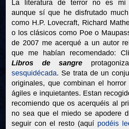
La literatura de terror no es mi 
aunque sí que he disfrutado much
como H.P. Lovecraft, Richard Math
o los clásicos como Poe o Maupass
de 2007 me acerqué a un autor rel
que me habían recomendado: Cli
Libros de sangre
protagoniz
sesquidécada
. Se trata de un conju
originales, que combinan el horro
ágiles e inquietantes. Estan recogi
recomiendo que os acerquéis al pri
no sea que el miedo se apodere d
seguir con el resto (aquí
podéis le