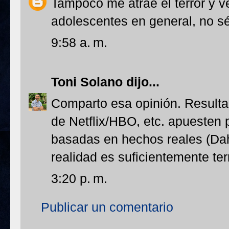
Tampoco me atrae el terror y v
adolescentes en general, no s
9:58 a. m.
Toni Solano
dijo...
Comparto esa opinión. Resulta
de Netflix/HBO, etc. apuesten p
basadas en hechos reales (Dah
realidad es suficientemente terr
3:20 p. m.
Publicar un comentario