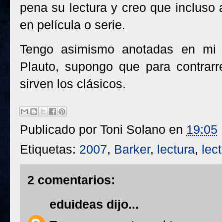
pena su lectura y creo que incluso 
en película o serie.
Tengo asimismo anotadas en mi 
Plauto, supongo que para contrarr
sirven los clásicos.
Publicado por
Toni Solano
en
19:05
Etiquetas:
2007
,
Barker
,
lectura
,
lec
2 comentarios:
eduideas
dijo...