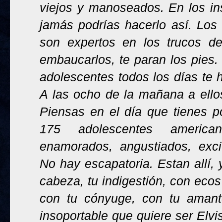
viejos y manoseados. En los ins
jamás podrías hacerlo así. Los
son expertos en los trucos de 
embaucarlos, te paran los pies. 
adolescentes todos los días te h
A las ocho de la mañana a ellos
Piensas en el día que tienes po
175 adolescentes americano
enamorados, angustiados, excit
No hay escapatoria. Estan allí, 
cabeza, tu indigestión, con ecos
con tu cónyuge, con tu amante
insoportable que quiere ser Elv