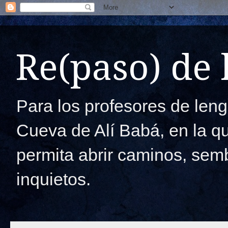
Re(paso) de
Para los profesores de lengu
Cueva de Alí Babá, en la q
permita abrir caminos, semb
inquietos.