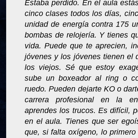
Estaba perdido. En el aula está
cinco clases todos los días, ci
unidad de energía contra 175 u
bombas de relojería. Y tienes q
vida. Puede que te aprecien, in
jóvenes y los jóvenes tienen el 
los viejos. Sé que estoy exa
sube un boxeador al ring o c
ruedo. Pueden dejarte KO o darte
carrera profesional en la e
aprendes los trucos. Es difícil,
en el aula. Tienes que ser egoí
que, si falta oxígeno, lo primer