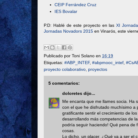
CEIP Ferrández Cruz
IES Bovalar
P.D: Hablé de este proyecto en las
XI Jornad
Jornadas Novadors 2015
en Vinarós, este viern
Publicado por
Toni Solano
en
16:19
Etiquetas:
#ABP_INTEF
,
#abpmooc_intef
,
#CsA
proyecto colaborativo
,
proyectos
5 comentarios:
doloretes
dijo...
Me encanta que me llames socia. Ha si
con el que he disfrutado muchísimo a 
gratificante sentir el crecimiento de 
desarrollando más competencias de las 
podría seguir haciendo! Qué pena de f
cosas.
Lo dicho, un placer. ¿Qué va a ser el c