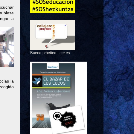
escuchar
hubiese
engan a
Buena práctica Leer.es
ocias la
ecogido