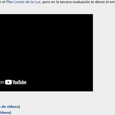
n el
Plan Lector de la Luz
, pero en la tercera evaluación le dimos el e
 de vídeos)
vídeos)