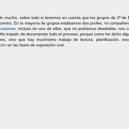
ado mucho, sobre todo si tenemos en cuenta que los grupos de 2º de
mi centro. En la mayoría de grupos estábamos dos profes, mi compañer
ocasiones
; incluso en uno de ellos, que no podíamos desdoblar, nos 
. He tratado de documentar todo el proceso, porque como he dicho alg
es, sino que hay muchísimo trabajo de lectura, planificación, escr
ción
en las fases de exposición oral.