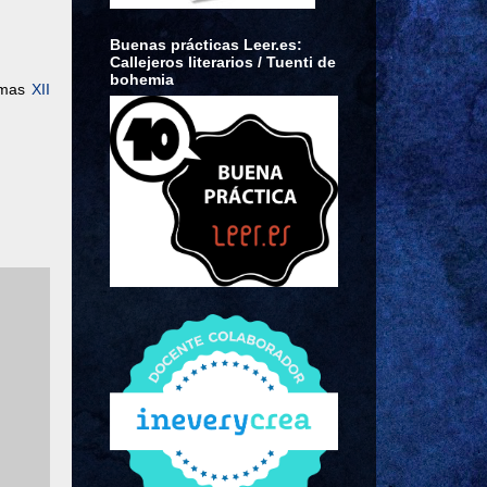
Buenas prácticas Leer.es:
Callejeros literarios / Tuenti de
bohemia
ximas
XII