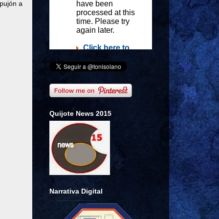
mpujón a
Quijote News 2015
Narrativa Digital