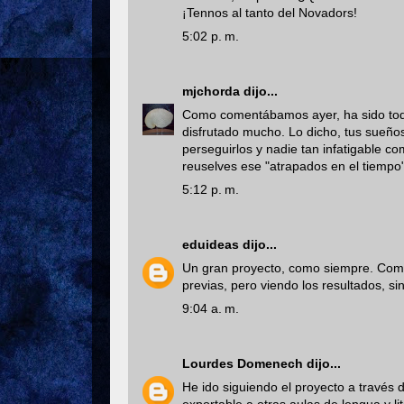
¡Tennos al tanto del Novadors!
5:02 p. m.
mjchorda
dijo...
Como comentábamos ayer, ha sido todo
disfrutado mucho. Lo dicho, tus sueño
perseguirlos y nadie tan infatigable 
reuselves ese "atrapados en el tiempo"
5:12 p. m.
eduideas
dijo...
Un gran proyecto, como siempre. Como 
previas, pero viendo los resultados, 
9:04 a. m.
Lourdes Domenech
dijo...
He ido siguiendo el proyecto a través 