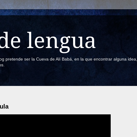
de lengua
blog pretende ser la Cueva de Alí Babá, en la que encontrar alguna ide
os.
ula