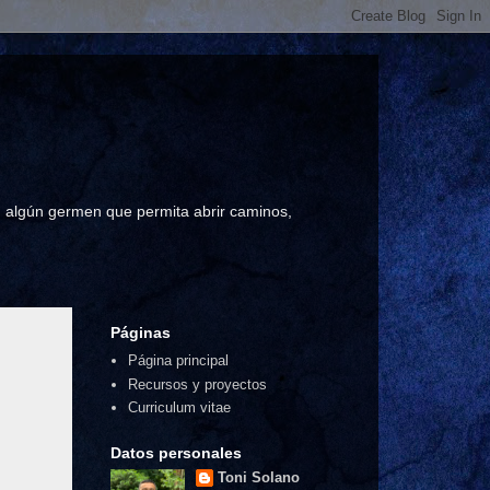
a, algún germen que permita abrir caminos,
Páginas
Página principal
Recursos y proyectos
Curriculum vitae
Datos personales
Toni Solano