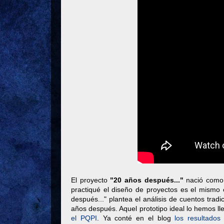
El proyecto
"20 años después..."
nació com
practiqué el diseño de proyectos es el mismo
después..." plantea el análisis de cuentos trad
años después. Aquel prototipo ideal lo hemos l
el PQPI
. Ya conté en el blog
los resultados