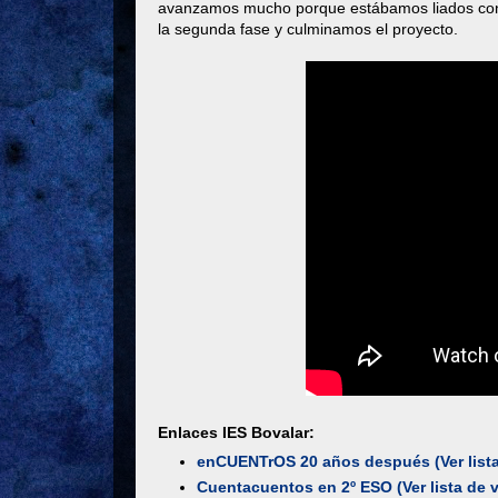
avanzamos mucho porque estábamos liados co
la segunda fase y culminamos el proyecto.
Enlaces IES Bovalar:
enCUENTrOS 20 años después (Ver lista
Cuentacuentos en 2º ESO (Ver lista de 