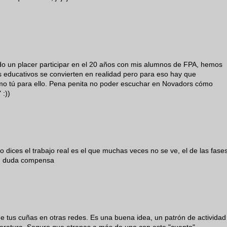
 un placer participar en el 20 años con mis alumnos de FPA, hemos
s educativos se convierten en realidad pero para eso hay que
como tú para ello. Pena penita no poder escuchar en Novadors cómo
 :))
dices el trabajo real es el que muchas veces no se ve, el de las fase
sin duda compensa
de tus cuñas en otras redes. Es una buena idea, un patrón de actividad