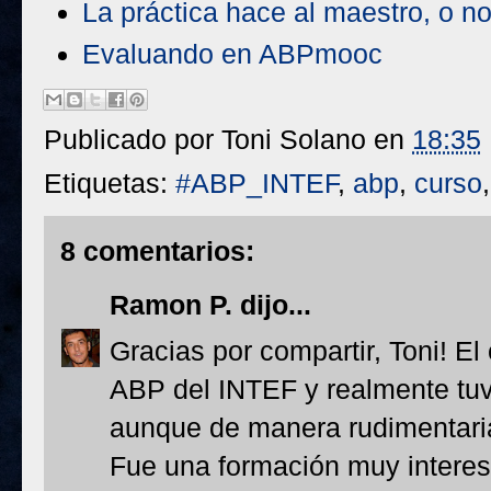
La práctica hace al maestro, o n
Evaluando en ABPmooc
Publicado por
Toni Solano
en
18:35
Etiquetas:
#ABP_INTEF
,
abp
,
curso
8 comentarios:
Ramon P.
dijo...
Gracias por compartir, Toni! E
ABP del INTEF y realmente tu
aunque de manera rudimentaria,
Fue una formación muy interes