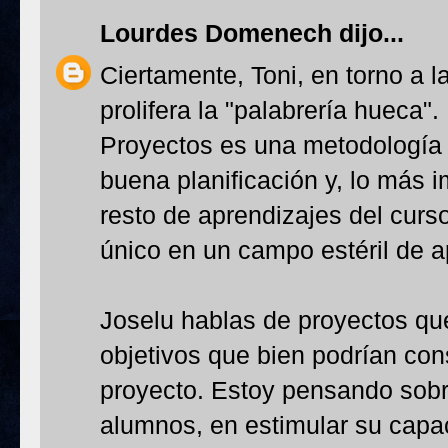
Lourdes Domenech
dijo...
Ciertamente, Toni, en torno a 
prolifera la "palabrería hueca"
Proyectos es una metodología 
buena planificación y, lo más 
resto de aprendizajes del curs
único en un campo estéril de ap
Joselu hablas de proyectos qu
objetivos que bien podrían co
proyecto. Estoy pensando sobre
alumnos, en estimular su capac