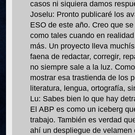
casos ni siquiera damos respue
Joselu: Pronto publicaré los a
ESO de este año. Creo que se
como tales cuando en realidad 
más. Un proyecto lleva muchísi
faena de redactar, corregir, rep
no siempre sale a la luz. Como
mostrar esa trastienda de los 
literatura, lengua, ortografía, si
Lu: Sabes bien lo que hay detr
El ABP es como un iceberg qu
trabajo. También es verdad qu
ahí un despliegue de velamen 