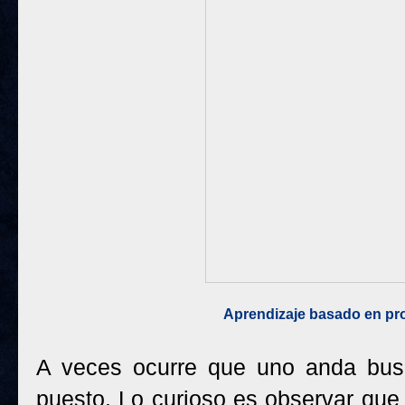
Aprendizaje basado en pr
A veces ocurre que uno anda busc
puesto. Lo curioso es observar qu