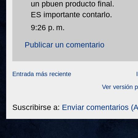
un pbuen producto final.
ES importante contarlo.
9:26 p. m.
Publicar un comentario
Entrada más reciente
Ver versión 
Suscribirse a:
Enviar comentarios (