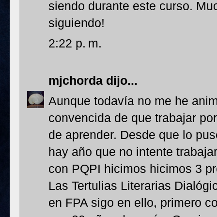
siendo durante este curso. M
siguiendo!
2:22 p. m.
mjchorda
dijo...
Aunque todavía no me he ani
convencida de que trabajar po
de aprender. Desde que lo pus
hay año que no intente trabaj
con PQPI hicimos hicimos 3 pr
Las Tertulias Literarias Dialó
en FPA sigo en ello, primero co