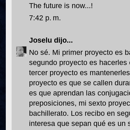
The future is now...!
7:42 p. m.
Joselu
dijo...
No sé. Mi primer proyecto es baj
segundo proyecto es hacerles e
tercer proyecto es mantenerles 
proyecto es que se callen duran
es que aprendan las conjugaci
preposiciones, mi sexto proyec
bachillerato. Los recibo en se
interesa que sepan qué es un 