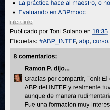
La práctica hace al maestro, o n
Evaluando en ABPmooc
Publicado por
Toni Solano
en
18:35
Etiquetas:
#ABP_INTEF
,
abp
,
curso
8 comentarios:
Ramon P.
dijo...
Gracias por compartir, Toni! E
ABP del INTEF y realmente tu
aunque de manera rudimentaria,
Fue una formación muy interes