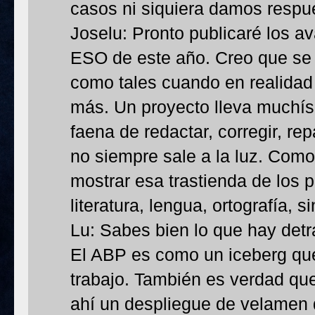
casos ni siquiera damos respue
Joselu: Pronto publicaré los a
ESO de este año. Creo que se
como tales cuando en realidad 
más. Un proyecto lleva muchísi
faena de redactar, corregir, rep
no siempre sale a la luz. Como
mostrar esa trastienda de los 
literatura, lengua, ortografía, si
Lu: Sabes bien lo que hay detr
El ABP es como un iceberg qu
trabajo. También es verdad qu
ahí un despliegue de velamen 