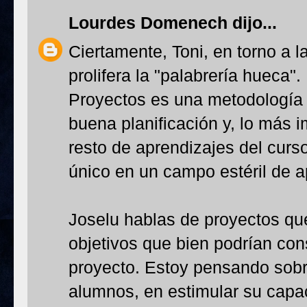
Lourdes Domenech
dijo...
Ciertamente, Toni, en torno a 
prolifera la "palabrería hueca"
Proyectos es una metodología 
buena planificación y, lo más 
resto de aprendizajes del curs
único en un campo estéril de ap
Joselu hablas de proyectos qu
objetivos que bien podrían co
proyecto. Estoy pensando sobre
alumnos, en estimular su capac