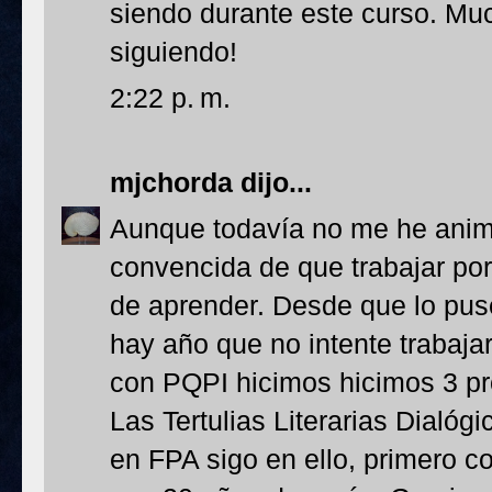
siendo durante este curso. M
siguiendo!
2:22 p. m.
mjchorda
dijo...
Aunque todavía no me he ani
convencida de que trabajar po
de aprender. Desde que lo pus
hay año que no intente trabaj
con PQPI hicimos hicimos 3 pr
Las Tertulias Literarias Dialó
en FPA sigo en ello, primero co