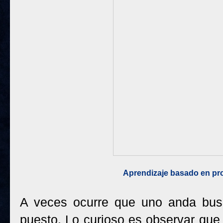
Aprendizaje basado en pr
A veces ocurre que uno anda busc
puesto. Lo curioso es observar qu