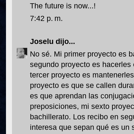
The future is now...!
7:42 p. m.
Joselu
dijo...
No sé. Mi primer proyecto es baj
segundo proyecto es hacerles e
tercer proyecto es mantenerles 
proyecto es que se callen duran
es que aprendan las conjugaci
preposiciones, mi sexto proyec
bachillerato. Los recibo en se
interesa que sepan qué es un 