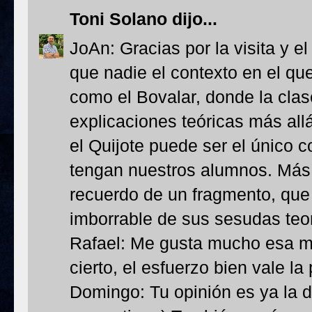
Toni Solano
dijo...
JoAn: Gracias por la visita y e
que nadie el contexto en el q
como el Bovalar, donde la clase
explicaciones teóricas más all
el Quijote puede ser el único c
tengan nuestros alumnos. Más
recuerdo de un fragmento, qu
imborrable de sus sesudas teor
Rafael: Me gusta mucho esa m
cierto, el esfuerzo bien vale l
Domingo: Tu opinión es ya la d