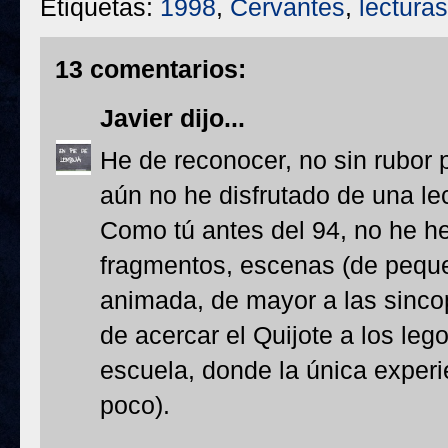
Etiquetas:
1998
,
Cervantes
,
lecturas
13 comentarios:
Javier
dijo...
He de reconocer, no sin rubor 
aún no he disfrutado de una le
Como tú antes del 94, no he 
fragmentos, escenas (de pequeñ
animada, de mayor a las sinco
de acercar el Quijote a los leg
escuela, donde la única experi
poco).