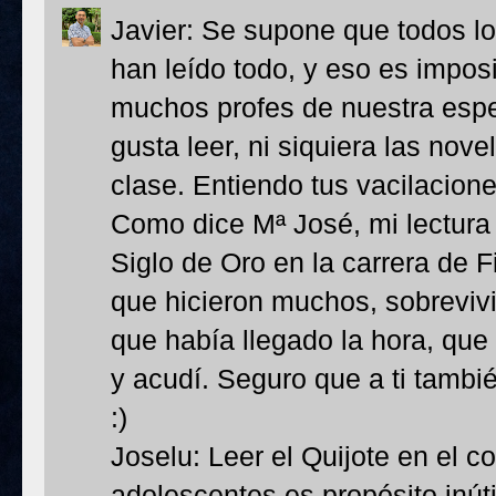
Javier: Se supone que todos los
han leído todo, y eso es impos
muchos profes de nuestra espe
gusta leer, ni siquiera las nove
clase. Entiendo tus vacilacion
Como dice Mª José, mi lectura v
Siglo de Oro en la carrera de F
que hicieron muchos, sobreviv
que había llegado la hora, que
y acudí. Seguro que a ti tambi
:)
Joselu: Leer el Quijote en el c
adolescentes es propósito inút