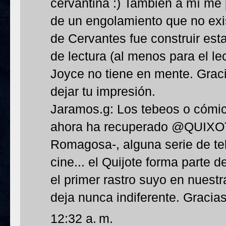
cervantina :) También a mí me 
de un engolamiento que no exis
de Cervantes fue construir est
de lectura (al menos para el le
Joyce no tiene en mente. Graci
dejar tu impresión.
Jaramos.g: Los tebeos o cómics
ahora ha recuperado @QUIXO
Romagosa-, alguna serie de tel
cine... el Quijote forma parte de 
el primer rastro suyo en nuestr
deja nunca indiferente. Gracias
12:32 a. m.