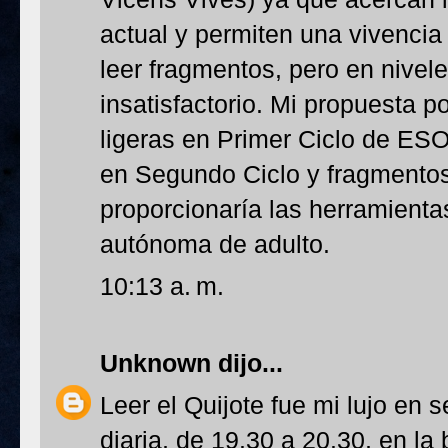
actual y permiten una vivencia 
leer fragmentos, pero en nivel
insatisfactorio. Mi propuesta p
ligeras en Primer Ciclo de ES
en Segundo Ciclo y fragmentos
proporcionaría las herramientas
autónoma de adulto.
10:13 a. m.
Unknown
dijo...
Leer el Quijote fue mi lujo en 
diaria, de 19.30 a 20.30, en la 