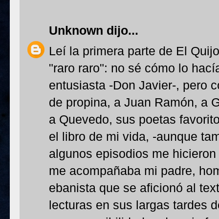
Unknown
dijo...
Leí la primera parte de El Qui
"raro raro": no sé cómo lo hac
entusiasta -Don Javier-, pero 
de propina, a Juan Ramón, a G
a Quevedo, sus poetas favorit
el libro de mi vida, -aunque t
algunos episodios me hicieron 
me acompañaba mi padre, hom
ebanista que se aficionó al tex
lecturas en sus largas tardes 