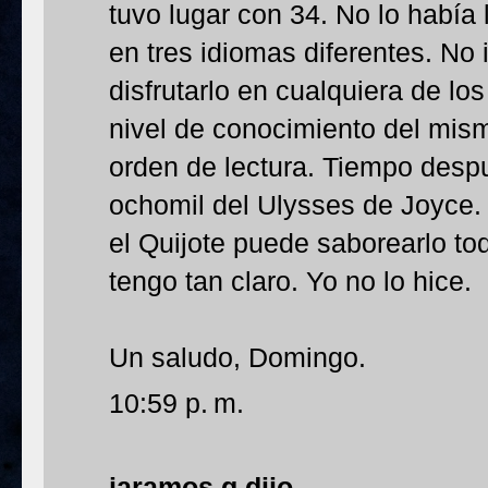
tuvo lugar con 34. No lo había
en tres idiomas diferentes. No
disfrutarlo en cualquiera de lo
nivel de conocimiento del mismo
orden de lectura. Tiempo desp
ochomil del Ulysses de Joyce.
el Quijote puede saborearlo to
tengo tan claro. Yo no lo hice.
Un saludo, Domingo.
10:59 p. m.
jaramos.g
dijo...