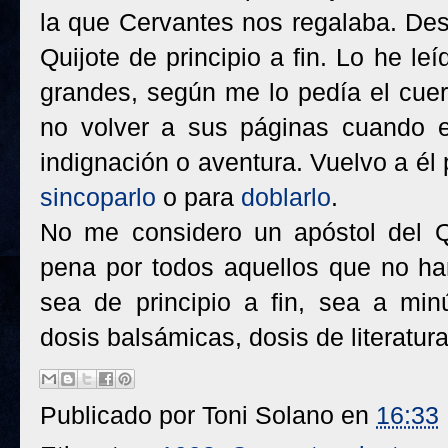
la que Cervantes nos regalaba. Des
Quijote de principio a fin. Lo he l
grandes, según me lo pedía el cuerp
no volver a sus páginas cuando e
indignación o aventura. Vuelvo a él p
sincoparlo
o para
doblarlo
.
No me considero un apóstol del Qu
pena por todos aquellos que no ha
sea de principio a fin, sea a minú
dosis balsámicas, dosis de literatura
Publicado por
Toni Solano
en
16:33