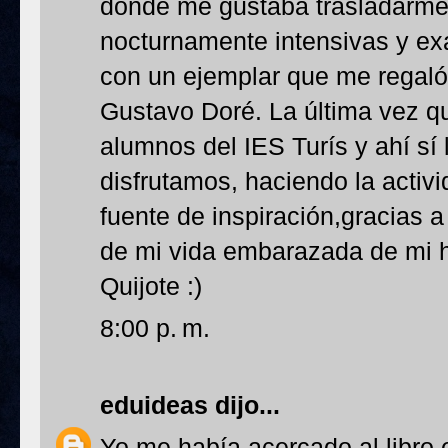
donde me gustaba trasladarme
nocturnamente intensivas y ex
con un ejemplar que me regaló
Gustavo Doré. La última vez que
alumnos del IES Turís y ahí sí l
disfrutamos, haciendo la activi
fuente de inspiración,gracias a
de mi vida embarazada de mi hij
Quijote :)
8:00 p. m.
eduideas
dijo...
Yo me había acercado al libro e