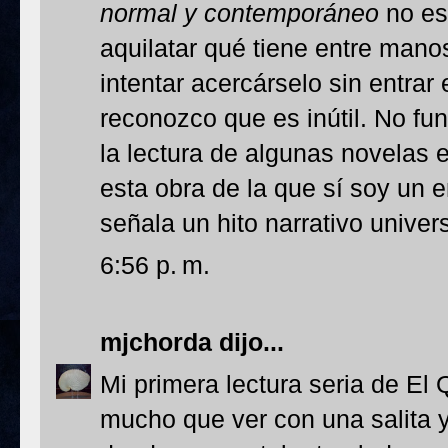
normal y contemporáneo
no es
aquilatar qué tiene entre man
intentar acercárselo sin entrar 
reconozco que es inútil. No func
la lectura de algunas novelas
esta obra de la que sí soy un 
señala un hito narrativo univers
6:56 p. m.
mjchorda
dijo...
Mi primera lectura seria de El Q
mucho que ver con una salita y