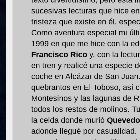
sucesivas lecturas que hice en
tristeza que existe en él, espe
Como aventura especial mi últ
1999 en que me hice con la edi
Francisco Rico
y, con la lectu
en tren y realicé una especie d
coche en Alcázar de San Juan
quebrantos en El Toboso, así c
Montesinos y las lagunas de R
todos los restos de molinos. T
la celda donde murió
Quevedo
adonde llegué por casualidad. 