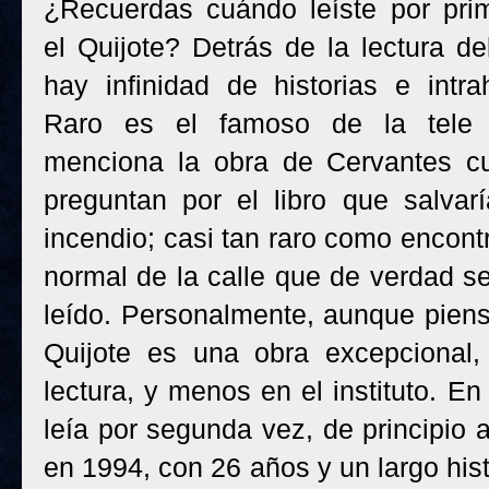
¿Recuerdas cuándo leíste por pri
el Quijote? Detrás de la lectura de
hay infinidad de historias e intrah
Raro es el famoso de la tele
menciona la obra de Cervantes c
preguntan por el libro que salvar
incendio; casi tan raro como encont
normal de la calle que de verdad s
leído. Personalmente, aunque piens
Quijote es una obra excepcional
lectura, y menos en el instituto. 
leía por segunda vez, de principio a
en 1994, con 26 años y un largo hist