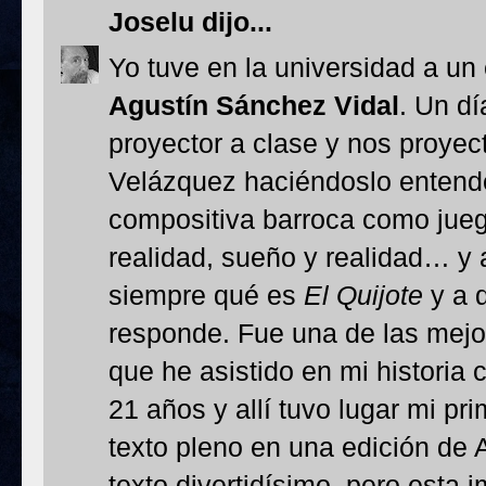
Joselu
dijo...
Yo tuve en la universidad a un
Agustín Sánchez Vidal
. Un dí
proyector a clase y nos proyec
Velázquez haciéndoslo entende
compositiva barroca como juego 
realidad, sueño y realidad… y 
siempre qué es
El Quijote
y a 
responde. Fue una de las mejor
que he asistido en mi historia
21 años y allí tuvo lugar mi pr
texto pleno en una edición de A
texto divertidísimo, pero esta