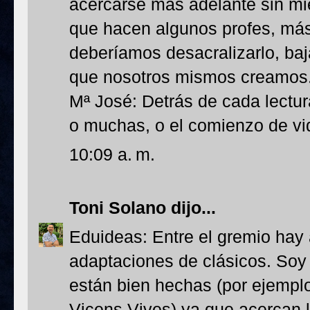
acercarse más adelante sin mied
que hacen algunos profes, más 
deberíamos desacralizarlo, baj
que nosotros mismos creamos
Mª José: Detrás de cada lectura
o muchas, o el comienzo de vi
10:09 a. m.
Toni Solano
dijo...
Eduideas: Entre el gremio hay a
adaptaciones de clásicos. Soy 
están bien hechas (por ejempl
Vicens Vives) ya que acercan l