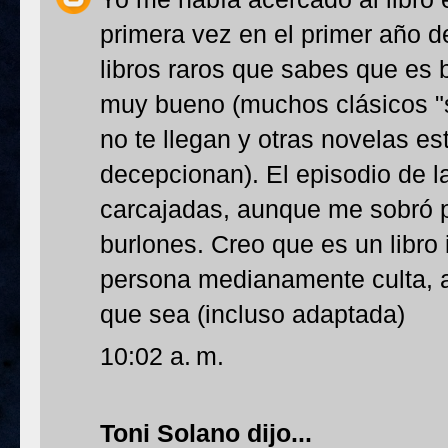
primera vez en el primer año d
libros raros que sabes que es 
muy bueno (muchos clásicos "
no te llegan y otras novelas e
decepcionan). El episodio de la
carcajadas, aunque me sobró p
burlones. Creo que es un libro
persona medianamente culta, a
que sea (incluso adaptada)
10:02 a. m.
Toni Solano
dijo...