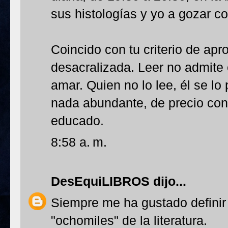
sus histologías y yo a gozar co
Coincido con tu criterio de apr
desacralizada. Leer no admite 
amar. Quien no lo lee, él se l
nada abundante, de precio con
educado.
8:58 a. m.
DesEquiLIBROS
dijo...
Siempre me ha gustado definir
"ochomiles" de la literatura.