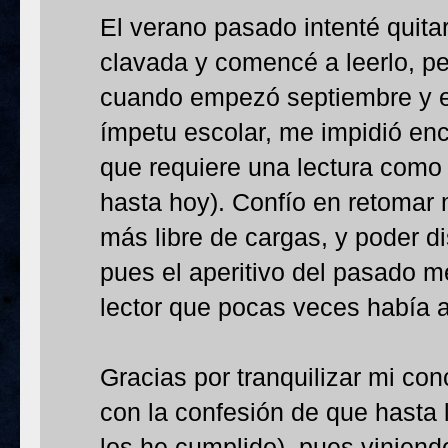
El verano pasado intenté quita
clavada y comencé a leerlo, pe
cuando empezó septiembre y e
ímpetu escolar, me impidió enc
que requiere una lectura como l
hasta hoy). Confío en retomar 
más libre de cargas, y poder dis
pues el aperitivo del pasado 
lector que pocas veces había 
Gracias por tranquilizar mi con
con la confesión de que hasta l
los he cumplido), pues viniend