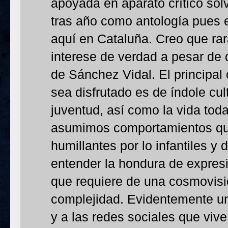
apoyada en aparato crítico sol
tras año como antología pues e
aquí en Cataluña. Creo que ra
interese de verdad a pesar de 
de Sánchez Vidal. El principal
sea disfrutado es de índole cul
juventud, así como la vida tod
asumimos comportamientos que
humillantes por lo infantiles 
entender la hondura de expres
que requiere de una cosmovisió
complejidad. Evidentemente un
y a las redes sociales que vi