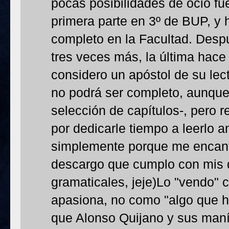
pocas posibilidades de ocio fuer
primera parte en 3º de BUP, y h
completo en la Facultad. Despu
tres veces más, la última hac
considero un apóstol de su lect
no podrá ser completo, aunqu
selección de capítulos-, pero 
por dedicarle tiempo a leerlo 
simplemente porque me encant
descargo que cumplo con mis d
gramaticales, jeje)Lo "vendo"
apasiona, no como "algo que h
que Alonso Quijano y sus maní