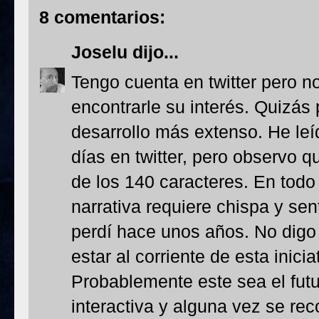
8 comentarios:
Joselu
dijo...
Tengo cuenta en twitter pero no
encontrarle su interés. Quizás
desarrollo más extenso. He leíd
días en twitter, pero observo 
de los 140 caracteres. En todo
narrativa requiere chispa y se
perdí hace unos años. No digo
estar al corriente de esta inici
Probablemente este sea el futur
interactiva y alguna vez se rec