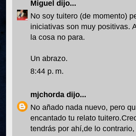
Miguel
dijo...
No soy tuitero (de momento) p
iniciativas son muy positivas
la cosa no para.
Un abrazo.
8:44 p. m.
mjchorda
dijo...
No añado nada nuevo, pero que
encantado tu relato tuitero.Cre
tendrás por ahí,de lo contrario