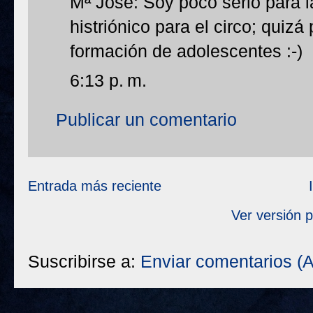
Mª José: Soy poco serio para l
histriónico para el circo; quizá
formación de adolescentes :-)
6:13 p. m.
Publicar un comentario
Entrada más reciente
Ver versión 
Suscribirse a:
Enviar comentarios (