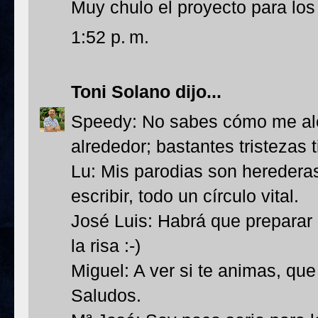
Muy chulo el proyecto para los 
1:52 p. m.
Toni Solano
dijo...
Speedy: No sabes cómo me aleg
alrededor; bastantes tristezas t
Lu: Mis parodias son herederas 
escribir, todo un círculo vital.
José Luis: Habrá que preparar
la risa :-)
Miguel: A ver si te animas, qu
Saludos.