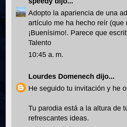
speedy
dijo...
Adopto la apariencia de una ad
artículo me ha hecho reír (que
¡Buenísimo!. Parece que escrib
Talento
10:45 a. m.
Lourdes Domenech
dijo...
He seguido tu invitación y he 
Tu parodia está a la altura de 
refrescantes ideas.