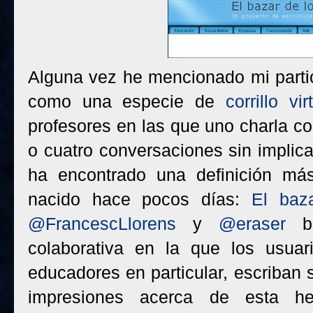
Alguna vez he mencionado mi parti
como una especie de
corrillo vir
profesores en las que uno charla co
o cuatro conversaciones sin implica
ha encontrado una definición má
nacido hace pocos días:
El baz
@FrancescLlorens
y
@eraser
bu
colaborativa en la que los usuar
educadores en particular, escriban 
impresiones acerca de esta her