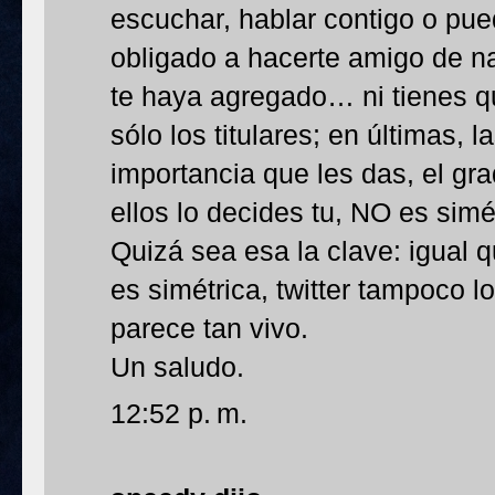
escuchar, hablar contigo o pu
obligado a hacerte amigo de n
te haya agregado… ni tienes q
sólo los titulares; en últimas, 
importancia que les das, el gr
ellos lo decides tu, NO es simét
Quizá sea esa la clave: igual
es simétrica, twitter tampoco 
parece tan vivo.
Un saludo.
12:52 p. m.