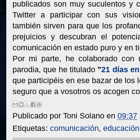
publicados son muy suculentos y c
Twitter a participar con sus visi
también sirven para que los profan
prejuicios y descubran el potenc
comunicación en estado puro y en t
Por mi parte, he colaborado con 
parodia, que he titulado
"
21 días en
que participéis en ese bazar de los 
seguro que a vosotros os acogen con
Publicado por
Toni Solano
en
09:37
Etiquetas:
comunicación
,
educación