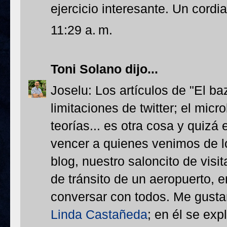
ejercicio interesante. Un cordia
11:29 a. m.
Toni Solano
dijo...
Joselu: Los artículos de "El ba
limitaciones de twitter; el micr
teorías... es otra cosa y quiz
vencer a quienes venimos de l
blog, nuestro saloncito de visi
de tránsito de un aeropuerto, 
conversar con todos. Me gusta
Linda Castañeda
; en él se ex