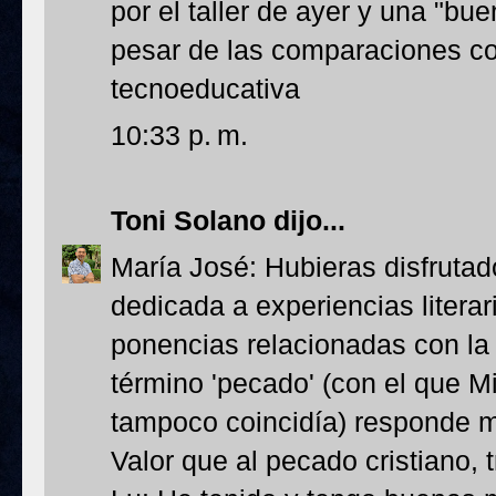
por el taller de ayer y una "buen
pesar de las comparaciones con
tecnoeducativa
10:33 p. m.
Toni Solano
dijo...
María José: Hubieras disfruta
dedicada a experiencias litera
ponencias relacionadas con la
término 'pecado' (con el que M
tampoco coincidía) responde m
Valor que al pecado cristiano, t