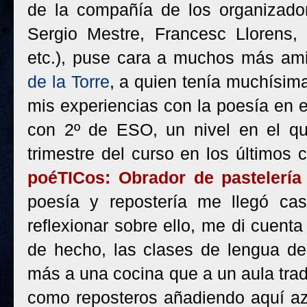
de la compañía de los organizador
Sergio Mestre, Francesc Llorens, 
etc.), puse cara a muchos más ami
de la Torre
, a quien tenía muchísima
mis experiencias con la poesía en e
con 2º de ESO, un nivel en el qu
trimestre del curso en los últimos c
poéTICos: Obrador de pastelería 
poesía y repostería me llegó cas
reflexionar sobre ello, me di cuent
de hecho, las clases de lengua de 
más a una cocina que a un aula trad
como reposteros añadiendo aquí azú