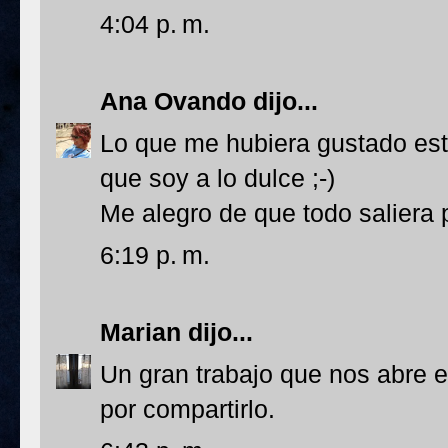
4:04 p. m.
Ana Ovando
dijo...
Lo que me hubiera gustado esta
que soy a lo dulce ;-)
Me alegro de que todo saliera p
6:19 p. m.
Marian
dijo...
Un gran trabajo que nos abre e
por compartirlo.