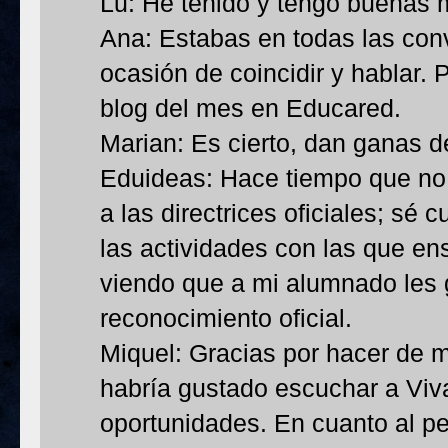
Lu: He tenido y tengo buenas m
Ana: Estabas en todas las con
ocasión de coincidir y hablar. 
blog del mes en Educared.
Marian: Es cierto, dan ganas d
Eduideas: Hace tiempo que no 
a las directrices oficiales; sé 
las actividades con las que en
viendo que a mi alumnado les g
reconocimiento oficial.
Miquel: Gracias por hacer de m
habría gustado escuchar a Viv
oportunidades. En cuanto al p