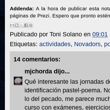
Addenda:
A la hora de publicar esta not
páginas de Prezi. Espero que pronto esté
Publicado por
Toni Solano
en
09:01
Etiquetas:
actividades
,
Novadors
,
p
14 comentarios:
mjchorda
dijo...
Qué interesante las jornadas 
identificación pastel-poema. N
lo del pecado, me parece muc
curso con exámenes, ejercicios 