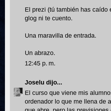
El prezi (tú también has caído e
glog ni te cuento.
Una maravilla de entrada.
Un abrazo.
12:45 p. m.
Joselu
dijo...
El curso que viene mis alumn
ordenador lo que me llena de a
que abre, pero las previsiones