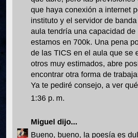
que haya conexión a internet po
instituto y el servidor de ban
aula tendría una capacidad de
estamos en 700k. Una pena por
de las TICS en el aula que se 
otros muy estimados, abre pos
encontrar otra forma de trabaj
Ya te pediré consejo, a ver q
1:36 p. m.
Miguel
dijo...
Bueno, bueno, la poesía es du