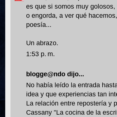
es que si somos muy golosos,
o engorda, a ver qué hacemos,
poesía...
Un abrazo.
1:53 p. m.
blogge@ndo
dijo...
No había leído la entrada hast
idea y que experiencias tan in
La relación entre repostería y 
Cassany "La cocina de la escri