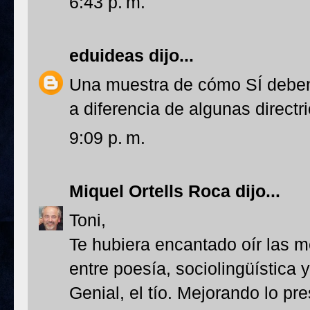
6:43 p. m.
eduideas
dijo...
Una muestra de cómo SÍ deben
a diferencia de algunas directri
9:09 p. m.
Miquel Ortells Roca
dijo...
Toni,
Te hubiera encantado oír las m
entre poesía, sociolingüística 
Genial, el tío. Mejorando lo p