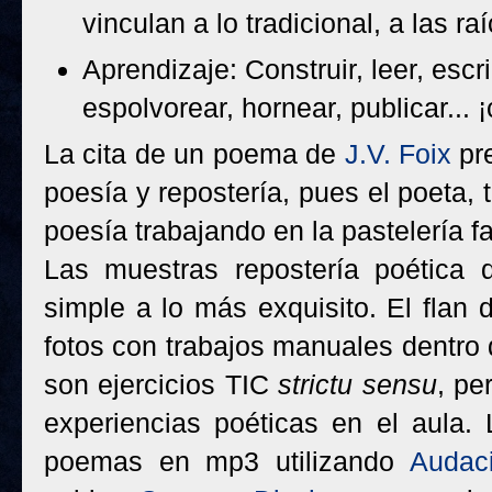
vinculan a lo tradicional, a las r
Aprendizaje: Construir, leer, escri
espolvorear, hornear, publicar...
La cita de un poema de
J.V. Foix
pre
poesía y repostería, pues el poeta, 
poesía trabajando en la pastelería fa
Las muestras repostería poética
simple a lo más exquisito. El flan 
fotos con trabajos manuales dentro d
son ejercicios TIC
strictu sensu
, pe
experiencias poéticas en el aula. 
poemas en mp3 utilizando
Audaci