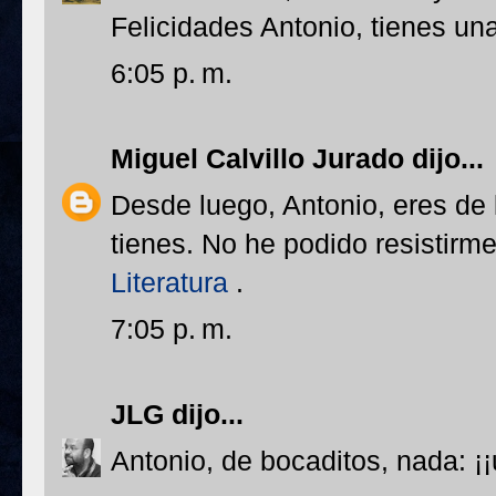
Felicidades Antonio, tienes un
6:05 p. m.
Miguel Calvillo Jurado
dijo...
Desde luego, Antonio, eres de 
tienes. No he podido resistirm
Literatura
.
7:05 p. m.
JLG
dijo...
Antonio, de bocaditos, nada: ¡¡u