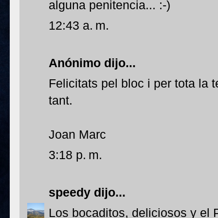
alguna penitencia... :-)
12:43 a. m.
Anónimo dijo...
Felicitats pel bloc i per tota la 
tant.
Joan Marc
3:18 p. m.
speedy
dijo...
Los bocaditos, deliciosos y el 