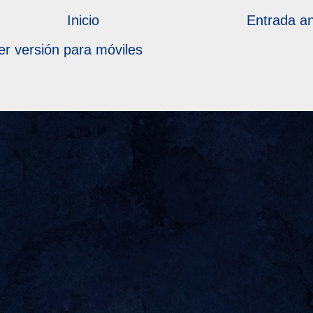
Inicio
Entrada an
er versión para móviles