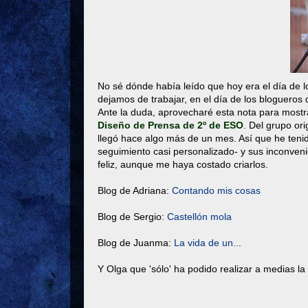
No sé dónde había leído que hoy era el día de lo
dejamos de trabajar, en el día de los blogueros
Ante la duda, aprovecharé esta nota para mostra
Diseño de Prensa de 2º de ESO
. Del grupo or
llegó hace algo más de un mes. Así que he tenido 
seguimiento casi personalizado- y sus inconveni
feliz, aunque me haya costado criarlos.
Blog de Adriana:
Contando mis cosas
Blog de Sergio:
Castellón mola
Blog de Juanma:
La vida de un...
Y Olga que 'sólo' ha podido realizar a medias la