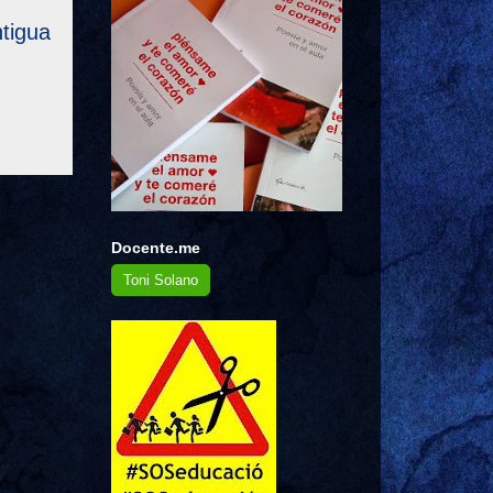
tigua
Docente.me
Toni Solano