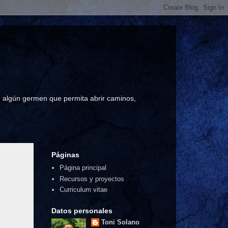
a, algún germen que permita abrir caminos,
Páginas
Página principal
Recursos y proyectos
Curriculum vitae
Datos personales
Toni Solano