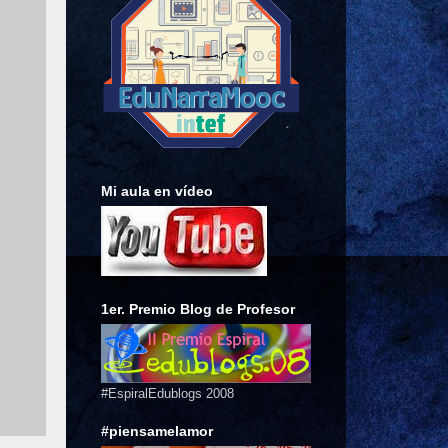
Mi aula en vídeo
1er. Premio Blog de Profesor
#EspiralEdublogs 2008
#piensamelamor