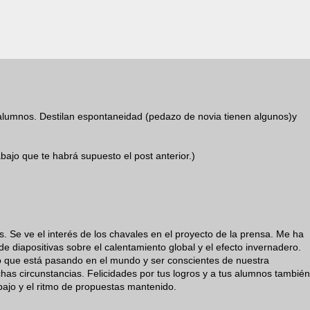
 alumnos. Destilan espontaneidad (pedazo de novia tienen algunos)y
ajo que te habrá supuesto el post anterior.)
. Se ve el interés de los chavales en el proyecto de la prensa. Me ha
e diapositivas sobre el calentamiento global y el efecto invernadero.
o que está pasando en el mundo y ser conscientes de nuestra
chas circunstancias. Felicidades por tus logros y a tus alumnos también
ajo y el ritmo de propuestas mantenido.