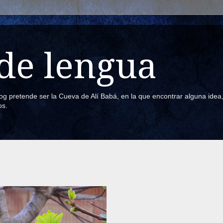
de lengua
blog pretende ser la Cueva de Alí Babá, en la que encontrar alguna ide
os.