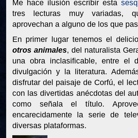
Me hace ilusión escribir esta
sesq
tres lecturas muy variadas, 
aprovechan a alguno de los que pasá
En primer lugar tenemos el delici
otros animales
, del naturalista Ger
una obra inclasificable, entre el di
divulgación y la literatura. Adem
disfrutar del paisaje de Corfú, el l
con las divertidas anécdotas del aut
como señala el título. Aprov
encarecidamente la serie de telev
diversas plataformas.