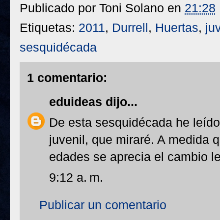
Publicado por
Toni Solano
en
21:28
Etiquetas:
2011
,
Durrell
,
Huertas
,
ju
sesquidécada
1 comentario:
eduideas
dijo...
De esta sesquidécada he leído 
juvenil, que miraré. A medida
edades se aprecia el cambio le
9:12 a. m.
Publicar un comentario