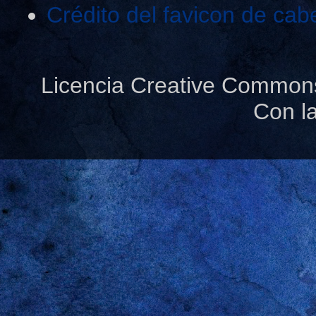
Crédito del favicon de cab
Licencia Creative Common
Con l