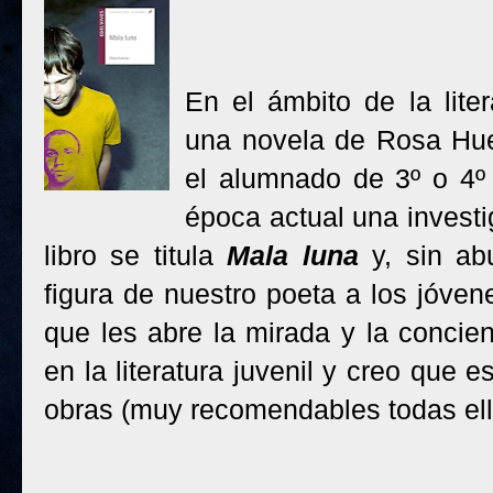
En el ámbito de la lite
una novela de Rosa Hue
el alumnado de 3º o 4º
época actual una invest
libro se titula
Mala luna
y, sin abu
figura de nuestro poeta a los jóven
que les abre la mirada y la concie
en la literatura juvenil y creo que 
obras (muy recomendables todas ell