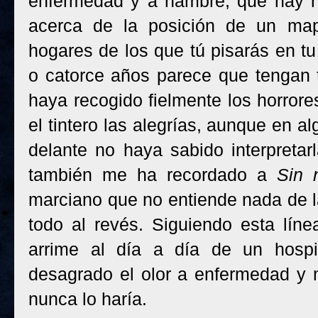
enfermedad y a hambre, que hay ni
acerca de la posición de un ma
hogares de los que tú pisarás en t
o catorce años parece que tengan t
haya recogido fielmente los horrore
el tintero las alegrías, aunque en 
delante no haya sabido interpretarla
también me ha recordado a
Sin 
marciano que no entiende nada de l
todo al revés. Siguiendo esta lín
arrime al día a día de un hosp
desagrado el olor a enfermedad y 
nunca lo haría.