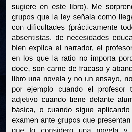
sugiere en este libro). Me sorpre
grupos que la ley señala como ile
con dificultades (prácticamente to
absentistas, de necesidades educ
bien explica el narrador, el profeso
en los que la ratio no importa po
doce, son carne de fracaso y aban
libro una novela y no un ensayo, no 
por ejemplo cuando el profesor t
adjetivo cuando tiene delante alu
básica, o cuando sigue aplicando 
examen ante grupos que presentan u
que lo considero una novela y 