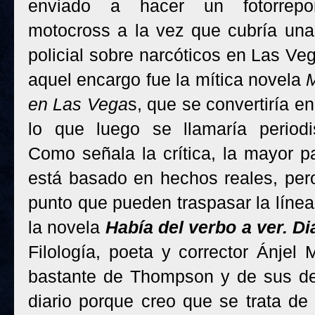
enviado a hacer un fotorrepor
motocross a la vez que cubría un
policial sobre narcóticos en Las Ve
aquel encargo fue la mítica novela
M
en Las Vega
s, que se convertiría e
lo que luego se llamaría period
Como señala la crítica, la mayor pa
está basado en hechos reales, pero
punto que pueden traspasar la línea 
la novela
Había del verbo a ver. Dia
Filología, poeta y corrector Ánje
bastante de Thompson y de sus de
diario porque creo que se trata d