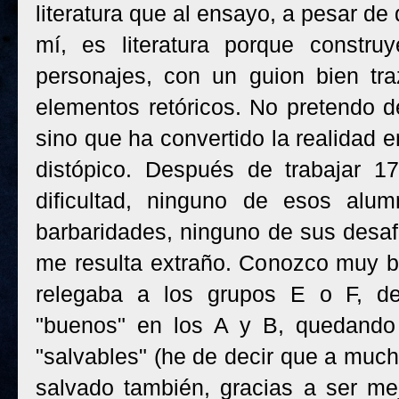
literatura que al ensayo, a pesar de
mí, es literatura porque constr
personajes, con un guion bien tr
elementos retóricos. No pretendo d
sino que ha convertido la realidad e
distópico. Después de trabajar 1
dificultad, ninguno de esos alu
barbaridades, ninguno de sus desaf
me resulta extraño. Conozco muy bi
relegaba a los grupos E o F, d
"buenos" en los A y B, quedando 
"salvables" (he de decir que a muc
salvado también, gracias a ser me