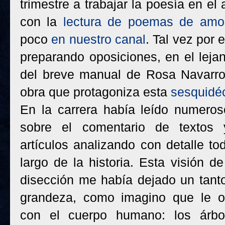
trimestre a trabajar la poesía en e
con la
lectura de poemas de amo
poco
en nuestro canal
. Tal vez por 
preparando oposiciones, en el lejan
del breve manual de Rosa Navarr
obra que protagoniza esta
sesquidé
En la carrera había leído numero
sobre el comentario de texto
artículos analizando con detalle to
largo de la historia. Esta visión 
disección me había dejado un tanto
grandeza, como imagino que le oc
con el cuerpo humano: los árbol