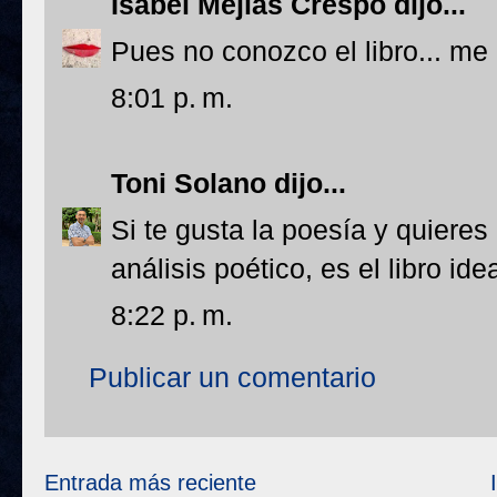
Isabel Mejias Crespo
dijo...
Pues no conozco el libro... m
8:01 p. m.
Toni Solano
dijo...
Si te gusta la poesía y quieres
análisis poético, es el libro idea
8:22 p. m.
Publicar un comentario
Entrada más reciente