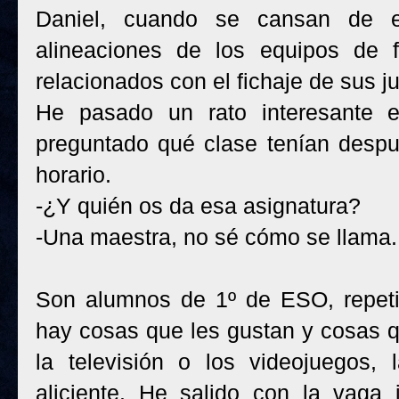
Daniel, cuando se cansan de e
alineaciones de los equipos de f
relacionados con el fichaje de sus j
He pasado un rato interesante e
preguntado qué clase tenían despu
horario.
-¿Y quién os da esa asignatura?
-Una maestra, no sé cómo se llama.
Son alumnos de 1º de ESO, repeti
hay cosas que les gustan y cosas qu
la televisión o los videojuegos,
aliciente. He salido con la vaga 