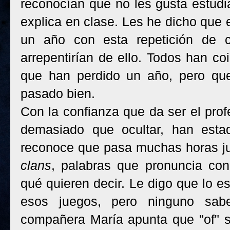
reconocían que no les gusta estudi
explica en clase. Les he dicho que
un año con esta repetición de 
arrepentirían de ello. Todos han co
que han perdido un año, pero que
pasado bien.
Con la confianza que da ser el prof
demasiado que ocultar, han esta
reconoce que pasa muchas horas j
clans
, palabras que pronuncia con
qué quieren decir. Le digo que lo e
esos juegos, pero ninguno sabe
compañera María apunta que "of" si