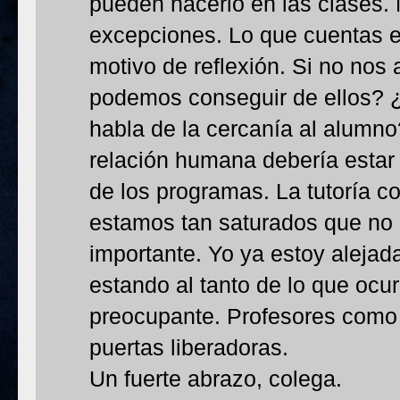
pueden hacerlo en las clases. 
excepciones. Lo que cuentas es
motivo de reflexión. Si no no
podemos conseguir de ellos? ¿
habla de la cercanía al alumn
relación humana debería estar
de los programas. La tutoría c
estamos tan saturados que no 
importante. Yo ya estoy alejada
estando al tanto de lo que ocu
preocupante. Profesores como 
puertas liberadoras.
Un fuerte abrazo, colega.