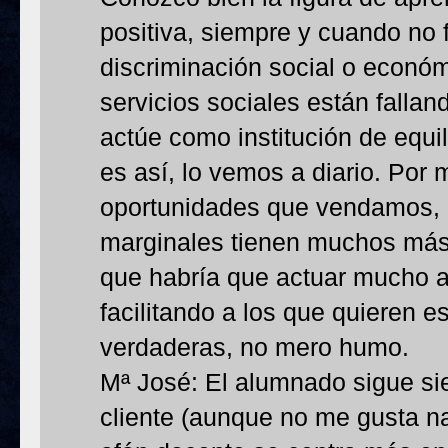
positiva, siempre y cuando no
discriminación social o económ
servicios sociales están falla
actúe como institución de equili
es así, lo vemos a diario. Por
oportunidades que vendamos, 
marginales tienen muchos más
que habría que actuar mucho an
facilitando a los que quieren 
verdaderas, no mero humo.
Mª José: El alumnado sigue s
cliente (aunque no me gusta n