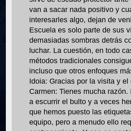
van a sacar nada positivo y c
interesarles algo, dejan de ve
Escuela es solo parte de sus 
demasiadas sombras detrás co
luchar. La cuestión, en todo c
métodos tradicionales consig
incluso que otros enfoques más
Idoia: Gracias por la visita y el
Carmen: Tienes mucha razón.
a escurrir el bulto y a veces 
que hemos puesto las etiquetas
equipo, pero a menudo ello req