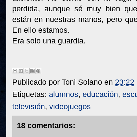
perdida, aunque sé muy bien que
están en nuestras manos, pero que
En ello estamos.
Era solo una guardia.
Publicado por
Toni Solano
en
23:22
Etiquetas:
alumnos
,
educación
,
esc
televisión
,
videojuegos
18 comentarios: