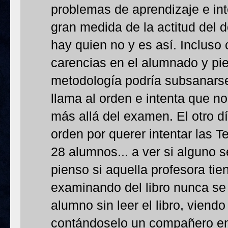
problemas de aprendizaje e in
gran medida de la actitud del 
hay quien no y es así. Incluso
carencias en el alumnado y pi
metodología podría subsanarse
llama al orden e intenta que n
más allá del examen. El otro d
orden por querer intentar las Te
28 alumnos... a ver si alguno 
pienso si aquella profesora tie
examinando del libro nunca se
alumno sin leer el libro, viendo 
contándoselo un compañero en 