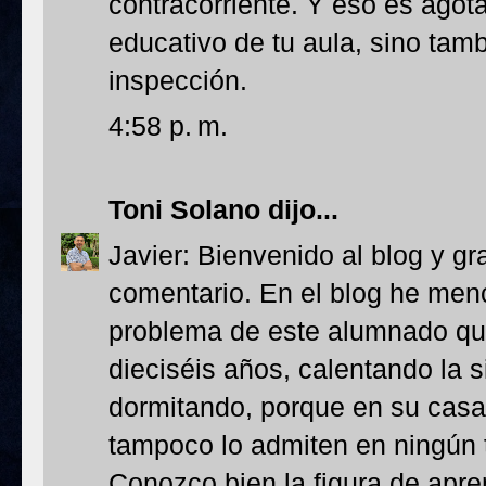
contracorriente. Y eso es agota
educativo de tu aula, sino tambi
inspección.
4:58 p. m.
Toni Solano
dijo...
Javier: Bienvenido al blog y gr
comentario. En el blog he me
problema de este alumnado que
dieciséis años, calentando la s
dormitando, porque en su casa
tampoco lo admiten en ningún 
Conozco bien la figura de apren