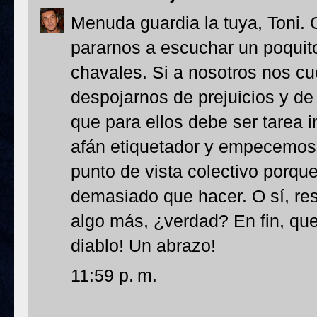
Menuda guardia la tuya, Toni.
pararnos a escuchar un poquito 
chavales. Si a nosotros nos c
despojarnos de prejuicios y d
que para ellos debe ser tarea i
afán etiquetador y empecemos 
punto de vista colectivo porqu
demasiado que hacer. O sí, res
algo más, ¿verdad? En fin, que
diablo! Un abrazo!
11:59 p. m.