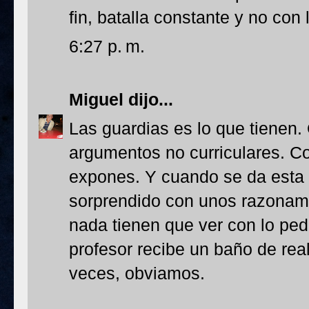
fin, batalla constante y no con
6:27 p. m.
Miguel
dijo...
Las guardias es lo que tienen
argumentos no curriculares. C
expones. Y cuando se da esta c
sorprendido con unos razonami
nada tienen que ver con lo pe
profesor recibe un baño de re
veces, obviamos.