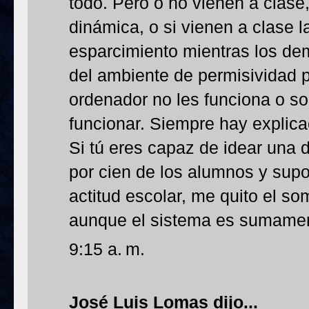
todo. Pero o no vienen a clase
dinámica, o si vienen a clase 
esparcimiento mientras los de
del ambiente de permisividad 
ordenador no les funciona o s
funcionar. Siempre hay explic
Si tú eres capaz de idear una 
por cien de los alumnos y sup
actitud escolar, me quito el so
aunque el sistema es sumament
9:15 a. m.
José Luis Lomas
dijo...