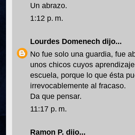
Un abrazo.
1:12 p. m.
Lourdes Domenech
dijo...
No fue solo una guardia, fue abr
unos chicos cuyos aprendizaje
escuela, porque lo que ésta pu
irrevocablemente al fracaso.
Da que pensar.
11:17 p. m.
Ramon P.
dijo...