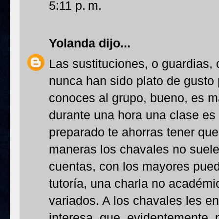
5:11 p. m.
Yolanda
dijo...
Las sustituciones, o guardias,
nunca han sido plato de gusto 
conoces al grupo, bueno, es má
durante una hora una clase es di
preparado te ahorras tener que
maneras los chavales no suelen
cuentas, con los mayores pue
tutoría, una charla no académ
variados. A los chavales les en
interesa, que, evidentemente, n