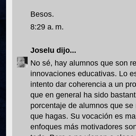
Besos.
8:29 a. m.
Joselu
dijo...
No sé, hay alumnos que son ref
innovaciones educativas. Lo es
intento dar coherencia a un p
que en general ha sido bastan
porcentaje de alumnos que se
que hagas. Su vocación es marg
enfoques más motivadores son 