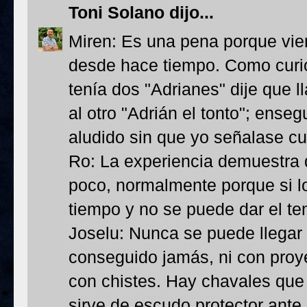
Toni Solano
dijo...
Miren: Es una pena porque vie
desde hace tiempo. Como curio
tenía dos "Adrianes" dije que ll
al otro "Adrián el tonto"; enseg
aludido sin que yo señalase cu
Ro: La experiencia demuestra
poco, normalmente porque si
tiempo y no se puede dar el tem
Joselu: Nunca se puede llegar a
conseguido jamás, ni con proye
con chistes. Hay chavales que
sirve de escudo protector ante