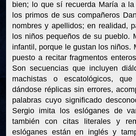
bien; lo que sí recuerda María a l
los primos de sus compañeros Dani
nombres y apellidos; en realidad, 
los niños pequeños de su pueblo. 
infantil, porque le gustan los niños.
puesto a recitar fragmentos enter
Son secuencias que incluyen diálog
machistas o escatológicos, que 
dándose réplicas sin errores, aco
palabras cuyo significado descono
Sergio imita los eslóganes de var
también con citas literales y r
eslóganes están en inglés y tamp