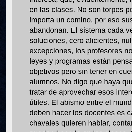
en las clases. No son torpes p
importa un comino, por eso sus
abandonan. El sistema cada v
soluciones, cero alicientes, nu
excepciones, los profesores no
leyes y programas están pensad
objetivos pero sin tener en cue
alumnos. No digo que haya que 
tratar de aprovechar esos inte
útiles. El abismo entre el mun
deben hacer los docentes es 
chavales quieren hablar, conta