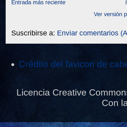
Entrada más reciente
Ver versión 
Suscribirse a:
Enviar comentarios (
Crédito del favicon de cab
Licencia Creative Common
Con l