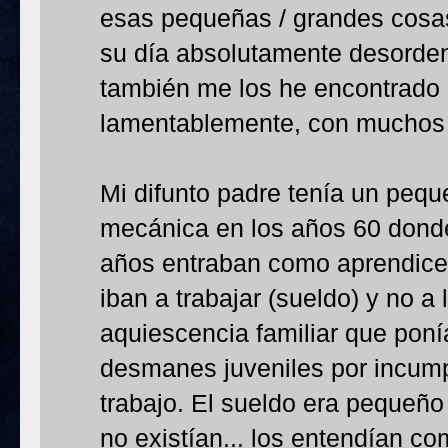
esas pequeñas / grandes cosa
su día absolutamente desord
también me los he encontrado r
lamentablemente, con muchos p
Mi difunto padre tenía un peque
mecánica en los años 60 donde
años entraban como aprendices
iban a trabajar (sueldo) y no a
aquiescencia familiar que pon
desmanes juveniles por incump
trabajo. El sueldo era pequeño
no existían... los entendían co