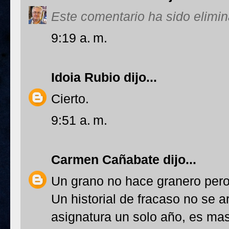
Este comentario ha sido elimin
9:19 a. m.
Idoia Rubio
dijo...
Cierto.
9:51 a. m.
Carmen Cañabate
dijo...
Un grano no hace granero per
Un historial de fracaso no se a
asignatura un solo año, es ma