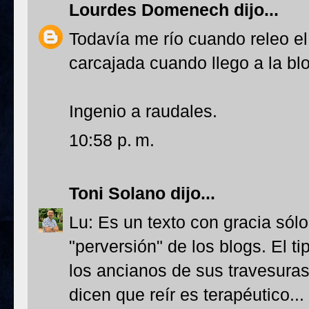
Lourdes Domenech
dijo...
Todavía me río cuando releo el 
carcajada cuando llego a la blo
Ingenio a raudales.
10:58 p. m.
Toni Solano
dijo...
Lu: Es un texto con gracia sól
"perversión" de los blogs. El t
los ancianos de sus travesura
dicen que reír es terapéutico...