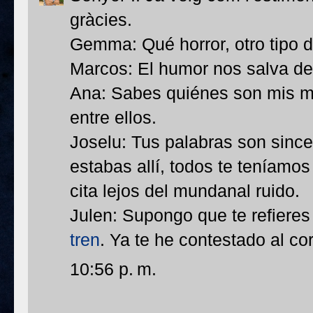
gràcies.
Gemma: Qué horror, otro tipo de
Marcos: El humor nos salva del
Ana: Sabes quiénes son mis ma
entre ellos.
Joselu: Tus palabras son sinc
estabas allí, todos te teníamo
cita lejos del mundanal ruido.
Julen: Supongo que te refiere
tren
. Ya te he contestado al co
10:56 p. m.