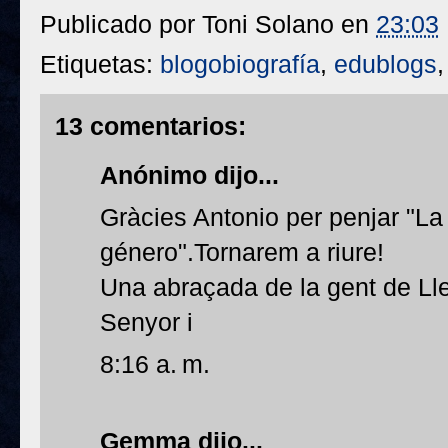
Publicado por
Toni Solano
en
23:03
Etiquetas:
blogobiografía
,
edublogs
13 comentarios:
Anónimo dijo...
Gràcies Antonio per penjar "La
género".Tornarem a riure!
Una abraçada de la gent de Lle
Senyor i
8:16 a. m.
Gemma
dijo...