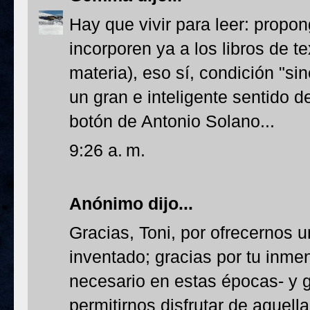
Hay que vivir para leer: propo
incorporen ya a los libros de t
materia), eso sí, condición "si
un gran e inteligente sentido 
botón de Antonio Solano...
9:26 a. m.
Anónimo dijo...
Gracias, Toni, por ofrecernos 
inventado; gracias por tu inme
necesario en estas épocas- y g
permitirnos disfrutar de aquel