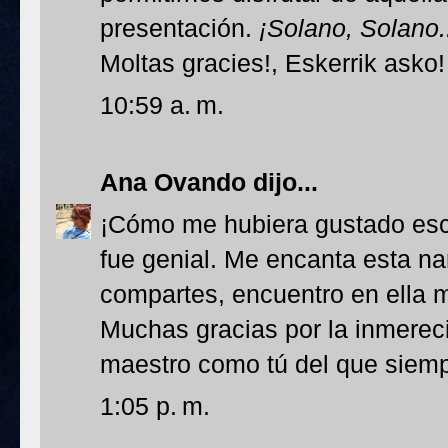
presentación.
¡Solano, Solano.
Moltas gracies!, Eskerrik asko!
10:59 a. m.
Ana Ovando
dijo...
¡Cómo me hubiera gustado esc
fue genial. Me encanta esta na
compartes, encuentro en ella m
Muchas gracias por la inmereci
maestro como tú del que siemp
1:05 p. m.