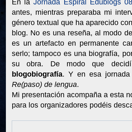
En la
Jornada Espiral Edublogs 0
antes, mientras preparaba mi inter
género textual que ha aparecido con 
blog. No es una reseña, al modo de l
es un artefacto en permanente ca
serlo; tampoco es una biografía, po
su obra. De modo que decidí
blogobiografía
. Y en esa jornada 
Re(paso) de lengua
.
Mi presentación acompaña a esta no
para los organizadores podéis desc