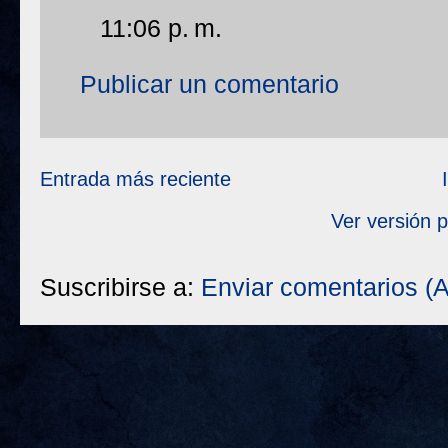
11:06 p. m.
Publicar un comentario
Entrada más reciente
Ver versión 
Suscribirse a:
Enviar comentarios (