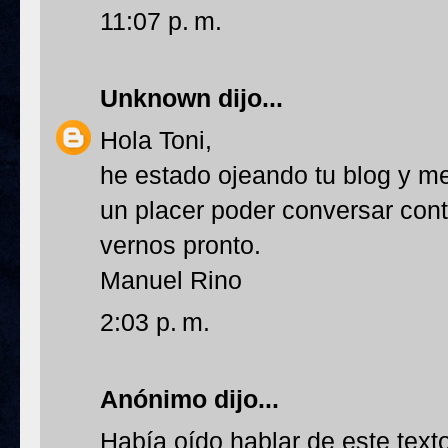
11:07 p. m.
Unknown
dijo...
Hola Toni,
he estado ojeando tu blog y m
un placer poder conversar con
vernos pronto.
Manuel Rino
2:03 p. m.
Anónimo dijo...
Había oído hablar de este text