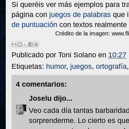
Si queréis ver más ejemplos para tra
página con
juegos de palabras
que 
de puntuación
con textos realmente 
Crédito de la imagen: www.
Publicado por
Toni Solano
en
10:27
Etiquetas:
humor
,
juegos
,
ortografía
4 comentarios:
Joselu
dijo...
Veo cada día tantas barbaridad
sorprenderme. Lo cierto es que