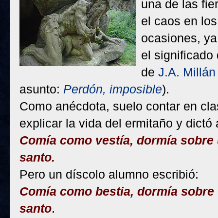
una de las fie
el caos en lo
ocasiones, ya
el significado
de
J.A. Millán
asunto:
Perdón, imposible
).
Como anécdota, suelo contar en cla
explicar la vida del ermitaño y dict
Comía como vestía, dormía sobre un
santo.
Pero un díscolo alumno escribió:
Comía como bestia, dormía sobre un
santo
.