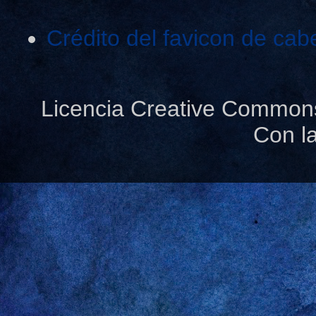
Crédito del favicon de cab
Licencia Creative Common
Con l