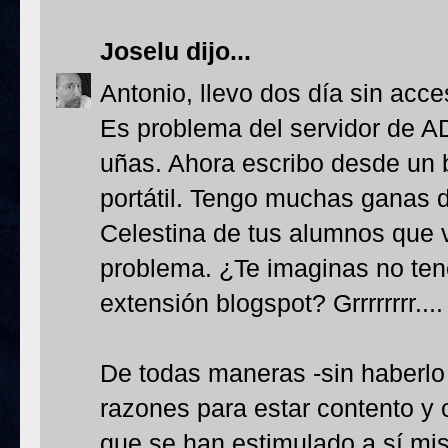
Joselu
dijo...
Antonio, llevo dos día sin acc
Es problema del servidor de 
uñas. Ahora escribo desde un b
portátil. Tengo muchas ganas d
Celestina de tus alumnos que 
problema. ¿Te imaginas no tene
extensión blogspot? Grrrrrrrr....
De todas maneras -sin haberlo 
razones para estar contento y
que se han estimulado a sí mi