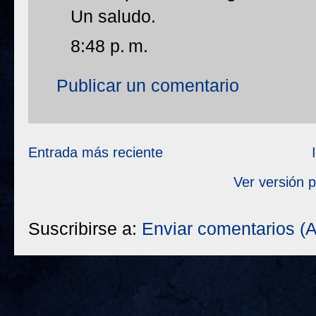
Un saludo.
8:48 p. m.
Publicar un comentario
Entrada más reciente
Ver versión 
Suscribirse a:
Enviar comentarios (