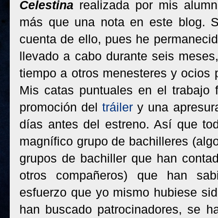
Celestina
realizada por mis alumn
más que una nota en este blog. S
cuenta de ello, pues he permanecid
llevado a cabo durante seis meses,
tiempo a otros menesteres y ocios 
Mis catas puntuales en el trabajo 
promoción del
tráiler
y una apresura
días antes del estreno. Así que tod
magnífico grupo de bachilleres (al
grupos de bachiller que han conta
otros compañeros) que han sabi
esfuerzo que yo mismo hubiese sid
han buscado patrocinadores, se h