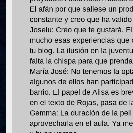
El afán por que saliese un pro
constante y creo que ha valido
Joselu: Creo que te gustará. E
mucho esas experiencias que 
tu blog. La ilusión en la juven
falta la chispa para que prenda
María José: No tenemos la opta
algunos de ellos han participa
barrio. El papel de Alisa es br
en el texto de Rojas, pasa de l
Gemma: La duración de la peli 
aprovecharla en el aula. Ya me