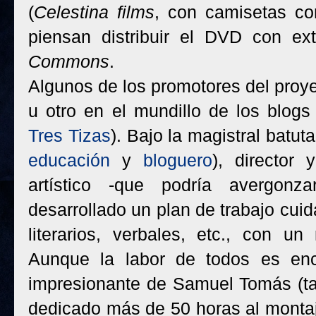
(
Celestina films
, con camisetas co
piensan distribuir el DVD con ex
Commons
.
Algunos de los promotores del proy
u otro en el mundillo de los blogs
Tres Tizas
). Bajo la magistral batut
educación
y
bloguero
), director
artístico -que podría avergonz
desarrollado un plan de trabajo cuid
literarios, verbales, etc., con u
Aunque la labor de todos es enc
impresionante de Samuel Tomás (
dedicado más de 50 horas al montaj