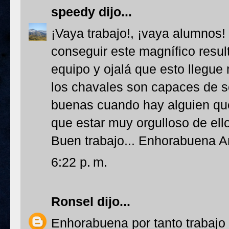
speedy
dijo...
¡Vaya trabajo!, ¡vaya alumnos! y
conseguir este magnífico resul
equipo y ojalá que esto llegue
los chavales son capaces de 
buenas cuando hay alguien que
que estar muy orgulloso de ell
Buen trabajo... Enhorabuena A
6:22 p. m.
Ronsel
dijo...
Enhorabuena por tanto trabajo 