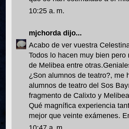
10:25 a. m.
mjchorda
dijo...
Acabo de ver vuestra Celestin
Todos lo hacen muy bien pero
de Melibea entre otras.Geniales
¿Son alumnos de teatro?, me 
alumnos de teatro del Sos Bay
fragmento de Calixto y Melibea
Qué magnífica experiencia tant
mejor que veinte exámenes. E
10:47 a. m.