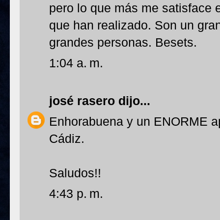
pero lo que más me satisface e
que han realizado. Son un gra
grandes personas. Besets.
1:04 a. m.
josé rasero
dijo...
Enhorabuena y un ENORME apl
Cádiz.
Saludos!!
4:43 p. m.