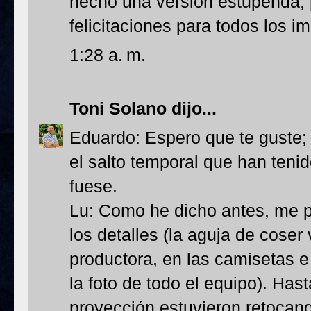
hecho una versión estupenda, 
felicitaciones para todos los im
1:28 a. m.
Toni Solano
dijo...
Eduardo: Espero que te guste; 
el salto temporal que han tenid
fuese.
Lu: Como he dicho antes, me p
los detalles (la aguja de coser
productora, en las camisetas e
la foto de todo el equipo). Hast
proyección estuvieron retocand