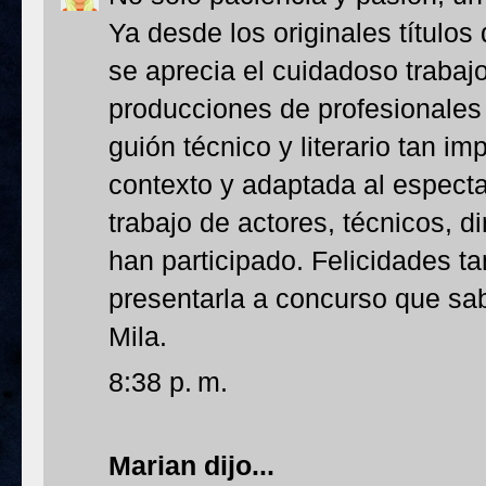
Ya desde los originales títulos
se aprecia el cuidadoso trabaj
producciones de profesionales 
guión técnico y literario tan im
contexto y adaptada al espect
trabajo de actores, técnicos, di
han participado. Felicidades ta
presentarla a concurso que sab
Mila.
8:38 p. m.
Marian
dijo...