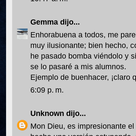
Gemma
dijo...
Enhorabuena a todos, me parec
muy ilusionante; bien hecho, c
he pasado bomba viéndolo y si
se lo pasaré a mis alumnos.
Ejemplo de buenhacer, ¡claro q
6:09 p. m.
Unknown
dijo...
Mon Dieu, es impresionante el