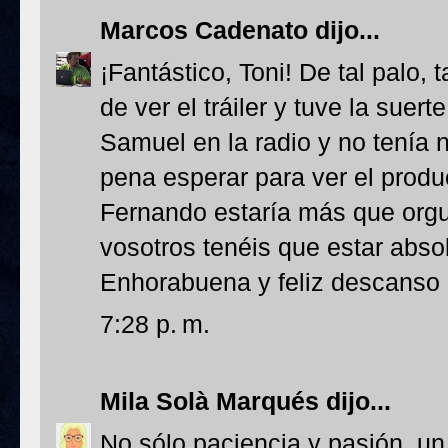
Marcos Cadenato
dijo...
¡Fantástico, Toni! De tal palo, t
de ver el tráiler y tuve la suer
Samuel en la radio y no tenía 
pena esperar para ver el product
Fernando estaría más que orgul
vosotros tenéis que estar abso
Enhorabuena y feliz descanso 
7:28 p. m.
Mila Solà Marqués
dijo...
No sólo paciencia y pasión, un