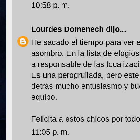
10:58 p. m.
Lourdes Domenech
dijo...
He sacado el tiempo para ver e
asombro. En la lista de elogios
a responsable de las localizac
Es una perogrullada, pero este 
detrás mucho entusiasmo y bue
equipo.
Felicita a estos chicos por tod
11:05 p. m.