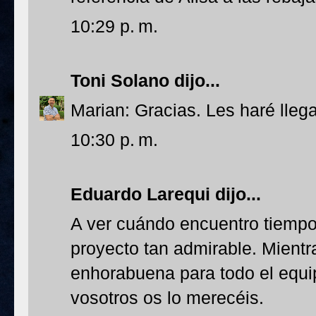
10:29 p. m.
Toni Solano
dijo...
Marian: Gracias. Les haré lleg
10:30 p. m.
Eduardo Larequi
dijo...
A ver cuándo encuentro tiempo 
proyecto tan admirable. Mientr
enhorabuena para todo el equip
vosotros os lo merecéis.