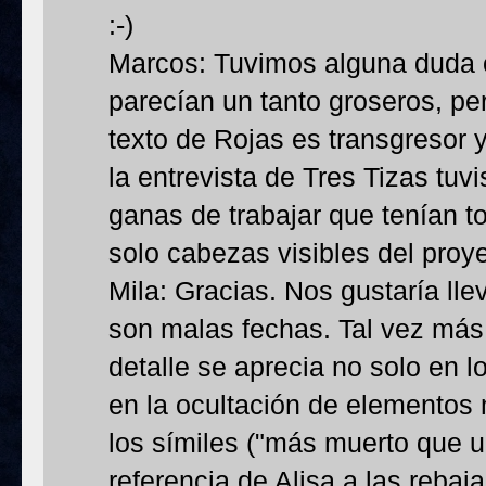
:-)
Marcos: Tuvimos alguna duda c
parecían un tanto groseros, p
texto de Rojas es transgresor 
la entrevista de Tres Tizas tuv
ganas de trabajar que tenían 
solo cabezas visibles del proy
Mila: Gracias. Nos gustaría lle
son malas fechas. Tal vez más 
detalle se aprecia no solo en lo
en la ocultación de elementos 
los símiles ("más muerto que un
referencia de Alisa a las rebajas