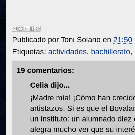
Publicado por
Toni Solano
en
21:50
Etiquetas:
actividades
,
bachillerato
,
19 comentarios:
Celia dijo...
¡Madre mía! ¡Cómo han crecid
artistazos. Si es que el Bovala
un instituto: un alumnado diez
alegra mucho ver que su interés