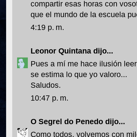
compartir esas horas con vosot
que el mundo de la escuela pu
4:19 p. m.
Leonor Quintana
dijo...
Pues a mí me hace ilusión leer
se estima lo que yo valoro...
Saludos.
10:47 p. m.
O Segrel do Penedo
dijo...
Como todos, volvemos con mil