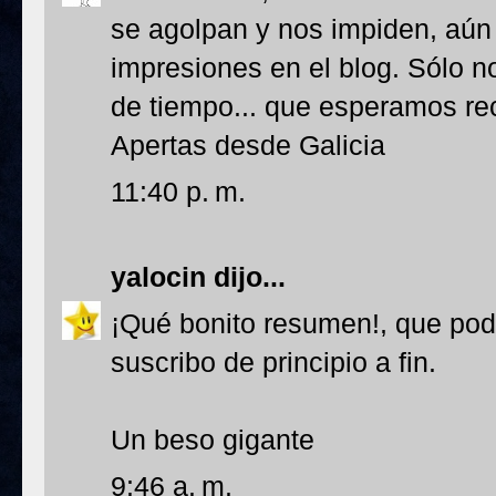
se agolpan y nos impiden, aún 
impresiones en el blog. Sólo no
de tiempo... que esperamos re
Apertas desde Galicia
11:40 p. m.
yalocin
dijo...
¡Qué bonito resumen!, que pod
suscribo de principio a fin.
Un beso gigante
9:46 a. m.