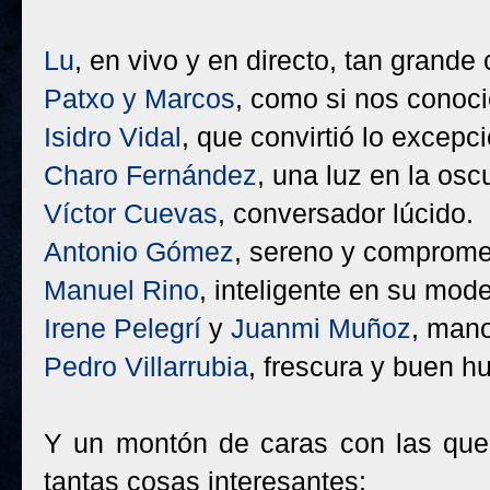
Lu
, en vivo y en directo, tan grand
Patxo y Marcos
, como si nos conoc
Isidro Vidal
, que convirtió lo excepci
Charo Fernández
, una luz en la osc
Víctor Cuevas
, conversador lúcido.
Antonio Gómez
, sereno y comprome
Manuel Rino
, inteligente en su mode
Irene Pelegrí
y
Juanmi Muñoz
, man
Pedro Villarrubia
, frescura y buen h
Y un montón de caras con las que 
tantas cosas interesantes: