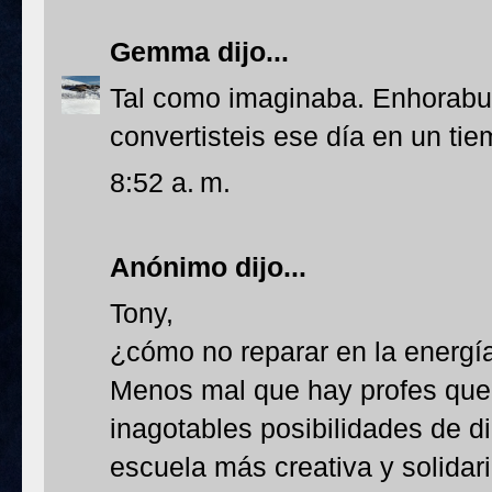
Gemma
dijo...
Tal como imaginaba. Enhorabu
convertisteis ese día en un tie
8:52 a. m.
Anónimo dijo...
Tony,
¿cómo no reparar en la energí
Menos mal que hay profes que
inagotables posibilidades de di
escuela más creativa y solidar