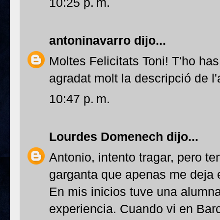
10:25 p. m.
antoninavarro
dijo...
Moltes Felicitats Toni! T'ho has
agradat molt la descripció de l
10:47 p. m.
Lourdes Domenech
dijo...
Antonio, intento tragar, pero 
garganta que apenas me deja e
En mis inicios tuve una alumn
experiencia. Cuando vi en Bar