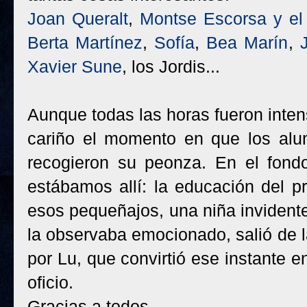
Joan Queralt
,
Montse Escorsa y el
Berta Martínez
,
Sofía
,
Bea Marín
,
Xavier Sune
, los Jordis...
Aunque todas las horas fueron inten
cariño el momento en que los a
recogieron su peonza. En el fondo
estábamos allí: la educación del pr
esos pequeñajos, una niña invidente
la observaba emocionado, salió de
por Lu, que convirtió ese instante e
oficio.
Gracias a todos.