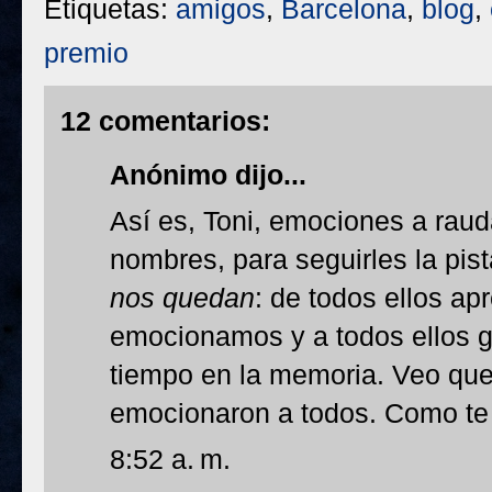
Etiquetas:
amigos
,
Barcelona
,
blog
,
premio
12 comentarios:
Anónimo dijo...
Así es, Toni, emociones a rau
nombres, para seguirles la pis
nos quedan
: de todos ellos ap
emocionamos y a todos ellos 
tiempo en la memoria. Veo que
emocionaron a todos. Como te d
8:52 a. m.