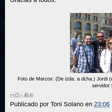
Foto de Marcos: (De izda. a dcha.) Jordi 
servidor
Publicado por
Toni Solano
en
23:06