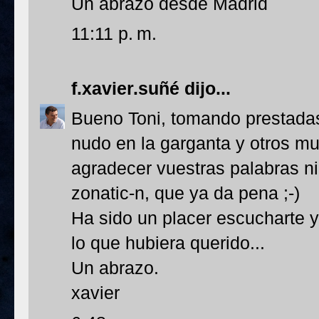
Un abrazo desde Madrid
11:11 p. m.
f.xavier.suñé
dijo...
Bueno Toni, tomando prestadas
nudo en la garganta y otros m
agradecer vuestras palabras ni 
zonatic-n, que ya da pena ;-)
Ha sido un placer escucharte y
lo que hubiera querido...
Un abrazo.
xavier