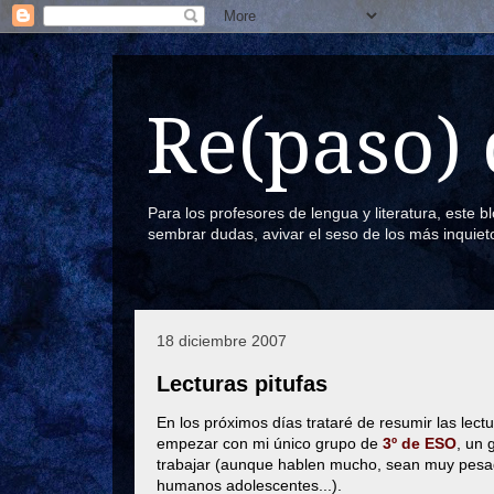
Re(paso) 
Para los profesores de lengua y literatura, este 
sembrar dudas, avivar el seso de los más inquiet
18 diciembre 2007
Lecturas pitufas
En los próximos días trataré de resumir las lect
empezar con mi único grupo de
3º de ESO
, un 
trabajar (aunque hablen mucho, sean muy pesado
humanos adolescentes...).