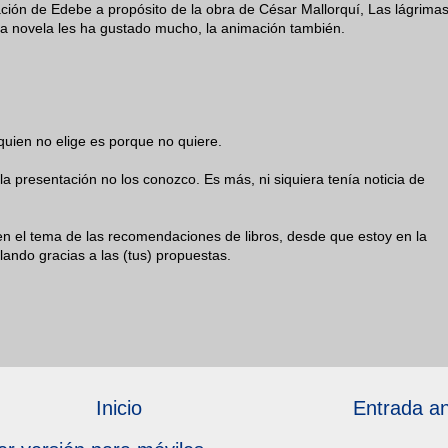
ión de Edebe a propósito de la obra de César Mallorquí, Las lágrima
a novela les ha gustado mucho, la animación también.
quien no elige es porque no quiere.
la presentación no los conozco. Es más, ni siquiera tenía noticia de
n el tema de las recomendaciones de libros, desde que estoy en la
lando gracias a las (tus) propuestas.
Inicio
Entrada an