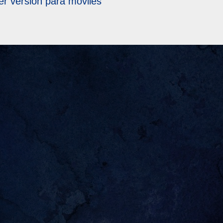
er versión para móviles