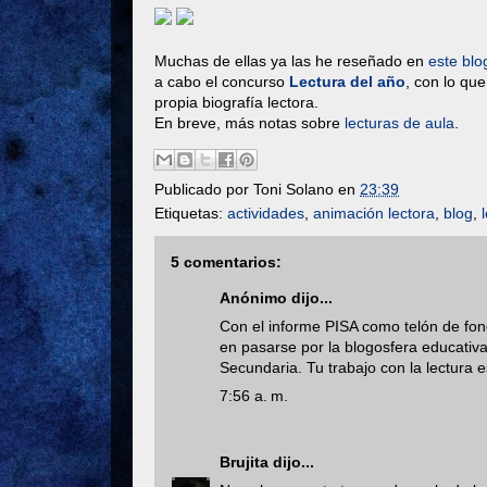
Muchas de ellas ya las he reseñado en
este blo
a cabo el concurso
Lectura del año
, con lo qu
propia biografía lectora.
En breve, más notas sobre
lecturas de aula
.
Publicado por
Toni Solano
en
23:39
Etiquetas:
actividades
,
animación lectora
,
blog
,
5 comentarios:
Anónimo dijo...
Con el informe PISA como telón de fon
en pasarse por la blogosfera educativa
Secundaria. Tu trabajo con la lectura
7:56 a. m.
Brujita
dijo...