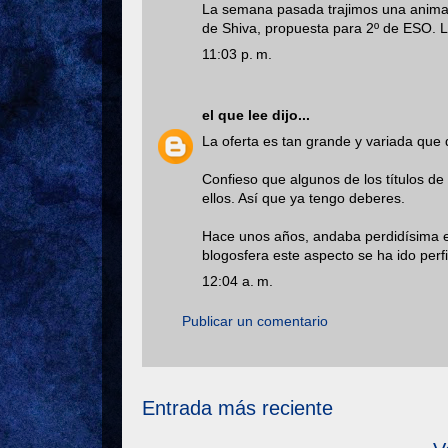
La semana pasada trajimos una animac
de Shiva, propuesta para 2º de ESO. L
11:03 p. m.
el que lee
dijo...
La oferta es tan grande y variada que 
Confieso que algunos de los títulos de 
ellos. Así que ya tengo deberes.
Hace unos años, andaba perdidísima e
blogosfera este aspecto se ha ido perfi
12:04 a. m.
Publicar un comentario
Entrada más reciente