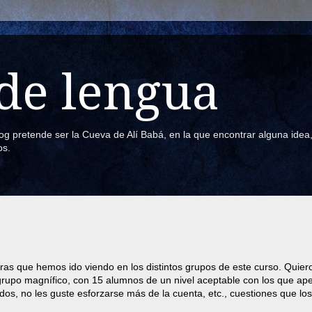
de lengua
blog pretende ser la Cueva de Alí Babá, en la que encontrar alguna ide
os.
uras que hemos ido viendo en los distintos grupos de este curso. Quier
grupo magnífico, con 15 alumnos de un nivel aceptable con los que ap
s, no les guste esforzarse más de la cuenta, etc., cuestiones que lo