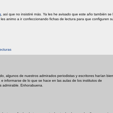
g
, así que no insistiré más. Ya les he avisado que este año también se 
e les animo a ir confeccionando fichas de lectura para que configuren s
lecturas
do, algunos de nuestros admirados periodistas y escritores harían bie
 e informarse de lo que se hace en las aulas de los institutos de
 es admirable. Enhorabuena.