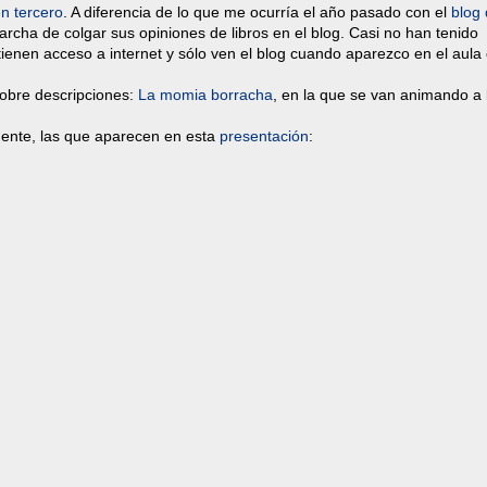
en tercero
. A diferencia de lo que me ocurría el año pasado con el
blog
rcha de colgar sus opiniones de libros en el blog. Casi no han tenido
ienen acceso a internet y sólo ven el blog cuando aparezco en el aula
sobre descripciones:
La momia borracha
, en la que se van animando a 
amente, las que aparecen en esta
presentación
: