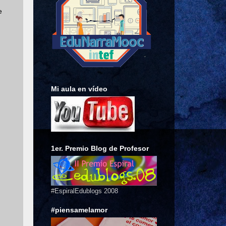
e
Mi aula en vídeo
1er. Premio Blog de Profesor
#EspiralEdublogs 2008
#piensamelamor