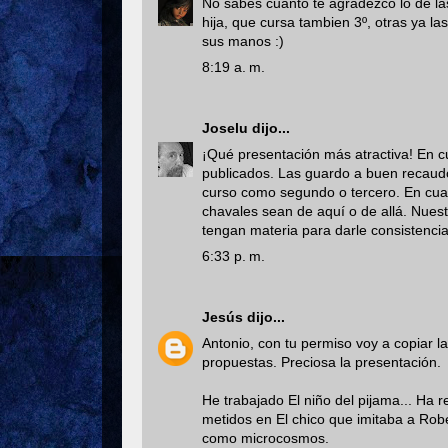
No sabes cuanto te agradezco lo de la
hija, que cursa tambien 3º, otras ya la
sus manos :)
8:19 a. m.
Joselu
dijo...
¡Qué presentación más atractiva! En cu
publicados. Las guardo a buen recaud
curso como segundo o tercero. En cuan
chavales sean de aquí o de allá. Nuestr
tengan materia para darle consistencia
6:33 p. m.
Jesús
dijo...
Antonio, con tu permiso voy a copiar la
propuestas. Preciosa la presentación.
He trabajado El niño del pijama... Ha 
metidos en El chico que imitaba a Robe
como microcosmos.