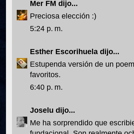
Mer FM
dijo...
Preciosa elección :)
5:24 p. m.
Esther Escorihuela
dijo...
Estupenda versión de un poem
favoritos.
6:40 p. m.
Joselu
dijo...
Me ha sorprendido que escribi
fundacional. Son realmente och