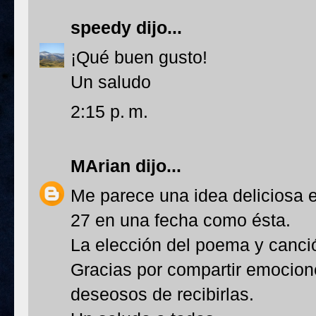
speedy
dijo...
¡Qué buen gusto!
Un saludo
2:15 p. m.
MArian
dijo...
Me parece una idea deliciosa 
27 en una fecha como ésta.
La elección del poema y canción
Gracias por compartir emocion
deseosos de recibirlas.