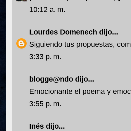
10:12 a. m.
Lourdes Domenech
dijo...
Siguiendo tus propuestas, com
3:33 p. m.
blogge@ndo
dijo...
Emocionante el poema y emoci
3:55 p. m.
Inés
dijo...