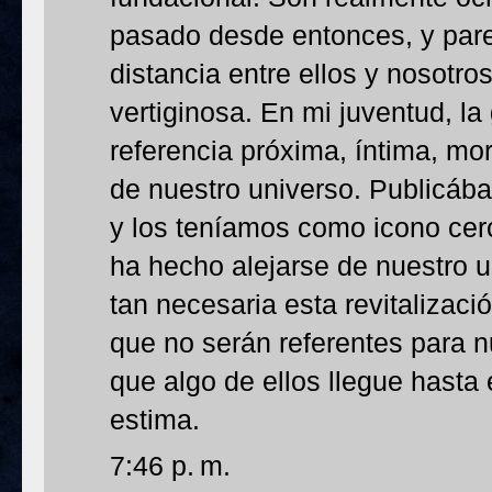
pasado desde entonces, y pare
distancia entre ellos y nosotro
vertiginosa. En mi juventud, la
referencia próxima, íntima, mo
de nuestro universo. Publicáb
y los teníamos como icono cerc
ha hecho alejarse de nuestro u
tan necesaria esta revitalizaci
que no serán referentes para 
que algo de ellos llegue hasta 
estima.
7:46 p. m.