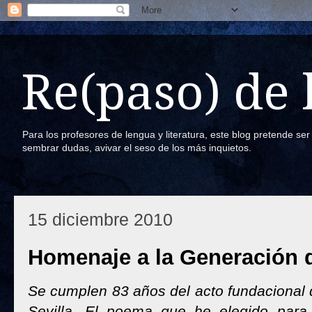
Re(paso) de
Para los profesores de lengua y literatura, este blog pretende se
sembrar dudas, avivar el seso de los más inquietos.
15 diciembre 2010
Homenaje a la Generación d
Se cumplen 83 años del acto fundacional 
Sevilla. El poema que he elegido para