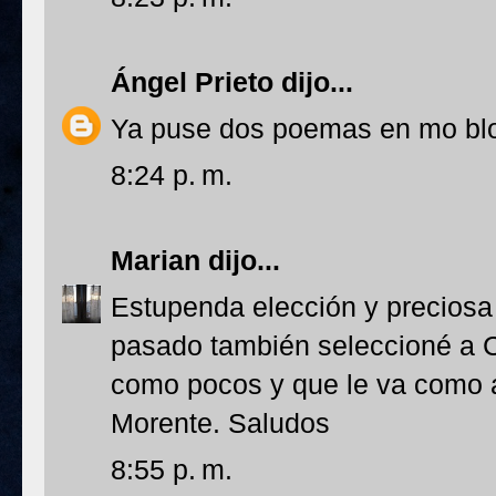
Ángel Prieto
dijo...
Ya puse dos poemas en mo blog
8:24 p. m.
Marian
dijo...
Estupenda elección y preciosa 
pasado también seleccioné a C
como pocos y que le va como an
Morente. Saludos
8:55 p. m.