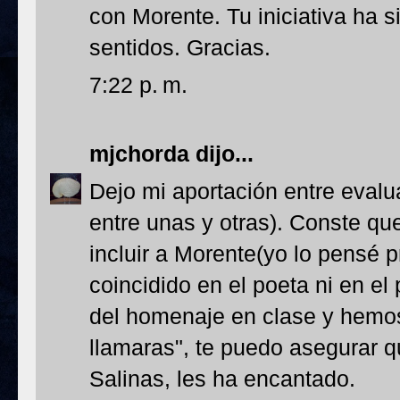
con Morente. Tu iniciativa ha 
sentidos. Gracias.
7:22 p. m.
mjchorda
dijo...
Dejo mi aportación entre eval
entre unas y otras). Conste qu
incluir a Morente(yo lo pensé 
coincidido en el poeta ni en 
del homenaje en clase y hemos 
llamaras", te puedo asegurar q
Salinas, les ha encantado.