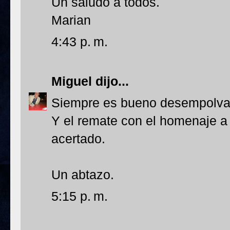
Un saludo a todos.
Marian
4:43 p. m.
Miguel
dijo...
Siempre es bueno desempolvar
Y el remate con el homenaje 
acertado.
Un abtazo.
5:15 p. m.