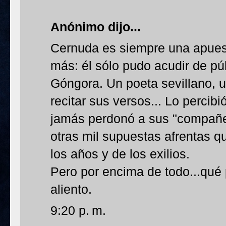
Anónimo dijo...
Cernuda es siempre una apuest
más: él sólo pudo acudir de pú
Góngora. Un poeta sevillano, u
recitar sus versos... Lo perci
jamás perdonó a sus "compañer
otras mil supuestas afrentas q
los años y de los exilios.
Pero por encima de todo...qué 
aliento.
9:20 p. m.