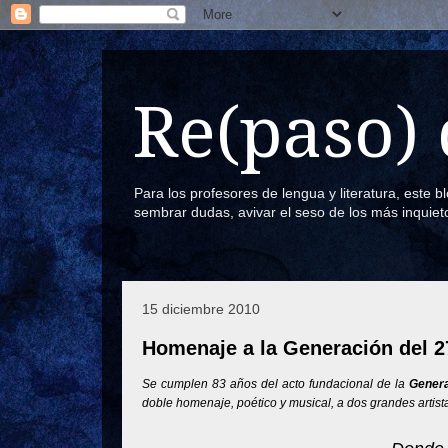
Re(paso) 
Para los profesores de lengua y literatura, este 
sembrar dudas, avivar el seso de los más inquiet
15 diciembre 2010
Homenaje a la Generación del 2
Se cumplen 83 años del acto fundacional de la
Genera
doble homenaje, poético y musical, a dos grandes artist