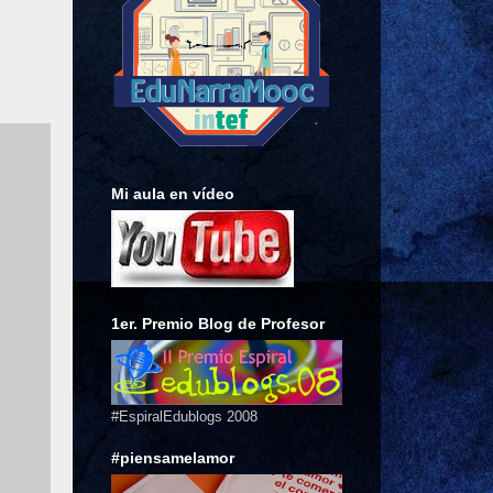
Mi aula en vídeo
1er. Premio Blog de Profesor
#EspiralEdublogs 2008
#piensamelamor