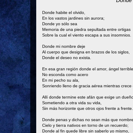
Donde h
Donde habite el olvido,
En los vastos jardines sin aurora;
Donde yo sólo sea
Memoria de una piedra sepultada entre ortigas
Sobre la cual el viento escapa a sus insomnios.
Donde mi nombre deje
Al cuerpo que designa en brazos de los siglos,
Donde el deseo no exista.
En esa gran región donde el amor, ángel terrible
No esconda como acero
En mi pecho su ala,
Sonriendo lleno de gracia aérea mientras crece 
Allí donde termine este afán que exige un dueñ
Sometiendo a otra vida su vida,
Sin más horizonte que otros ojos frente a frente.
Donde penas y dichas no sean más que nombre
Cielo y tierra nativos en torno de un recuerdo;
Donde al fin quede libre sin saberlo yo mismo,