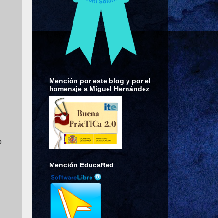
Mención por este blog y por el
homenaje a Miguel Hernández
o
Mención EducaRed