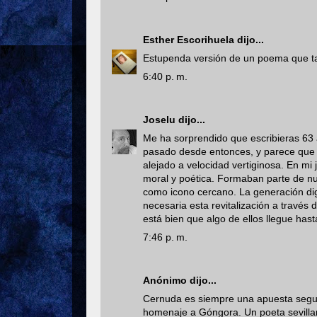
Esther Escorihuela
dijo...
Estupenda versión de un poema que tam
6:40 p. m.
Joselu
dijo...
Me ha sorprendido que escribieras 63 
pasado desde entonces, y parece que en
alejado a velocidad vertiginosa. En mi 
moral y poética. Formaban parte de n
como icono cercano. La generación digi
necesaria esta revitalización a través
está bien que algo de ellos llegue hast
7:46 p. m.
Anónimo dijo...
Cernuda es siempre una apuesta segura
homenaje a Góngora. Un poeta sevillano