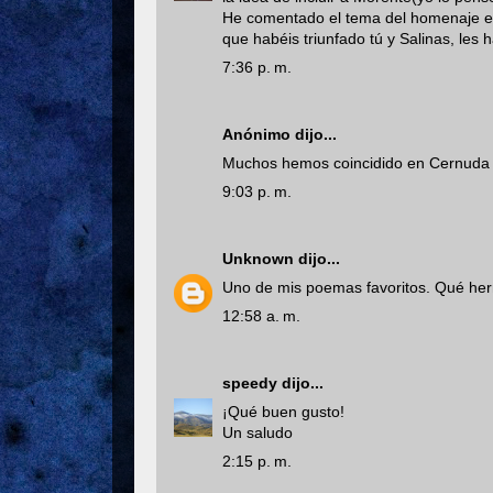
He comentado el tema del homenaje en 
que habéis triunfado tú y Salinas, les 
7:36 p. m.
Anónimo dijo...
Muchos hemos coincidido en Cernuda e
9:03 p. m.
Unknown
dijo...
Uno de mis poemas favoritos. Qué her
12:58 a. m.
speedy
dijo...
¡Qué buen gusto!
Un saludo
2:15 p. m.