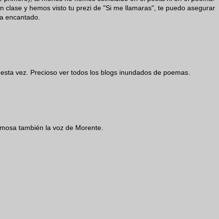
clase y hemos visto tu prezi de "Si me llamaras", te puedo asegurar
ha encantado.
sta vez. Precioso ver todos los blogs inundados de poemas.
mosa también la voz de Morente.