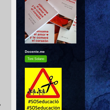
Docente.me
Toni Solano
o