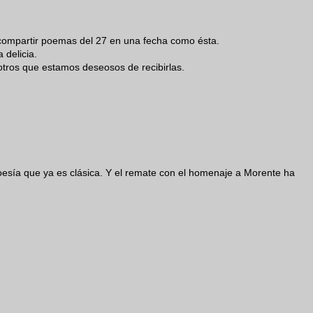
 compartir poemas del 27 en una fecha como ésta.
 delicia.
tros que estamos deseosos de recibirlas.
sía que ya es clásica. Y el remate con el homenaje a Morente ha