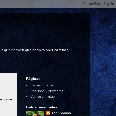
a, algún germen que permita abrir caminos,
Páginas
Página principal
Recursos y proyectos
Curriculum vitae
berga un
Datos personales
Toni Solano