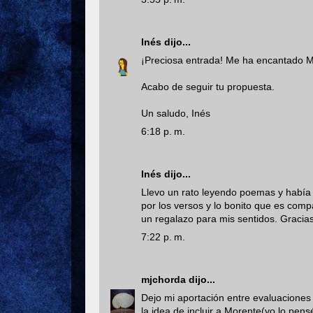
Inés
dijo...
¡Preciosa entrada! Me ha encantado 
Acabo de seguir tu propuesta.
Un saludo, Inés
6:18 p. m.
Inés
dijo...
Llevo un rato leyendo poemas y había 
por los versos y lo bonito que es comp
un regalazo para mis sentidos. Gracias
7:22 p. m.
mjchorda
dijo...
Dejo mi aportación entre evaluaciones
la idea de incluir a Morente(yo lo pen