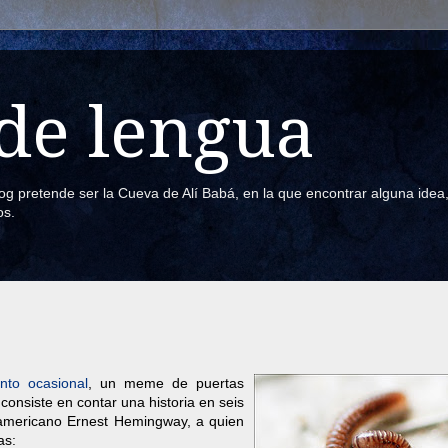
de lengua
blog pretende ser la Cueva de Alí Babá, en la que encontrar alguna ide
os.
nto ocasional
, un meme de puertas
consiste en contar una historia en seis
eamericano Ernest Hemingway, a quien
as: