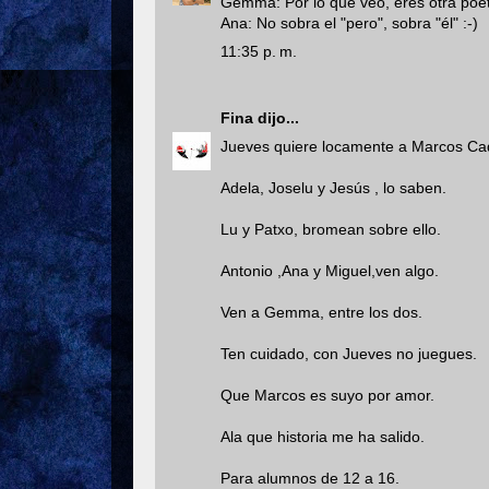
Gemma: Por lo que veo, eres otra poeti
Ana: No sobra el "pero", sobra "él" :-)
11:35 p. m.
Fina
dijo...
Jueves quiere locamente a Marcos Ca
Adela, Joselu y Jesús , lo saben.
Lu y Patxo, bromean sobre ello.
Antonio ,Ana y Miguel,ven algo.
Ven a Gemma, entre los dos.
Ten cuidado, con Jueves no juegues.
Que Marcos es suyo por amor.
Ala que historia me ha salido.
Para alumnos de 12 a 16.