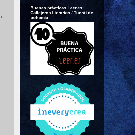
Buenas prácticas Leer.es:
Callejeros literarios / Tuenti de
n
bohemia