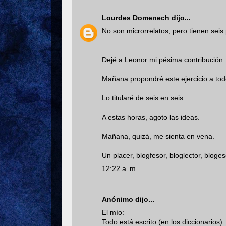
Lourdes Domenech
dijo...
No son microrrelatos, pero tienen seis
Dejé a Leonor mi pésima contribución.
Mañana propondré este ejercicio a tod
Lo titularé de seis en seis.
A estas horas, agoto las ideas.
Mañana, quizá, me sienta en vena.
Un placer, blogfesor, bloglector, bloges
12:22 a. m.
Anónimo dijo...
El mío:
Todo está escrito (en los diccionarios)