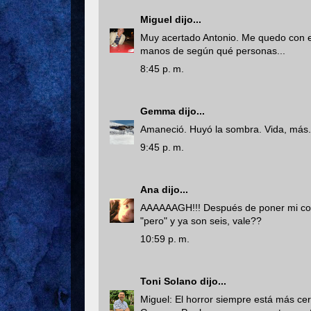
Miguel
dijo...
Muy acertado Antonio. Me quedo con el
manos de según qué personas...
8:45 p. m.
Gemma
dijo...
Amaneció. Huyó la sombra. Vida, más.
9:45 p. m.
Ana
dijo...
AAAAAAGH!!! Después de poner mi com
"pero" y ya son seis, vale??
10:59 p. m.
Toni Solano
dijo...
Miguel: El horror siempre está más ce