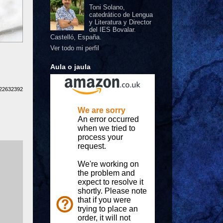
Toni Solano,
catedrático de Lengua
y Literatura y Director
del IES Bovalar.
Castelló, España.
Ver todo mi perfil
Aula o jaula
922632392