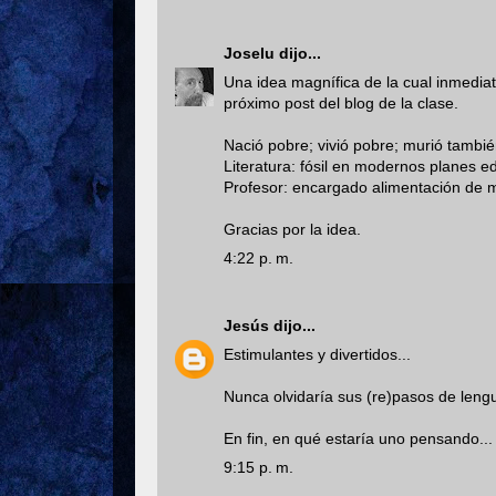
Joselu
dijo...
Una idea magnífica de la cual inmedia
próximo post del blog de la clase.
Nació pobre; vivió pobre; murió tambié
Literatura: fósil en modernos planes e
Profesor: encargado alimentación de m
Gracias por la idea.
4:22 p. m.
Jesús
dijo...
Estimulantes y divertidos...
Nunca olvidaría sus (re)pasos de leng
En fin, en qué estaría uno pensando...
9:15 p. m.