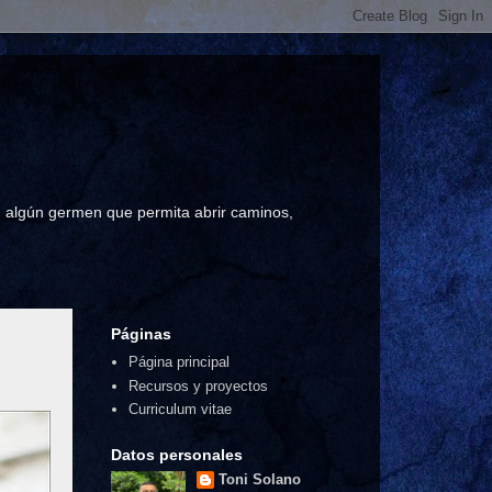
a, algún germen que permita abrir caminos,
Páginas
Página principal
Recursos y proyectos
Curriculum vitae
Datos personales
Toni Solano