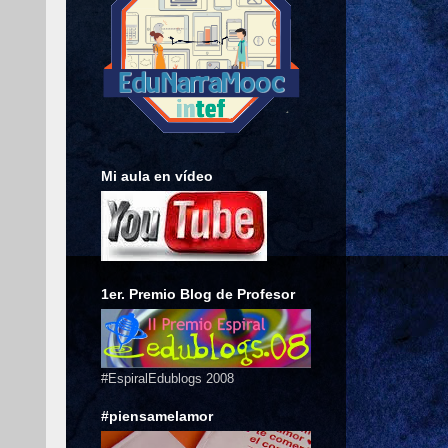
Mi aula en vídeo
1er. Premio Blog de Profesor
#EspiralEdublogs 2008
#piensamelamor