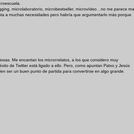
croescuela.
ogging, microlaboratorio, microbestseller, microvídeo…no me parece ma
sta a muchas necesidades pero habría que argumentarlo más porque
iosas. Me encantan los microrrelatos, a los que considero muy
xito de Twitter está ligado a ello. Pero, como apuntan Patxo y Jesús
den ser un buen punto de partida para convertirse en algo grande.