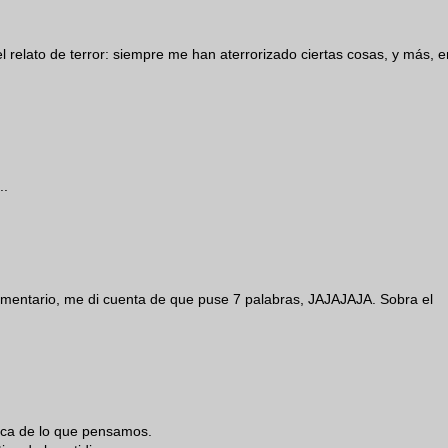
 relato de terror: siempre me han aterrorizado ciertas cosas, y más, e
..
entario, me di cuenta de que puse 7 palabras, JAJAJAJA. Sobra el
rca de lo que pensamos.