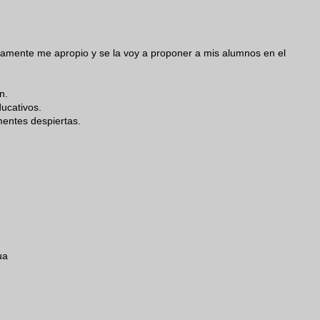
tamente me apropio y se la voy a proponer a mis alumnos en el
n.
ducativos.
entes despiertas.
ua