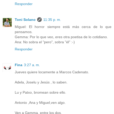
Responder
Toni Solano
11:35 p. m.
Miguel: El horror siempre está más cerca de lo que
pensamos.
Gemma: Por lo que veo, eres otra poetisa de lo cotidiano.
Ana: No sobra el "pero", sobra "él" :-)
Responder
Fina
3:27 a. m.
Jueves quiere locamente a Marcos Cadenato.
Adela, Joselu y Jesús , lo saben.
Lu y Patxo, bromean sobre ello.
Antonio ,Ana y Miguel,ven algo.
Ven a Gemma, entre los dos.