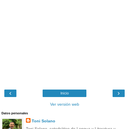
‹
›
Inicio
Ver versión web
Datos personales
Toni Solano
Toni Solano, catedrático de Lengua y Literatura y