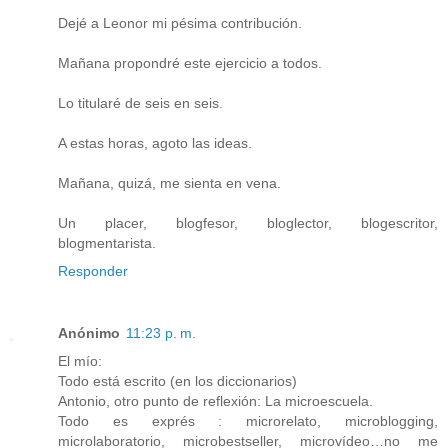
Dejé a Leonor mi pésima contribución.
Mañana propondré este ejercicio a todos.
Lo titularé de seis en seis.
A estas horas, agoto las ideas.
Mañana, quizá, me sienta en vena.
Un placer, blogfesor, bloglector, blogescritor,
blogmentarista.
Responder
Anónimo
11:23 p. m.
El mío:
Todo está escrito (en los diccionarios)
Antonio, otro punto de reflexión: La microescuela.
Todo es exprés : microrelato, microblogging,
microlaboratorio, microbestseller, microvídeo…no me