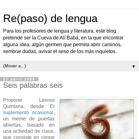
Re(paso) de lengua
Para los profesores de lengua y literatura, este blog
pretende ser la Cueva de Alí Babá, en la que encontrar
alguna idea, algún germen que permita abrir caminos,
sembrar dudas, avivar el seso de los más inquietos.
▼
21 abril 2008
Seis palabras seis
Propone Leonor
Quintana, desde
El
suplemento ocasional
,
un meme de puertas
abiertas, basado en
una actividad de clase,
que consiste en contar