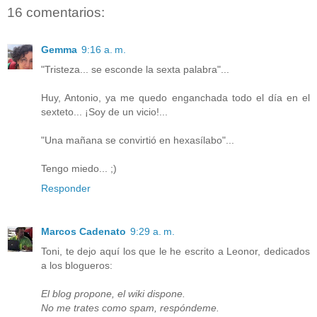
16 comentarios:
Gemma
9:16 a. m.
"Tristeza... se esconde la sexta palabra"...
Huy, Antonio, ya me quedo enganchada todo el día en el
sexteto... ¡Soy de un vicio!...
"Una mañana se convirtió en hexasílabo"...
Tengo miedo... ;)
Responder
Marcos Cadenato
9:29 a. m.
Toni, te dejo aquí los que le he escrito a Leonor, dedicados
a los blogueros:
El blog propone, el wiki dispone.
No me trates como spam, respóndeme.