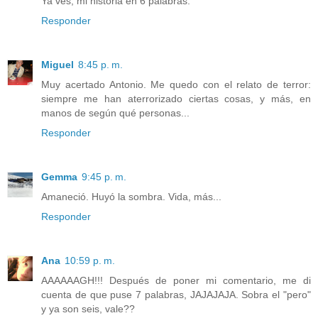
Ya ves, mi historia en 6 palabras.
Responder
Miguel
8:45 p. m.
Muy acertado Antonio. Me quedo con el relato de terror:
siempre me han aterrorizado ciertas cosas, y más, en
manos de según qué personas...
Responder
Gemma
9:45 p. m.
Amaneció. Huyó la sombra. Vida, más...
Responder
Ana
10:59 p. m.
AAAAAAGH!!! Después de poner mi comentario, me di
cuenta de que puse 7 palabras, JAJAJAJA. Sobra el "pero"
y ya son seis, vale??