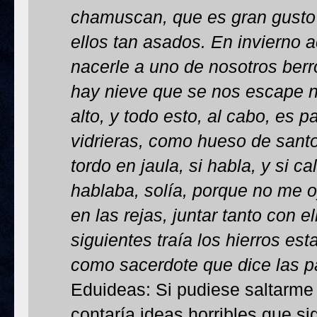
chamuscan, que es gran gusto v
ellos tan asados. En invierno
nacerle a uno de nosotros berr
hay nieve que se nos escape ni
alto, y todo esto, al cabo, es p
vidrieras, como hueso de san
tordo en jaula, si habla, y si call
hablaba, solía, porque no me
en las rejas, juntar tanto con e
siguientes traía los hierros es
como sacerdote que dice las p
Eduideas: Si pudiese saltarme e
contaría ideas horribles que 