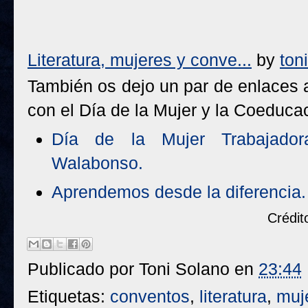
Literatura, mujeres y conve...
by
ton
También os dejo un par de enlaces 
con el Día de la Mujer y la Coeduca
Día de la Mujer Trabajado
Walabonso.
Aprendemos desde la diferencia.
Crédit
Publicado por
Toni Solano
en
23:44
Etiquetas:
conventos
,
literatura
,
muj