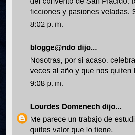
del convento de San Plácido, t
ficciones y pasiones veladas. 
8:02 p. m.
blogge@ndo
dijo...
Nosotras, por si acaso, celebr
veces al año y que nos quiten l
9:08 p. m.
Lourdes Domenech
dijo...
Me parece un trabajo de estud
quites valor que lo tiene.