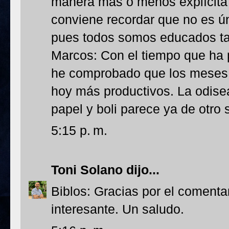
manera más o menos explícita 
conviene recordar que no es ú
pues todos somos educados ta
Marcos: Con el tiempo que ha 
he comprobado que los meses q
hoy más productivos. La odisea
papel y boli parece ya de otro s
5:15 p. m.
Toni Solano
dijo...
Biblos: Gracias por el comentar
interesante. Un saludo.