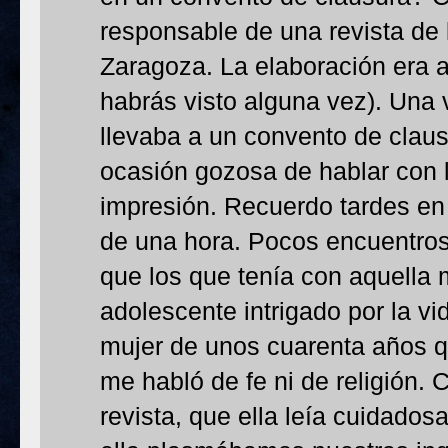
responsable de una revista de
Zaragoza. La elaboración era a 
habrás visto alguna vez). Una 
llevaba a un convento de clausu
ocasión gozosa de hablar con 
impresión. Recuerdo tardes e
de una hora. Pocos encuentro
que los que tenía con aquella m
adolescente intrigado por la vi
mujer de unos cuarenta años q
me habló de fe ni de religión.
revista, que ella leía cuidado