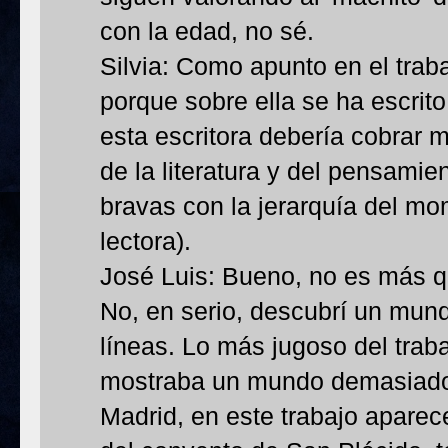
con la edad, no sé.
Silvia: Como apunto en el trab
porque sobre ella se ha escrit
esta escritora debería cobrar 
de la literatura y del pensamie
bravas con la jerarquía del m
lectora).
José Luis: Bueno, no es más que
No, en serio, descubrí un mun
líneas. Lo más jugoso del traba
mostraba un mundo demasiado s
Madrid, en este trabajo aparec