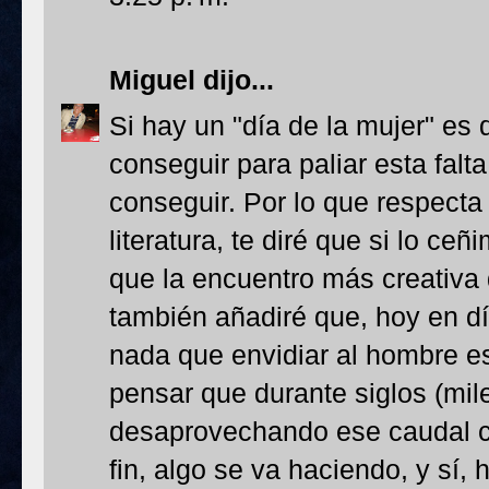
Miguel
dijo...
Si hay un "día de la mujer" es 
conseguir para paliar esta fal
conseguir. Por lo que respecta
literatura, te diré que si lo ceñ
que la encuentro más creativa
también añadiré que, hoy en día
nada que envidiar al hombre es
pensar que durante siglos (mile
desaprovechando ese caudal cr
fin, algo se va haciendo, y sí