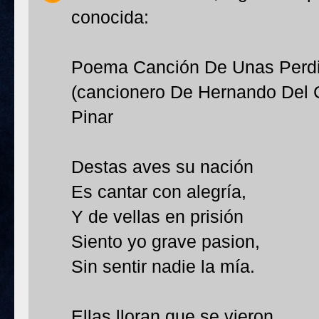
conocida:
Poema Canción De Unas Perdic
(cancionero De Hernando Del C
Pinar
Destas aves su nación
Es cantar con alegría,
Y de vellas en prisión
Siento yo grave pasion,
Sin sentir nadie la mía.
Ellas lloran que se vieron