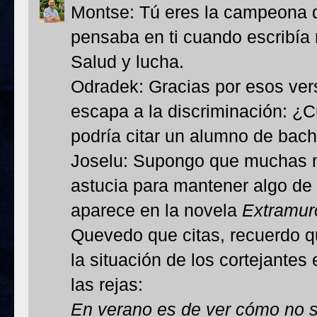
Montse: Tú eres la campeona de
pensaba en ti cuando escribía m
Salud y lucha.
Odradek: Gracias por esos vers
escapa a la discriminación: ¿
podría citar un alumno de bachi
Joselu: Supongo que muchas m
astucia para mantener algo de 
aparece en la novela
Extramur
Quevedo que citas, recuerdo qu
la situación de los cortejantes
las rejas:
En verano es de ver cómo no só