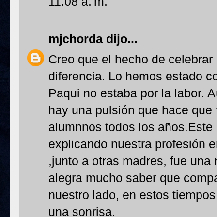
11:08 a. m.
mjchorda
dijo...
Creo que el hecho de celebrar 
diferencia. Lo hemos estado co
Paqui no estaba por la labor. 
hay una pulsión que hace que 
alumnnos todos los años.Este 
explicando nuestra profesión e
,junto a otras madres, fue una
alegra mucho saber que compa
nuestro lado, en estos tiempo
una sonrisa.