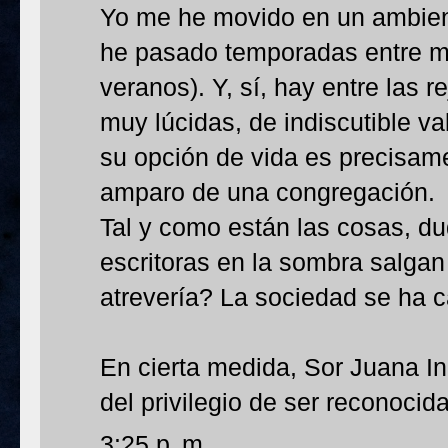
Yo me he movido en un ambiente
he pasado temporadas entre mo
veranos). Y, sí, hay entre las 
muy lúcidas, de indiscutible v
su opción de vida es precisame
amparo de una congregación.
Tal y como están las cosas, d
escritoras en la sombra salgan 
atrevería? La sociedad se ha c
En cierta medida, Sor Juana In
del privilegio de ser reconocid
3:25 p. m.