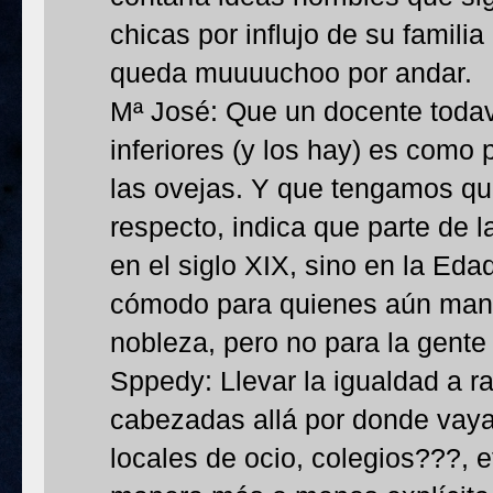
chicas por influjo de su famili
queda muuuuchoo por andar.
Mª José: Que un docente todav
inferiores (y los hay) es como 
las ovejas. Y que tengamos qu
respecto, indica que parte de 
en el siglo XIX, sino en la Eda
cómodo para quienes aún mant
nobleza, pero no para la gente
Sppedy: Llevar la igualdad a r
cabezadas allá por donde vayas:
locales de ocio, colegios???, 