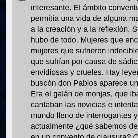
interesante. El ámbito conven
permitía una vida de alguna m
a la creación y a la reflexión
hubo de todo. Mujeres que encon
mujeres que sufrieron indecible
que sufrían por causa de sádi
envidiosas y crueles. Hay leye
buscón don Pablos aparece una
Era el galán de monjas, que i
cantaban las novicias e intenta
mundo lleno de interrogantes y 
actualmente ¿qué sabemos de 
en un convento de clausura? C