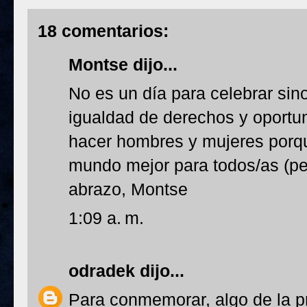
18 comentarios:
Montse
dijo...
No es un día para celebrar sino
igualdad de derechos y oportu
hacer hombres y mujeres porque
mundo mejor para todos/as (per
abrazo, Montse
1:09 a. m.
odradek
dijo...
Para conmemorar, algo de la p