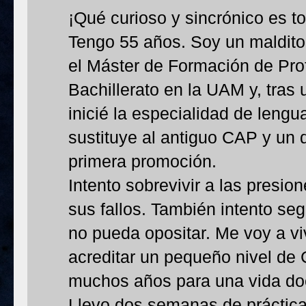
¡Qué curioso y sincrónico es t
Tengo 55 años. Soy un maldit
el Máster de Formación de Pro
Bachillerato en la UAM y, tras
inicié la especialidad de lengua
sustituye al antiguo CAP y un 
primera promoción.
Intento sobrevivir a las presio
sus fallos. También intento se
no pueda opositar. Me voy a vi
acreditar un pequeño nivel d
muchos años para una vida doc
Llevo dos semanas de prácticas