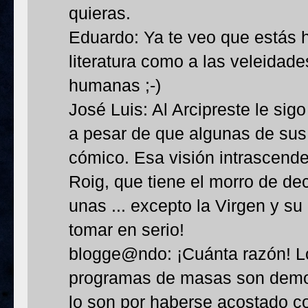
quieras.
Eduardo: Ya te veo que estás h
literatura como a las veleidade
humanas ;-)
José Luis: Al Arcipreste le si
a pesar de que algunas de sus 
cómico. Esa visión intrascend
Roig, que tiene el morro de de
unas ... excepto la Virgen y s
tomar en serio!
blogge@ndo: ¡Cuánta razón! L
programas de masas son demo
lo son por haberse acostado 