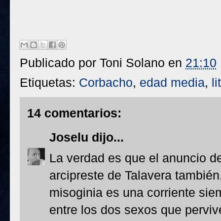
Publicado por
Toni Solano
en
21:10
Etiquetas:
Corbacho
,
edad media
,
l
14 comentarios:
Joselu
dijo...
La verdad es que el anuncio d
arcipreste de Talavera tambié
misoginia es una corriente siem
entre los dos sexos que pervi