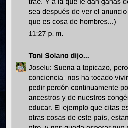
trae. Y a la que le dan ganas 
sea después de ver el anuncio
que es cosa de hombres...)
11:27 p. m.
Toni Solano
dijo...
Joselu: Suena a topicazo, pero
conciencia- nos ha tocado viv
pedir perdón continuamente por
ancestros y de nuestros congé
educar. El ejemplo que citas e
otras cosas de este país, est
otro, y nos queda esperar que 