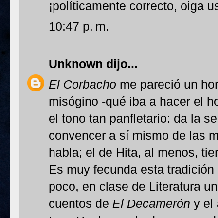
¡políticamente correcto, oiga u
10:47 p. m.
Unknown
dijo...
El Corbacho
me pareció un horr
misógino -qué iba a hacer el h
el tono tan panfletario: da la 
convencer a sí mismo de las 
habla; el de Hita, al menos, ti
Es muy fecunda esta tradición 
poco, en clase de Literatura u
cuentos de
El Decamerón
y el