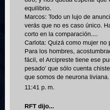
equilibrio.
Marcos: Todo un lujo de anuncio
verás que no es caso único. Ha
corto en la comparación....
Carlota: Quizá como mujer no pu
Para los hombres, acostumbra
fácil, el Arcipreste tiene ese 
pesado' que sólo cuenta chiste
que somos de neurona liviana.
11:41 p. m.
RFT
dijo...