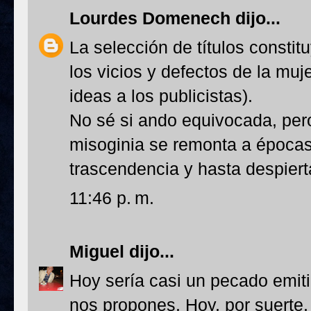
Lourdes Domenech
dijo...
La selección de títulos constit
los vicios y defectos de la muj
ideas a los publicistas).
No sé si ando equivocada, per
misoginia se remonta a época
trascendencia y hasta despiert
11:46 p. m.
Miguel
dijo...
Hoy sería casi un pecado emiti
nos propones. Hoy, por suerte