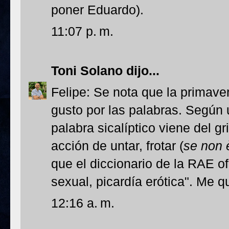
poner Eduardo).
11:07 p. m.
Toni Solano
dijo...
Felipe: Se nota que la primaver
gusto por las palabras. Según 
palabra sicalíptico viene del g
acción de untar, frotar (
se non 
que el diccionario de la RAE of
sexual, picardía erótica". Me q
12:16 a. m.