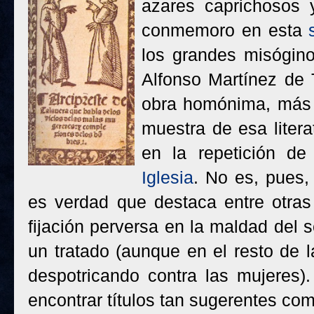
azares caprichosos y
conmemoro en esta
los grandes misóginos
Alfonso Martínez de 
obra homónima, más
muestra de esa liter
en la repetición d
Iglesia
. No es, pues,
es verdad que destaca entre otras
fijación perversa en la maldad del 
un tratado (aunque en el resto de 
despotricando contra las mujeres)
encontrar títulos tan sugerentes co