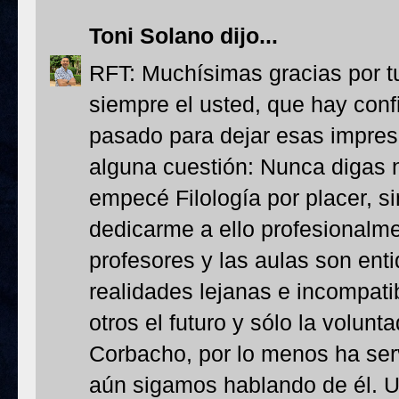
Toni Solano
dijo...
RFT: Muchísimas gracias por t
siempre el usted, que hay con
pasado para dejar esas impres
alguna cuestión: Nunca digas 
empecé Filología por placer, si
dedicarme a ello profesionalme
profesores y las aulas son ent
realidades lejanas e incompati
otros el futuro y sólo la volun
Corbacho, por lo menos ha ser
aún sigamos hablando de él. U