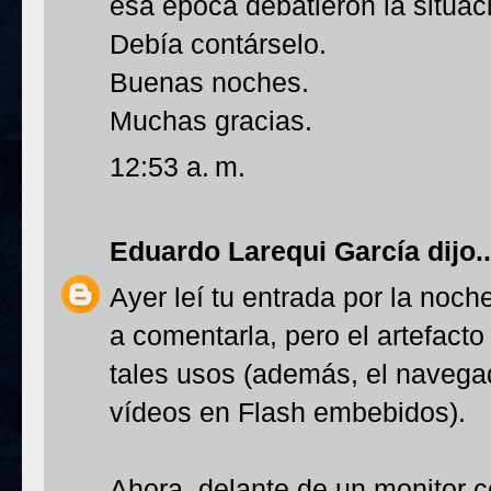
esa época debatieron la situaci
Debía contárselo.
Buenas noches.
Muchas gracias.
12:53 a. m.
Eduardo Larequi García
dijo..
Ayer leí tu entrada por la noch
a comentarla, pero el artefact
tales usos (además, el navegad
vídeos en Flash embebidos).
Ahora, delante de un monitor