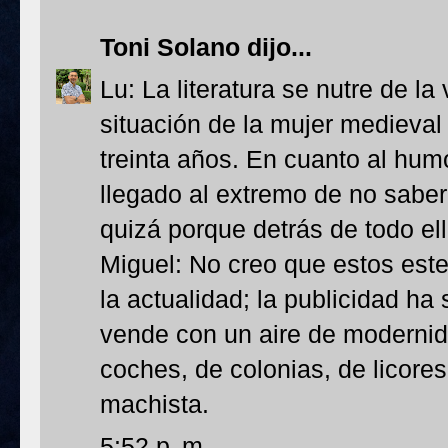
Toni Solano
dijo...
Lu: La literatura se nutre de la
situación de la mujer medieva
treinta años. En cuanto al hu
llegado al extremo de no sabe
quizá porque detrás de todo el
Miguel: No creo que estos este
la actualidad; la publicidad ha
vende con un aire de modernid
coches, de colonias, de licores
machista.
5:52 p. m.