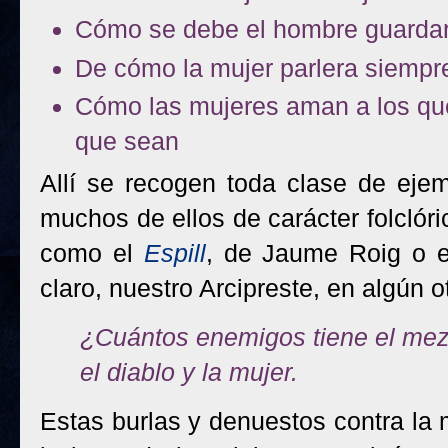
Cómo se debe el hombre guardar
De cómo la mujer parlera siempr
Cómo las mujeres aman a los que
que sean
Allí se recogen toda clase de ejem
muchos de ellos de carácter folclór
como el
Espill
, de Jaume Roig o 
claro, nuestro Arcipreste, en algún o
¿Cuántos enemigos tiene el me
el diablo y la mujer.
Estas burlas y denuestos contra la