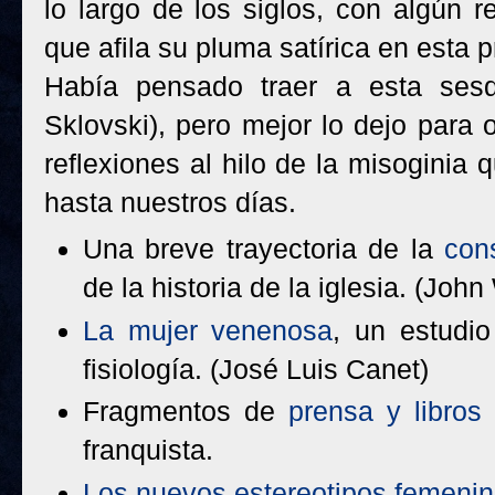
lo largo de los siglos, con algún
que afila su pluma satírica en esta p
Había pensado traer a esta sesqu
Sklovski), pero mejor lo dejo para 
reflexiones al hilo de la misoginia
hasta nuestros días.
Una breve trayectoria de la
con
de la historia de la iglesia. (Joh
La mujer venenosa
, un estudi
fisiología. (José Luis Canet)
Fragmentos de
prensa y libros
franquista.
Los nuevos estereotipos femeni