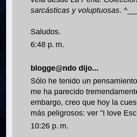
sarcásticas y voluptuosas
. ^_
Saludos.
6:48 p. m.
blogge@ndo
dijo...
Sólo he tenido un pensamiento 
me ha parecido tremendamente 
embargo, creo que hoy la cues
más peligrosos: ver "I love Esc
10:26 p. m.