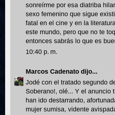
sonreírme por esa diatriba hil
sexo femenino que sigue existi
fatal en el cine y en la literat
este mundo, pero que no te to
entonces sabrás lo que es buen
10:40 p. m.
Marcos Cadenato
dijo...
Jodé con el tratado segundo de
Soberano!, olé... Y el anuncio 
han ido destarrando, afortunad
mujer sumisa, vidente avispada