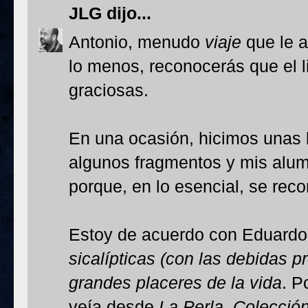
JLG
dijo...
Antonio, menudo
viaje
que le a
lo menos, reconocerás que el li
graciosas.
En una ocasión, hicimos unas 
algunos fragmentos y mis alum
porque, en lo esencial, se reco
Estoy de acuerdo con Eduard
sicalípticas (con las debidas 
grandes placeres de la vida
. P
veía desde
La Perla. Colección