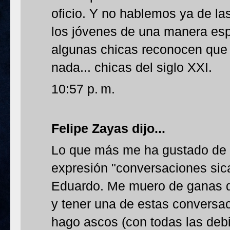
oficio. Y no hablemos ya de las
los jóvenes de una manera esp
algunas chicas reconocen que 
nada... chicas del siglo XXI.
10:57 p. m.
Felipe Zayas
dijo...
Lo que más me ha gustado de e
expresión "conversaciones sica
Eduardo. Me muero de ganas d
y tener una de estas conversa
hago ascos (con todas las deb