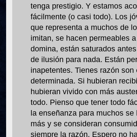
tenga prestigio. Y estamos ac
fácilmente (o casi todo). Los j
que representa a muchos de lo
imitan, se hacen permeables a
domina, están saturados antes
de ilusión para nada. Están pe
inapetentes. Tienes razón son
determinada. Si hubieran recibi
hubieran vivido con más auste
todo. Pienso que tener todo f
la enseñanza para muchos se h
más y se consideran consumido
siempre la razón. Espero no h