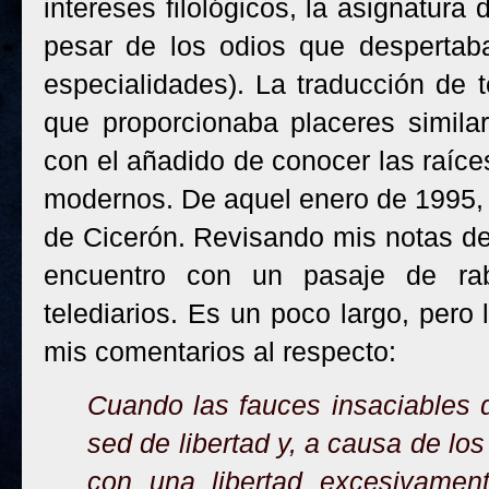
intereses filológicos, la asignatura
pesar de los odios que despertaba
especialidades). La traducción de t
que proporcionaba placeres simila
con el añadido de conocer las raíce
modernos. De aquel enero de 1995, 
de Cicerón. Revisando mis notas del
encuentro con un pasaje de rabi
telediarios. Es un poco largo, per
mis comentarios al respecto:
Cuando las fauces insaciables 
sed de libertad y, a causa de lo
con una libertad excesivame