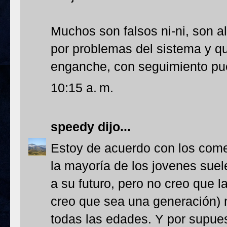
Muchos son falsos ni-ni, son a
por problemas del sistema y q
enganche, con seguimiento pu
10:15 a. m.
speedy
dijo...
Estoy de acuerdo con los come
la mayoría de los jovenes suel
a su futuro, pero no creo que l
creo que sea una generación) 
todas las edades. Y por supuest