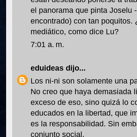
el panorama que pinta Joselu 
encontrado) con tan poquitos. 
mediático, como dice Lu?
7:01 a. m.
eduideas
dijo...
Los ni-ni son solamente una p
No creo que haya demasiada l
exceso de eso, sino quizá lo c
educados en la libertad, que im
es la responsabilidad. Sin em
conjunto social.