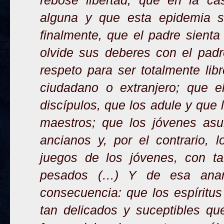
rebose libertad, que en la ca
alguna y que esta epidemia se
finalmente, que el padre sienta 
olvide sus deberes con el padr
respeto para ser totalmente lib
ciudadano o extranjero; que 
discípulos, que los adule y que 
maestros; que los jóvenes asu
ancianos y, por el contrario, 
juegos de los jóvenes, con ta
pesados (…) Y de esa anarq
consecuencia: que los espíritu
tan delicados y suceptibles qu