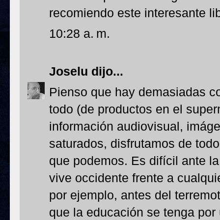
recomiendo este interesante li
10:28 a. m.
Joselu
dijo...
Pienso que hay demasiadas co
todo (de productos en el super
información audiovisual, imág
saturados, disfrutamos de todo
que podemos. Es difícil ante l
vive occidente frente a cualqui
por ejemplo, antes del terremo
que la educación se tenga por 