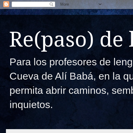
Re(paso) de
Para los profesores de lengu
Cueva de Alí Babá, en la q
permita abrir caminos, semb
inquietos.