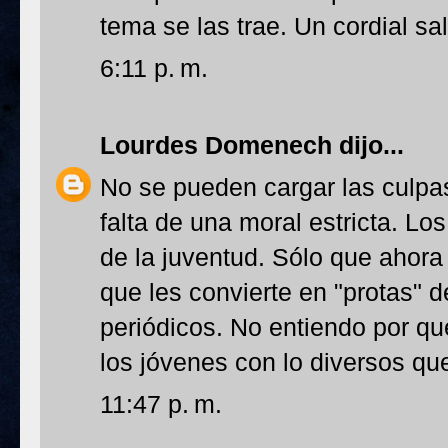
tema se las trae. Un cordial sa
6:11 p. m.
Lourdes Domenech
dijo...
No se pueden cargar las culpas
falta de una moral estricta. Lo
de la juventud. Sólo que ahora 
que les convierte en "protas" d
periódicos. No entiendo por qu
los jóvenes con lo diversos qu
11:47 p. m.