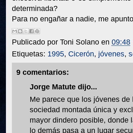
determinada?
Para no engañar a nadie, me apunto
Publicado por
Toni Solano
en
09:48
Etiquetas:
1995
,
Cicerón
,
jóvenes
,
s
9 comentarios:
Jorge Matute
dijo...
Me parece que los jóvenes de 
sociedad montada única y excl
mayor dindero posible, donde l
lo demás pasa a un lugar secu