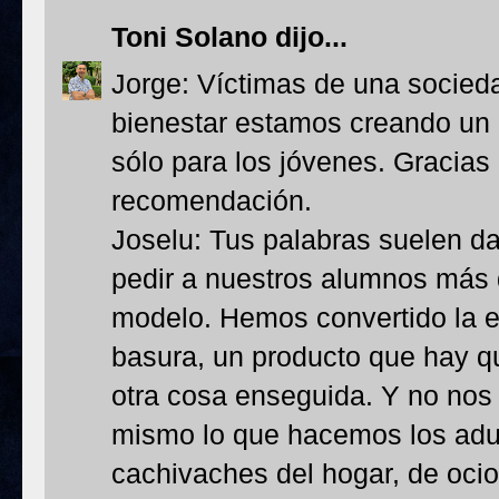
Toni Solano
dijo...
Jorge: Víctimas de una socieda
bienestar estamos creando un e
sólo para los jóvenes. Gracias 
recomendación.
Joselu: Tus palabras suelen d
pedir a nuestros alumnos más
modelo. Hemos convertido la 
basura, un producto que hay qu
otra cosa enseguida. Y no no
mismo lo que hacemos los adul
cachivaches del hogar, de ocio