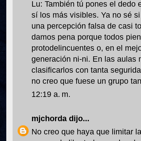
Lu: También tú pones el dedo e
sí los más visibles. Ya no sé s
una percepción falsa de casi t
damos pena porque todos pien
protodelincuentes o, en el mejo
generación ni-ni. En las aula
clasificarlos con tanta seguri
no creo que fuese un grupo tan
12:19 a. m.
mjchorda
dijo...
No creo que haya que limitar la