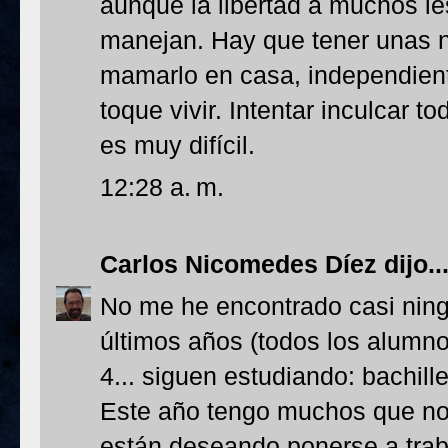
aunque la libertad a muchos l
manejan. Hay que tener unas 
mamarlo en casa, independien
toque vivir. Intentar inculcar t
es muy difícil.
12:28 a. m.
Carlos Nicomedes Díez
dijo..
No me he encontrado casi ningú
últimos años (todos los alumn
4... siguen estudiando: bachille
Este año tengo muchos que no 
están deseando ponerse a trab