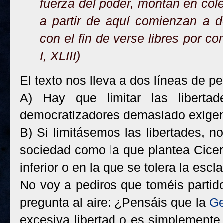
fuerza del poder, montan en cóle
a partir de aquí comienzan a d
con el fin de verse libres por co
I, XLIII)
El texto nos lleva a dos líneas de p
A) Hay que limitar las liberta
democratizadores demasiado exigen
B) Si limitásemos las libertades, 
sociedad como la que plantea Cicer
inferior o en la que se tolera la escla
No voy a pediros que toméis partid
pregunta al aire: ¿Pensáis que la
Ge
excesiva libertad o es simplemente