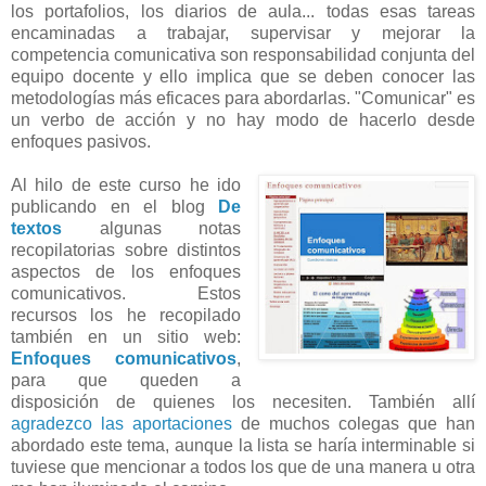
los portafolios, los diarios de aula... todas esas tareas
encaminadas a trabajar, supervisar y mejorar la
competencia comunicativa son responsabilidad conjunta del
equipo docente y ello implica que se deben conocer las
metodologías más eficaces para abordarlas. "Comunicar" es
un verbo de acción y no hay modo de hacerlo desde
enfoques pasivos.
Al hilo de este curso he ido
publicando en el blog
De
textos
algunas notas
recopilatorias sobre distintos
aspectos de los enfoques
comunicativos. Estos
recursos los he recopilado
también en un sitio web:
Enfoques comunicativos
,
para que queden a
disposición de quienes los necesiten. También allí
agradezco las aportaciones
de muchos colegas que han
abordado este tema, aunque la lista se haría interminable si
tuviese que mencionar a todos los que de una manera u otra