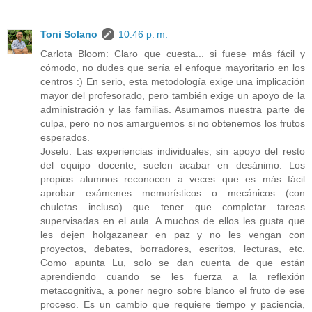
Toni Solano
10:46 p. m.
Carlota Bloom: Claro que cuesta... si fuese más fácil y
cómodo, no dudes que sería el enfoque mayoritario en los
centros :) En serio, esta metodología exige una implicación
mayor del profesorado, pero también exige un apoyo de la
administración y las familias. Asumamos nuestra parte de
culpa, pero no nos amarguemos si no obtenemos los frutos
esperados.
Joselu: Las experiencias individuales, sin apoyo del resto
del equipo docente, suelen acabar en desánimo. Los
propios alumnos reconocen a veces que es más fácil
aprobar exámenes memorísticos o mecánicos (con
chuletas incluso) que tener que completar tareas
supervisadas en el aula. A muchos de ellos les gusta que
les dejen holgazanear en paz y no les vengan con
proyectos, debates, borradores, escritos, lecturas, etc.
Como apunta Lu, solo se dan cuenta de que están
aprendiendo cuando se les fuerza a la reflexión
metacognitiva, a poner negro sobre blanco el fruto de ese
proceso. Es un cambio que requiere tiempo y paciencia,