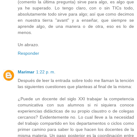
(comento la última pregunta) sirve para algo, es algo que
ya he superado. Lo tengo claro, con o sin TICs todo,
absolutamente todo sirve para algo; así que como decimos
en nuestra tierra "avant" y a enseñar, que siempre se
aprende algo, de una manera o de otra, eso es lo de
menos.
Un abrazo.
Responder
Marimar
1:22 p. m.
Después de leer la entrada sobre todo me llaman la tención
las siguientes cuestiones que planteas al final de la misma:
¿Puede un docente del siglo XXI trabajar la competencia
comunicativa con sus alumnos si ni siquiera conoce
experiencias didácticas de su propio claustro o de colegas
cercanos? Evidentemente no. Lo cual lleve a la necesidad
del trabajo compartido en los departamentos o ciclos como
primer camino para saber lo que hacen los docentes de la
misma materia. Un paso posterior es la coordinación entre