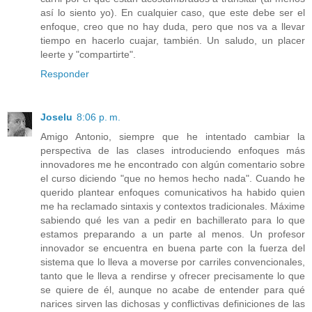
así lo siento yo). En cualquier caso, que este debe ser el
enfoque, creo que no hay duda, pero que nos va a llevar
tiempo en hacerlo cuajar, también. Un saludo, un placer
leerte y "compartirte".
Responder
Joselu
8:06 p. m.
Amigo Antonio, siempre que he intentado cambiar la
perspectiva de las clases introduciendo enfoques más
innovadores me he encontrado con algún comentario sobre
el curso diciendo "que no hemos hecho nada". Cuando he
querido plantear enfoques comunicativos ha habido quien
me ha reclamado sintaxis y contextos tradicionales. Máxime
sabiendo qué les van a pedir en bachillerato para lo que
estamos preparando a un parte al menos. Un profesor
innovador se encuentra en buena parte con la fuerza del
sistema que lo lleva a moverse por carriles convencionales,
tanto que le lleva a rendirse y ofrecer precisamente lo que
se quiere de él, aunque no acabe de entender para qué
narices sirven las dichosas y conflictivas definiciones de las