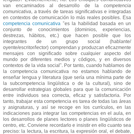
van encaminados al desarrollo de la
competencia
comunicativa
, a través de tareas significativas e integradas
en contextos de comunicación lo más reales posibles. Esa
competencia comunicativa
"es la habilidad basada en un
conjunto de conocimientos (dominios, experiencias,
destrezas, hábitos, etc.) que hacen posible que los
integrantes de un grupo social (hablante/
oyente/escritor/lector) comprendan y produzcan eficazmente
mensajes con significado sobre cualquier aspecto del
mundo por diferentes medios y códigos, y en diversos
contextos de la vida social". Por tanto, cuando hablamos de
la competencia comunicativa no estamos hablando de
enseñar lengua y literatura (que sería una mínima parte de
la subcompetencia lingüística o de la cultural), sino de
desarrollar estrategias globales para que la comunicación
entre individuos sea correcta, eficaz y satisfactoria. Por
tanto, trabajar esta competencia es tarea de todas las áreas
y asignaturas, y así se recoge en los currículos, en las
indicaciones para integrar las competencias en el aula, en
los desarrollos de planes lectores o planes lingüísticos de
centro, etc. Conviene recordarlo e insistir en ello cuanto sea
preciso: la lectura, la escritura, la expresión oral, el debate,