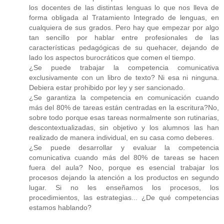
los docentes de las distintas lenguas lo que nos lleva de
forma obligada al Tratamiento Integrado de lenguas, en
cualquiera de sus grados. Pero hay que empezar por algo
tan sencillo por hablar entre profesionales de las
características pedagógicas de su quehacer, dejando de
lado los aspectos burocráticos que comen el tiempo.
¿Se puede trabajar la competencia comunicativa
exclusivamente con un libro de texto? Ni esa ni ninguna.
Debiera estar prohibido por ley y ser sancionado.
¿Se garantiza la competencia en comunicación cuando
más del 80% de tareas están centradas en la escritura?No,
sobre todo porque esas tareas normalmente son rutinarias,
descontextualizadas, sin objetivo y los alumnos las han
realizado de manera individual, en su casa como deberes.
¿Se puede desarrollar y evaluar la competencia
comunicativa cuando más del 80% de tareas se hacen
fuera del aula? Noo, porque es esencial trabajar los
procesos dejando la atención a los productos en segundo
lugar. Si no les enseñamos los procesos, los
procedimientos, las estrategias... ¿De qué competencias
estamos hablando?