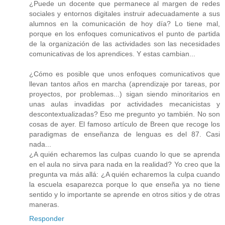
¿Puede un docente que permanece al margen de redes
sociales y entornos digitales instruir adecuadamente a sus
alumnos en la comunicación de hoy día? Lo tiene mal,
porque en los enfoques comunicativos el punto de partida
de la organización de las actividades son las necesidades
comunicativas de los aprendices. Y estas cambian...
¿Cómo es posible que unos enfoques comunicativos que
llevan tantos años en marcha (aprendizaje por tareas, por
proyectos, por problemas...) sigan siendo minoritarios en
unas aulas invadidas por actividades mecanicistas y
descontextualizadas? Eso me pregunto yo también. No son
cosas de ayer. El famoso artículo de Breen que recoge los
paradigmas de enseñanza de lenguas es del 87. Casi
nada...
¿A quién echaremos las culpas cuando lo que se aprenda
en el aula no sirva para nada en la realidad? Yo creo que la
pregunta va más allá: ¿A quién echaremos la culpa cuando
la escuela esaparezca porque lo que enseña ya no tiene
sentido y lo importante se aprende en otros sitios y de otras
maneras.
Responder