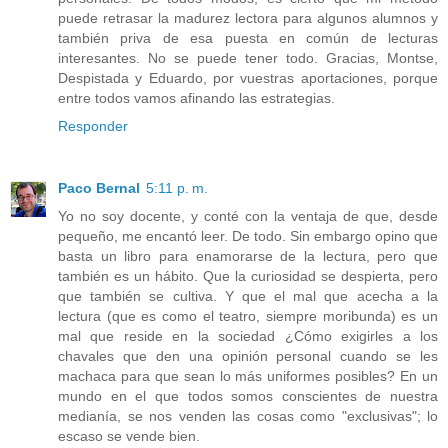
puede retrasar la madurez lectora para algunos alumnos y
también priva de esa puesta en común de lecturas
interesantes. No se puede tener todo. Gracias, Montse,
Despistada y Eduardo, por vuestras aportaciones, porque
entre todos vamos afinando las estrategias.
Responder
Paco Bernal
5:11 p. m.
Yo no soy docente, y conté con la ventaja de que, desde
pequeño, me encantó leer. De todo. Sin embargo opino que
basta un libro para enamorarse de la lectura, pero que
también es un hábito. Que la curiosidad se despierta, pero
que también se cultiva. Y que el mal que acecha a la
lectura (que es como el teatro, siempre moribunda) es un
mal que reside en la sociedad ¿Cómo exigirles a los
chavales que den una opinión personal cuando se les
machaca para que sean lo más uniformes posibles? En un
mundo en el que todos somos conscientes de nuestra
medianía, se nos venden las cosas como "exclusivas"; lo
escaso se vende bien.