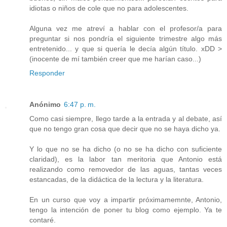
idiotas o niños de cole que no para adolescentes.
Alguna vez me atreví a hablar con el profesor/a para
preguntar si nos pondría el siguiente trimestre algo más
entretenido... y que si quería le decía algún título. xDD >
(inocente de mí también creer que me harían caso...)
Responder
Anónimo
6:47 p. m.
Como casi siempre, llego tarde a la entrada y al debate, así
que no tengo gran cosa que decir que no se haya dicho ya.
Y lo que no se ha dicho (o no se ha dicho con suficiente
claridad), es la labor tan meritoria que Antonio está
realizando como removedor de las aguas, tantas veces
estancadas, de la didáctica de la lectura y la literatura.
En un curso que voy a impartir próximamemnte, Antonio,
tengo la intención de poner tu blog como ejemplo. Ya te
contaré.