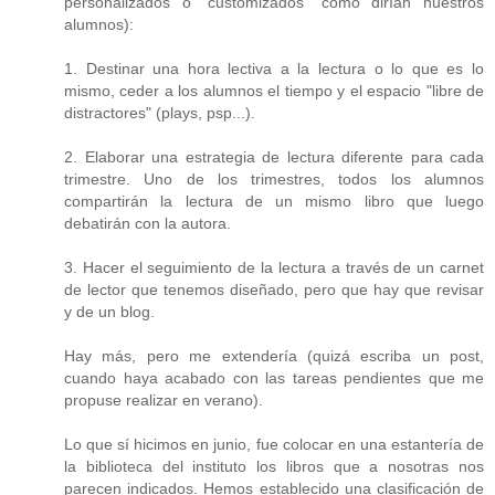
personalizados o "customizados" como dirían nuestros
alumnos):
1. Destinar una hora lectiva a la lectura o lo que es lo
mismo, ceder a los alumnos el tiempo y el espacio "libre de
distractores" (plays, psp...).
2. Elaborar una estrategia de lectura diferente para cada
trimestre. Uno de los trimestres, todos los alumnos
compartirán la lectura de un mismo libro que luego
debatirán con la autora.
3. Hacer el seguimiento de la lectura a través de un carnet
de lector que tenemos diseñado, pero que hay que revisar
y de un blog.
Hay más, pero me extendería (quizá escriba un post,
cuando haya acabado con las tareas pendientes que me
propuse realizar en verano).
Lo que sí hicimos en junio, fue colocar en una estantería de
la biblioteca del instituto los libros que a nosotras nos
parecen indicados. Hemos establecido una clasificación de