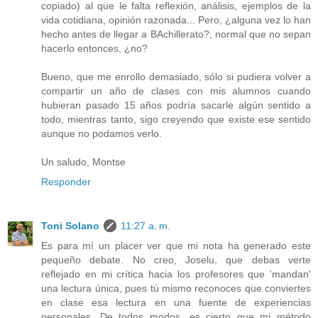
copiado) al que le falta reflexión, análisis, ejemplos de la
vida cotidiana, opinión razonada... Pero, ¿alguna vez lo han
hecho antes de llegar a BAchillerato?, normal que no sepan
hacerlo entonces, ¿no?
Bueno, que me enrollo demasiado, sólo si pudiera volver a
compartir un año de clases con mis alumnos cuando
hubieran pasado 15 años podría sacarle algún sentido a
todo, mientras tanto, sigo creyendo que existe ese sentido
aunque no podamos verlo.
Un saludo, Montse
Responder
Toni Solano
11:27 a. m.
Es para mí un placer ver que mi nota ha generado este
pequeño debate. No creo, Joselu, que debas verte
reflejado en mi crítica hacia los profesores que 'mandan'
una lectura única, pues tú mismo reconoces que conviertes
en clase esa lectura en una fuente de experiencias
personales. De todos modos, es cierto que mi método