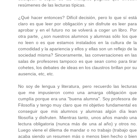
resúmenes de las lecturas típicas.
¿Qué hacer entonces? Difícil decisión, pero lo que sí está
claro es que leer por obligación y sin disfrute es leer para
aprobar y en el futuro no se volverá a coger un libro. Por
otra parte, ¿son nuestros alumnos y alumnas sólo los que
no leen o es que estamos instalados en la cultura de la
comodidad y la apariencia y ellos y ellas son un reflejo de la
sociedad misma? Sinceramente, las conversaciones en las
salas de profesores tampoco es que sean como para tirar
cohetes, los debates de ideas en los claustros brillan por su
ausencia, etc, etc.
No soy de lengua y literatura, pero recuerdo las lecturas
que me impusieron como una amarga obligación que
cumplía porque era una "buena alumna". Soy profesora de
Filosofía y tengo muy claro que mi objetivo fundamental es
conseguir que mis alumnos y alumnas algún día lean
filosofía y disfruten. Mientras tanto, unos años mando una
lectura obligatoria (nunca más de una al año) y otros no.
Luego viene el dilema de mandar o no trabajo (trabajo que
acaba siendo un resumen más o menos bien hecho o bien