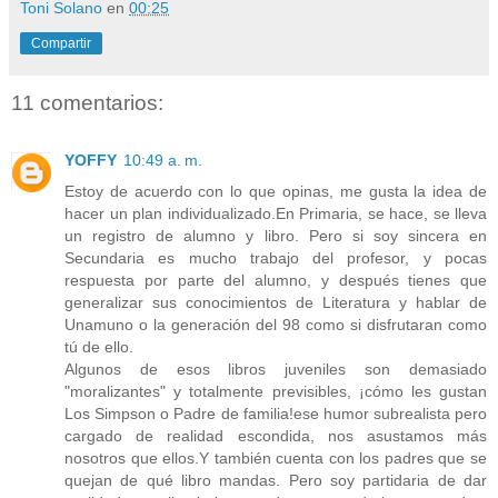
Toni Solano
en
00:25
Compartir
11 comentarios:
YOFFY
10:49 a. m.
Estoy de acuerdo con lo que opinas, me gusta la idea de
hacer un plan individualizado.En Primaria, se hace, se lleva
un registro de alumno y libro. Pero si soy sincera en
Secundaria es mucho trabajo del profesor, y pocas
respuesta por parte del alumno, y después tienes que
generalizar sus conocimientos de Literatura y hablar de
Unamuno o la generación del 98 como si disfrutaran como
tú de ello.
Algunos de esos libros juveniles son demasiado
"moralizantes" y totalmente previsibles, ¡cómo les gustan
Los Simpson o Padre de familia!ese humor subrealista pero
cargado de realidad escondida, nos asustamos más
nosotros que ellos.Y también cuenta con los padres que se
quejan de qué libro mandas. Pero soy partidaria de dar