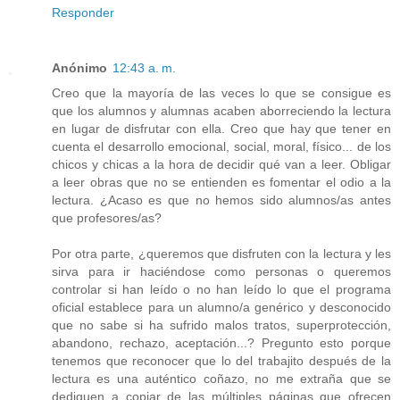
Responder
Anónimo
12:43 a. m.
Creo que la mayoría de las veces lo que se consigue es
que los alumnos y alumnas acaben aborreciendo la lectura
en lugar de disfrutar con ella. Creo que hay que tener en
cuenta el desarrollo emocional, social, moral, físico... de los
chicos y chicas a la hora de decidir qué van a leer. Obligar
a leer obras que no se entienden es fomentar el odio a la
lectura. ¿Acaso es que no hemos sido alumnos/as antes
que profesores/as?
Por otra parte, ¿queremos que disfruten con la lectura y les
sirva para ir haciéndose como personas o queremos
controlar si han leído o no han leído lo que el programa
oficial establece para un alumno/a genérico y desconocido
que no sabe si ha sufrido malos tratos, superprotección,
abandono, rechazo, aceptación...? Pregunto esto porque
tenemos que reconocer que lo del trabajito después de la
lectura es una auténtico coñazo, no me extraña que se
dediquen a copiar de las múltiples páginas que ofrecen