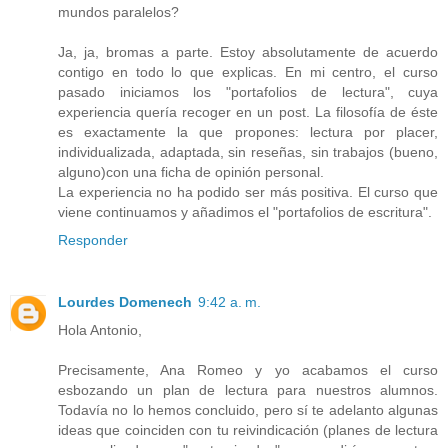
mundos paralelos?
Ja, ja, bromas a parte. Estoy absolutamente de acuerdo
contigo en todo lo que explicas. En mi centro, el curso
pasado iniciamos los "portafolios de lectura", cuya
experiencia quería recoger en un post. La filosofía de éste
es exactamente la que propones: lectura por placer,
individualizada, adaptada, sin reseñas, sin trabajos (bueno,
alguno)con una ficha de opinión personal.
La experiencia no ha podido ser más positiva. El curso que
viene continuamos y añadimos el "portafolios de escritura".
Responder
Lourdes Domenech
9:42 a. m.
Hola Antonio,
Precisamente, Ana Romeo y yo acabamos el curso
esbozando un plan de lectura para nuestros alumnos.
Todavía no lo hemos concluido, pero sí te adelanto algunas
ideas que coinciden con tu reivindicación (planes de lectura