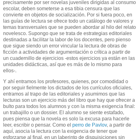
precisamente por ser novelas juveniles dirigidas al consumo
escolar, deben someterse a esa tibia censura que las
convierte en objetos de socialización. Por si fuera poco, en
las guías de lectura se ofrece todo un catálogo de valores y
temas transversales que se pueden abordar al hilo del relato
novelesco. Supongo que se trata de estrategias editoriales
destinadas a facilitar la labor de los docentes, pero pienso
que sigue siendo un error vincular la lectura de obras de
ficción a actividades de argumentación o crítica a partir de
un cuadernillo de ejercicios -estos ejercicios ya están en las
unidades didácticas, así que es más de lo mismo para
ellos-.
Y ahí entramos los profesores, quienes, por comodidad o
por seguir fielmente los dictados de los currículos oficiales,
entramos al trapo de las editoriales y asumimos que las
lecturas son un ejercicio más del libro que hay que ofrecer a
bulto para todos los alumnos y con la misma exigencia final:
un trabajillo o un dossier. El alumno se siente estafado,
pues piensa que la novela es solo la excusa para hacerle
leer, escribir o pensar. Como el
perro de Pavlov
, a partir de
aquí, asocia la lectura con la exigencia de tener que
esforzarse al final, en un laberinto de disquisiciones sin