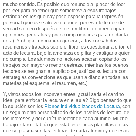
mucho sentido. Es posible que renuncie al placer de leer
por leer para no tener que someterse a esos trabajos
estándar en los que hay poco espacio para la impresión
personal (pocos se atreven a poner por escrito lo que de
verdad sienten después de leer un libro: prefieren copiar
opiniones generales y poco comprometidas para no dar la
nota). Y obligar, de manera general, a los consabidos
resúmenes y trabajos sobre el libro, es cuestionar a priori el
acto de lectura, bajo la amenaza de pillar y castigar a quien
no cumpla. Los alumnos no lectores acaban copiando los
trabajos con mayor o menor destreza, mientras los buenos
lectores se resignan al suplicio de justificar su lectura con
estrategias convencionales que usan a diario en todas las
materias (el esquema, el resumen, etc.).
Y, vistos todos los inconvenientes, ¿cuál sería el camino
ideal para enfocar la lectura en el aula? Sigo pensando que
la solución son los
Planes Individualizados de Lectura
, con
un seguimiento personalizado de los niveles de lectura, de
los intereses y del currículo lector de cada alumno. Mucho
trabajo, claro. Habría que establecer unas plantillas en las
que se plasmasen las lecturas de cada alumno y que esos