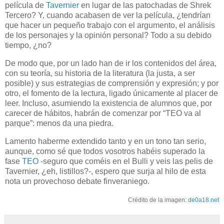
película de
Tavernier
en lugar de las patochadas de Shrek
Tercero? Y, cuando acabasen de ver la película, ¿tendrían
que hacer un pequeño trabajo con el argumento, el análisis
de los personajes y la opinión personal? Todo a su debido
tiempo, ¿no?
De modo que, por un lado han de ir los contenidos del área,
con su teoría, su historia de la literatura (la justa, a ser
posible) y sus estrategias de comprensión y expresión; y por
otro, el fomento de la lectura, ligado únicamente al placer de
leer. Incluso, asumiendo la existencia de alumnos que, por
carecer de hábitos, habrán de comenzar por “TEO va al
parque”: menos da una piedra.
Lamento haberme extendido tanto y en un tono tan serio,
aunque, como sé que todos vosotros habéis superado la
fase
TEO
-seguro que coméis en el Bulli y veis las pelis de
Tavernier, ¿eh, listillos?-, espero que surja al hilo de esta
nota un provechoso debate finveraniego.
Crédito de la imagen:
de0a18.net