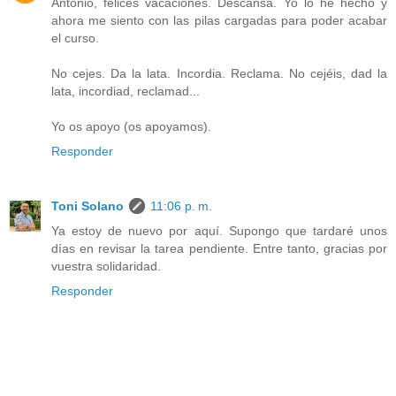
Antonio, felices vacaciones. Descansa. Yo lo he hecho y
ahora me siento con las pilas cargadas para poder acabar
el curso.
No cejes. Da la lata. Incordia. Reclama. No cejéis, dad la
lata, incordiad, reclamad...
Yo os apoyo (os apoyamos).
Responder
Toni Solano
11:06 p. m.
Ya estoy de nuevo por aquí. Supongo que tardaré unos
días en revisar la tarea pendiente. Entre tanto, gracias por
vuestra solidaridad.
Responder