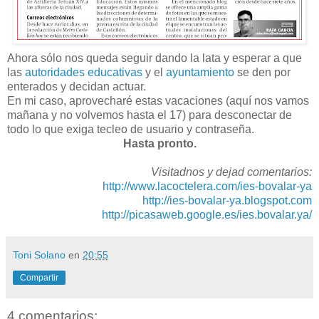
Ahora sólo nos queda seguir dando la lata y esperar a que
las
autoridades educativas
y el
ayuntamiento
se den por
enterados y decidan actuar.
En mi caso, aprovecharé estas vacaciones (aquí nos vamos
mañana y no volvemos hasta el 17) para desconectar de
todo lo que exiga tecleo de usuario y contraseña.
Hasta pronto.
Visitadnos y dejad comentarios:
http://www.lacoctelera.com/ies-bovalar-ya
http://ies-bovalar-ya.blogspot.com
http://picasaweb.google.es/ies.bovalar.ya/
Toni Solano
en
20:55
Compartir
4 comentarios: