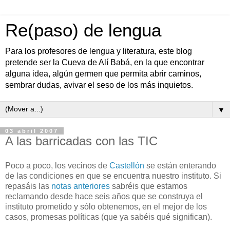
Re(paso) de lengua
Para los profesores de lengua y literatura, este blog
pretende ser la Cueva de Alí Babá, en la que encontrar
alguna idea, algún germen que permita abrir caminos,
sembrar dudas, avivar el seso de los más inquietos.
▼
03 abril 2007
A las barricadas con las TIC
Poco a poco, los vecinos de
Castellón
se están enterando
de las condiciones en que se encuentra nuestro instituto. Si
repasáis las
notas anteriores
sabréis que estamos
reclamando desde hace seis años que se construya el
instituto prometido y sólo obtenemos, en el mejor de los
casos, promesas políticas (que ya sabéis qué significan).