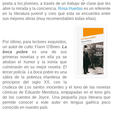
poeta a los jóvenes, a través de un trabajo de clase que les
abre la mirada y la conciencia.
Rosa Huertas
es un referente
en la literatura juvenil y creo que esta se encuentra entre
sus mejores obras (muy recomendables todas ellas).
Por último, para lectores exquisitos,
un autor de culto: Flann O'Brien.
La
boca pobre
es una de sus
primeras novelas y en ella ya se
atisban el humor y la ironía que
culminarán en su mejor novela:
El
tercer policía
.
La boca pobre
es una
sátira de la pobreza irlandesa de
principios del siglo XX, con la
crudeza de
Los santos inocentes
y el tono de las novelas
cómicas de Eduardo Mendoza, empapadas en el tono gris
de los cuentos de Joyce. Una pequeña joya literaria que
permite conocer a este autor en lengua gaélica poco
conocido en nuestro país.