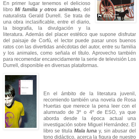
En primer lugar tenemos el delicioso
libro
Mi familia y otros animales
, del
naturalista Gerald Durrell. Se trata de
una obra inclasificable, entre el diario,
la biografía, la divulgación y la
literatura. Además del placer estético que supone disfrutar
del paisaje de Corfú, el lector puede pasar unos buenos
ratos con las divertidas anécdotas del autor, entre su familia
y los animales, como señala el título. Aprovecho también
para recomendar encarecidamente la serie de televisión Los
Durrell, disponible en diversas plataformas.
En el ámbito de la literatura juvenil,
recomiendo también una novela de Rosa
Huertas que merece la pena leer con el
alumnado de 3º o 4º de ESO, ya que
aborda desde la época actual una
investigación sobre Miguel Hernández. El
libro se titula
Mala luna
y, sin abusar del
tono didáctico, acerca la figura de nuestro