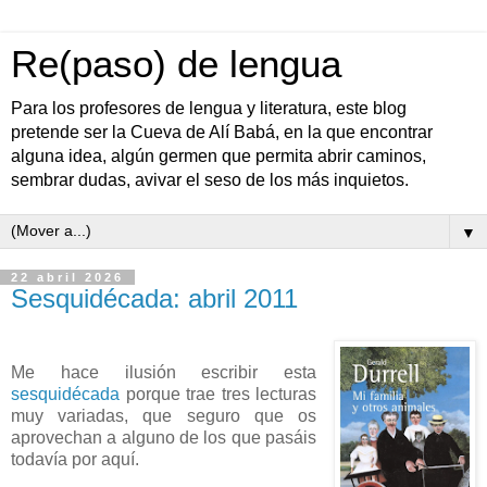
Re(paso) de lengua
Para los profesores de lengua y literatura, este blog
pretende ser la Cueva de Alí Babá, en la que encontrar
alguna idea, algún germen que permita abrir caminos,
sembrar dudas, avivar el seso de los más inquietos.
▼
22 abril 2026
Sesquidécada: abril 2011
Me hace ilusión escribir esta
sesquidécada
porque trae tres lecturas
muy variadas, que seguro que os
aprovechan a alguno de los que pasáis
todavía por aquí.