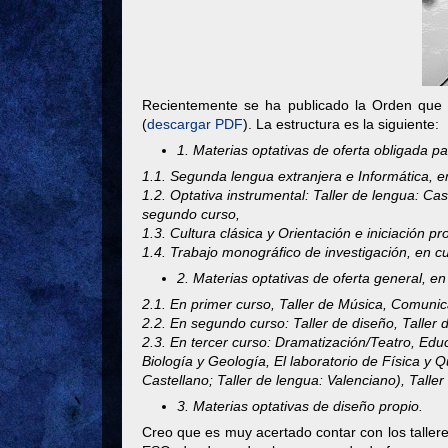
Recientemente se ha publicado la Orden que 
(
descargar PDF
). La estructura es la siguiente:
1. Materias optativas de oferta obligada pa
1.1. Segunda lengua extranjera e Informática, e
1.2. Optativa instrumental: Taller de lengua: Cas
segundo curso,
1.3. Cultura clásica y Orientación e iniciación pr
1.4. Trabajo monográfico de investigación, en cu
2. Materias optativas de oferta general, en
2.1. En primer curso, Taller de Música, Comunic
2.2. En segundo curso: Taller de diseño, Taller 
2.3. En tercer curso: Dramatización/Teatro, Educ
Biología y Geología, El laboratorio de Física y 
Castellano; Taller de lengua: Valenciano), Taller
3. Materias optativas de diseño propio.
Creo que es muy acertado contar con los tallere