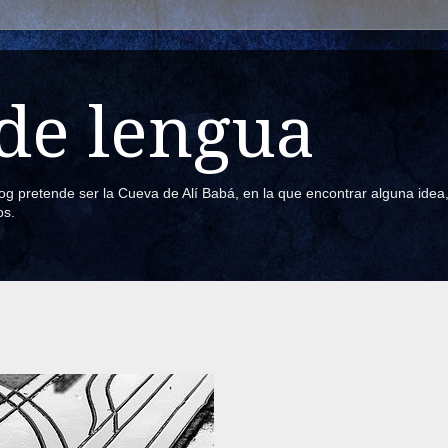
de lengua
blog pretende ser la Cueva de Alí Babá, en la que encontrar alguna ide
os.