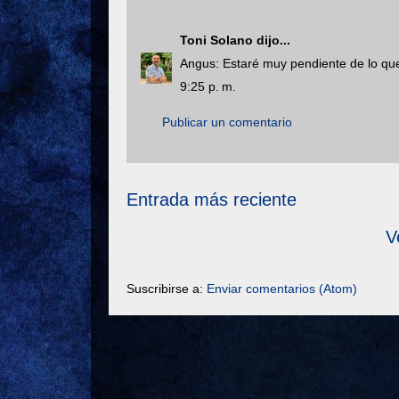
Toni Solano
dijo...
Angus: Estaré muy pendiente de lo que
9:25 p. m.
Publicar un comentario
Entrada más reciente
V
Suscribirse a:
Enviar comentarios (Atom)