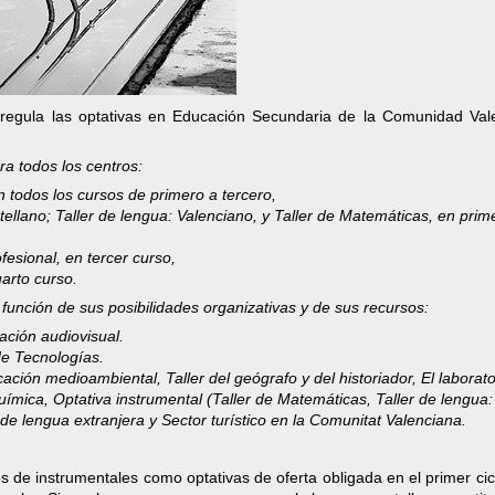
regula las optativas en Educación Secundaria de la Comunidad Val
ra todos los centros:
n todos los cursos de primero a tercero,
tellano; Taller de lengua: Valenciano, y Taller de Matemáticas, en prim
ofesional, en tercer curso,
arto curso.
 función de sus posibilidades organizativas y de sus recursos:
ación audiovisual.
de Tecnologías.
ación medioambiental, Taller del geógrafo y del historiador, El laborato
Química, Optativa instrumental (Taller de Matemáticas, Taller de lengua:
 de lengua extranjera y Sector turístico en la Comunitat Valenciana.
s de instrumentales como optativas de oferta obligada en el primer cic