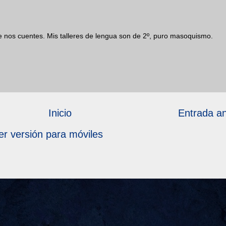
 nos cuentes. Mis talleres de lengua son de 2º, puro masoquismo.
Inicio
Entrada an
er versión para móviles