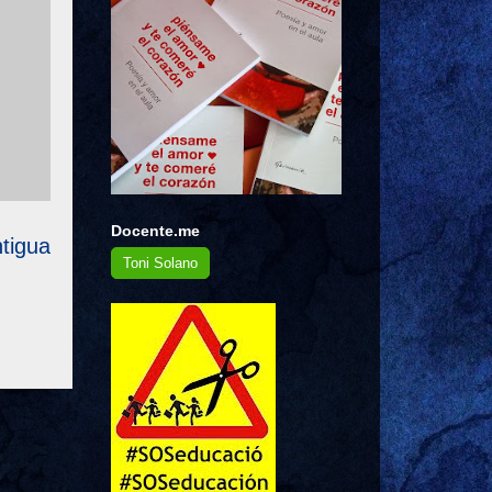
Docente.me
tigua
Toni Solano