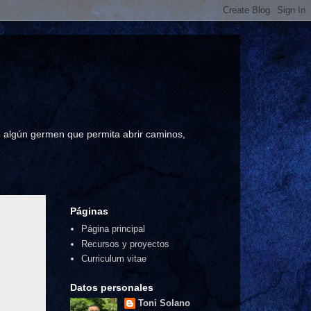
a, algún germen que permita abrir caminos,
Páginas
Página principal
Recursos y proyectos
Curriculum vitae
Datos personales
Toni Solano