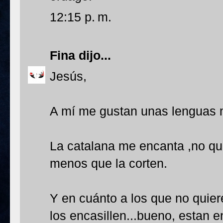
12:15 p. m.
Fina
dijo...
Jesús,
A mí me gustan unas lenguas 
La catalana me encanta ,no qu
menos que la corten.
Y en cuánto a los que no quier
los encasillen...bueno, estan 