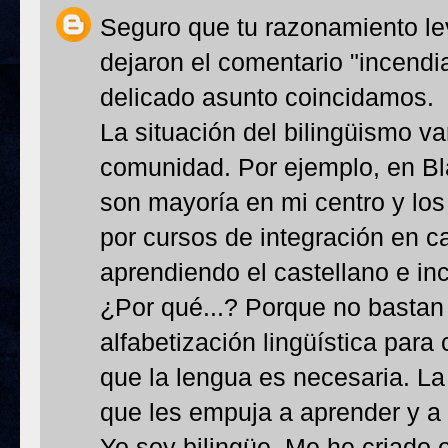
Seguro que tu razonamiento le
dejaron el comentario "incendi
delicado asunto coincidamos.
La situación del bilingüismo v
comunidad. Por ejemplo, en Bl
son mayoría en mi centro y lo
por cursos de integración en c
aprendiendo el castellano e in
¿Por qué...? Porque no bastan
alfabetización lingüística par
que la lengua es necesaria. La
que les empuja a aprender y a
Yo soy bilingüe. Me he criado e