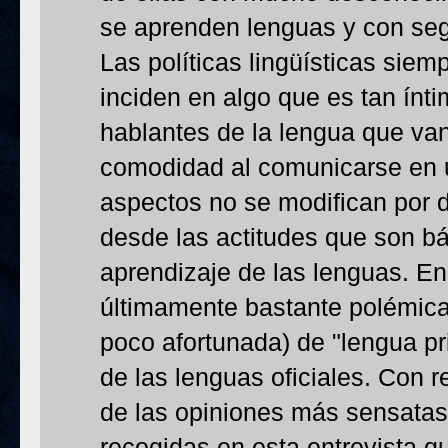
se aprenden lenguas y con seg
Las políticas lingüísticas sie
inciden en algo que es tan ínt
hablantes de la lengua que van 
comodidad al comunicarse en u
aspectos no se modifican por d
desde las actitudes que son bás
aprendizaje de las lenguas. E
últimamente bastante polémica
poco afortunada) de "lengua pr
de las lenguas oficiales. Con 
de las opiniones más sensatas
recogidas en esta entrevista q