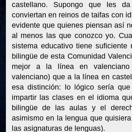
castellano. Supongo que les d
conviertan en reinos de taifas con i
evidente que quienes piensan así no
al menos las que conozco yo. Cual
sistema educativo tiene suficiente
bilingüe de esta Comunidad Valenci
mejor a la línea en valenciano
valenciano) que a la línea en caste
esa distinción: lo lógico sería qu
impartir las clases en el idioma qu
bilingüe de las aulas y el dere
asimismo en la lengua que quisiera 
las asignaturas de lenguas).