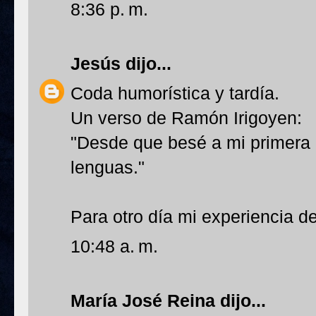
8:36 p. m.
Jesús
dijo...
Coda humorística y tardía.
Un verso de Ramón Irigoyen:
"Desde que besé a mi primera 
lenguas."
Para otro día mi experiencia d
10:48 a. m.
María José Reina
dijo...