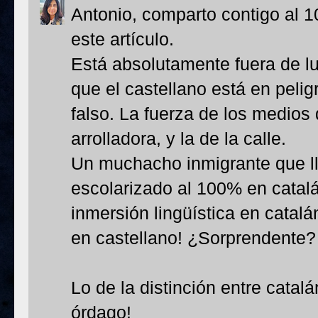
Antonio, comparto contigo al 
este artículo.
Está absolutamente fuera de lug
que el castellano está en peli
falso. La fuerza de los medio
arrolladora, y la de la calle.
Un muchacho inmigrante que ll
escolarizado al 100% en catal
inmersión lingüística en catalá
en castellano! ¿Sorprendente?
Lo de la distinción entre catal
órdago!