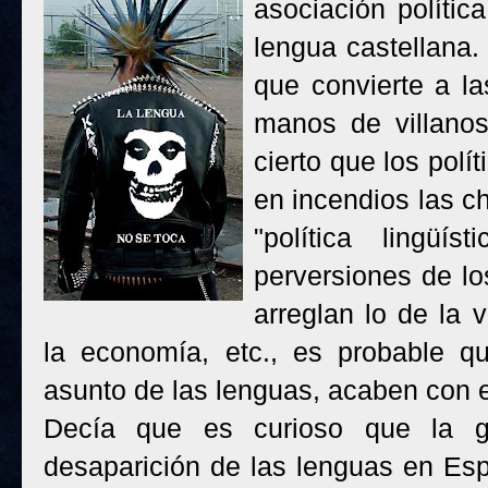
asociación polític
lengua castellana.
que convierte a l
manos de villanos
cierto que los polít
en incendios las c
"política lingü
perversiones de l
arreglan lo de la v
la economía, etc., es probable q
asunto de las lenguas, acaben con e
Decía que es curioso que la g
desaparición de las lenguas en Esp