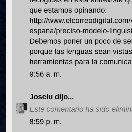
que estamos opinando:
http://www.elcorreodigital.co
espana/preciso-modelo-linguist
Debemos poner un poco de sen
porque las lenguas sean vistas
herramientas para la comunic
9:56 a. m.
Joselu
dijo...
Este comentario ha sido elimin
8:59 p. m.