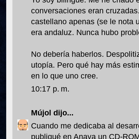
conversaciones eran cruzadas
castellano apenas (se le nota u
era andaluz. Nunca hubo prob
No debería haberlos. Despoliti
utopía. Pero qué hay más estim
en lo que uno cree.
10:17 p. m.
Mújol
dijo...
Cuando me dedicaba al desarro
publiqué en Anaya un CD-ROM 