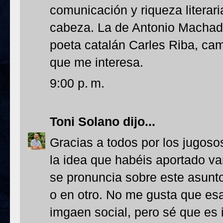
comunicación y riqueza literar
cabeza. La de Antonio Machado 
poeta catalán Carles Riba, cami
que me interesa.
9:00 p. m.
Toni Solano
dijo...
Gracias a todos por los jugos
la idea que habéis aportado va
se pronuncia sobre este asunt
o en otro. No me gusta que es
imgaen social, pero sé que es