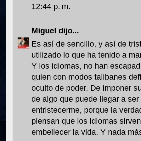
12:44 p. m.
Miguel
dijo...
Es así de sencillo, y así de tri
utilizado lo que ha tenido a m
Y los idiomas, no han escapado
quien con modos talibanes def
oculto de poder. De imponer su
de algo que puede llegar a ser
entristecerme, porque la verda
piensan que los idiomas sirve
embellecer la vida. Y nada má