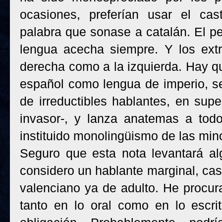
ocasiones, preferían usar el cas
palabra que sonase a catalán. El pel
lengua acecha siempre. Y los extr
derecha como a la izquierda. Hay q
español como lengua de imperio, se 
de irreductibles hablantes, en super
invasor-, y lanza anatemas a tod
instituido monolingüismo de las min
Seguro que esta nota levantará al
considero un hablante marginal, cas
valenciano ya de adulto. He procur
tanto en lo oral como en lo escri