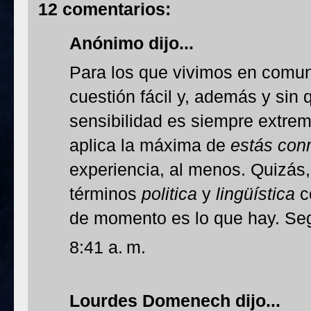
12 comentarios:
Anónimo dijo...
Para los que vivimos en comun
cuestión fácil y, además y sin 
sensibilidad es siempre extrem
aplica la máxima de
estás con
experiencia, al menos. Quizás,
términos
politica
y
lingüística
c
de momento es lo que hay. Seg
8:41 a. m.
Lourdes Domenech
dijo...