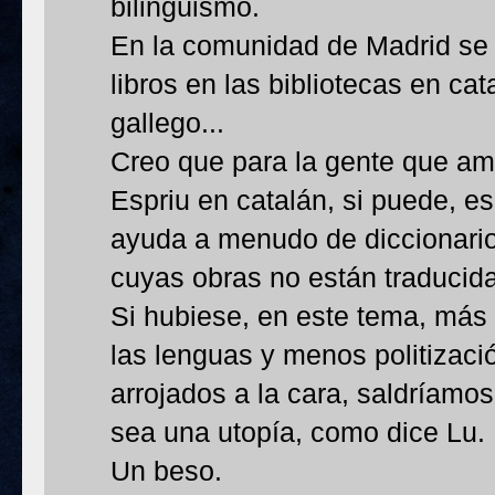
bilingüismo.
En la comunidad de Madrid s
libros en las bibliotecas en cat
gallego...
Creo que para la gente que ama
Espriu en catalán, si puede, es
ayuda a menudo de diccionario
cuyas obras no están traducida
Si hubiese, en este tema, más
las lenguas y menos politizaci
arrojados a la cara, saldríam
sea una utopía, como dice Lu.
Un beso.