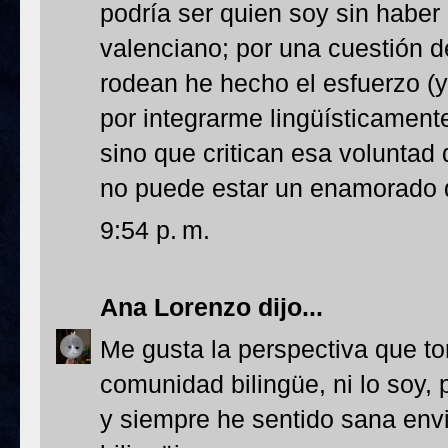
podría ser quien soy sin haber
valenciano; por una cuestión 
rodean he hecho el esfuerzo (y 
por integrarme lingüísticamente
sino que critican esa voluntad
no puede estar un enamorado d
9:54 p. m.
Ana Lorenzo
dijo...
Me gusta la perspectiva que t
comunidad bilingüe, ni lo soy, 
y siempre he sentido sana envi