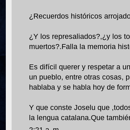
¿Recuerdos históricos arrojados
¿Y los represaliados?,¿y los to
muertos?.Falla la memoria hist
Es difícil querer y respetar a u
un pueblo, entre otras cosas, p
hablaba y se habla hoy de form
Y que conste Joselu que ,todos
la lengua catalana.Que también
2:21 a. m.