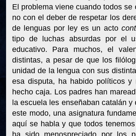
El problema viene cuando todos se c
no con el deber de respetar los de
de lenguas por ley es un acto
cont
tipo de luchas absurdas por el u
educativo. Para muchos, el vale
distintas, a pesar de que los filól
unidad de la lengua con sus distint
esa disputa, ha habido políticos 
hecho caja. Los padres han mareado
la escuela les enseñaban catalán y
este modo, una asignatura fundamen
aquí se habla y que todos tenemos 
ha sido menospreciado por los p